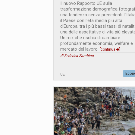
Il nuovo Rapporto UE sulla
trasformazione demografica fotogra
una tendenza senza precedenti: l'Itali
il Paese con l'età media più alta
d'Europa, tra i più bassi tassi di natali
una delle aspettative di vita più elevate
Un mix che rischia di cambiare
profondamente economia, welfare e
mercato del lavoro.
[continua
]
di Federica Zambino
Econ
UE