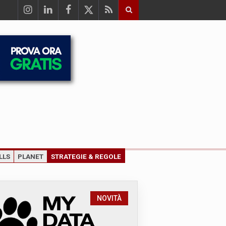
LLS
PLANET
STRATEGIE & REGOLE
NOVITÀ