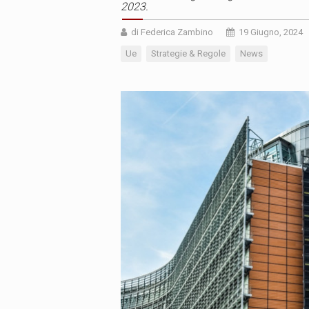
2023.
di Federica Zambino
19 Giugno, 2024
Ue
Strategie & Regole
News