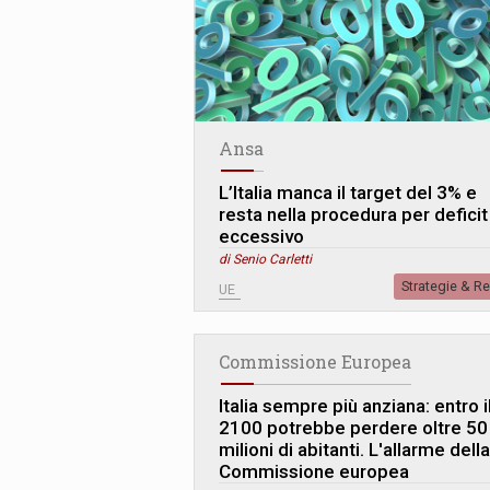
Ansa
L’Italia manca il target del 3% e
resta nella procedura per deficit
eccessivo
di Senio Carletti
Strategie & R
UE
Commissione Europea
Italia sempre più anziana: entro i
2100 potrebbe perdere oltre 50
milioni di abitanti. L
'
allarme della
Commissione europea