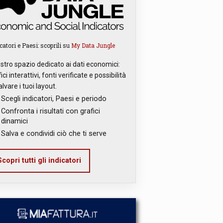
catori e Paesi: scoprili su
My Data Jungle
ostro spazio dedicato ai dati economici:
ici interattivi, fonti verificate e possibilità
alvare i tuoi layout.
Scegli indicatori, Paesi e periodo
Confronta i risultati con grafici
dinamici
Salva e condividi ciò che ti serve
copri tutti gli indicatori