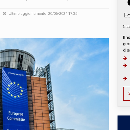
Ultimo aggiornamento: 20/06/2024 17:35
Indi
Il n
graf
di s
S