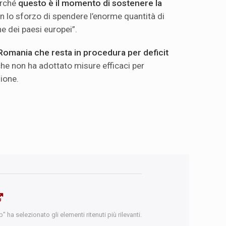
erché
questo è il
momento di sostenere la
con lo sforzo di spendere l’enorme quantità di
e dei paesi europei”.
Romania che resta in procedura per deficit
che non ha adottato misure efficaci per
ione.
 ha selezionato gli elementi ritenuti più rilevanti.