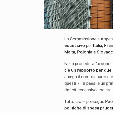
La Commissione europea 
eccessivo
per
Italia, Fra
Malta, Polonia e Slovacc
Nella procedura “ci sono 
c’è un rapporto per quel
spiega il commissario eu
questi 7–8 paesi è un pri
deficit eccessivo, ma era
Tutto ciò – prosegue Paol
politiche di spesa pruden