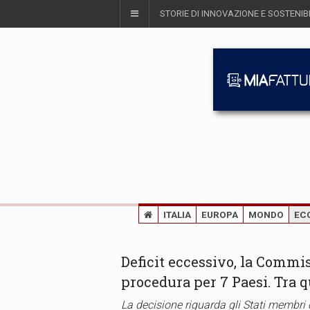
STORIE DI INNOVAZIONE E SOSTENIBI
ITALIA
EUROPA
MONDO
EC
Deficit eccessivo, la Commi
procedura per 7 Paesi. Tra q
La decisione riguarda gli Stati membri 