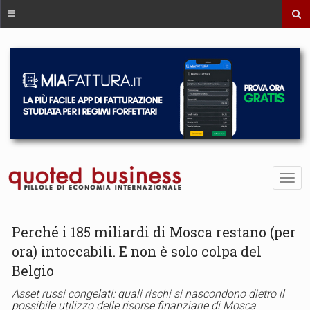
Perché i 185 miliardi di Mosca restano (per
ora) intoccabili. E non è solo colpa del
Belgio
Asset russi congelati: quali rischi si nascondono dietro il
possibile utilizzo delle risorse finanziarie di Mosca