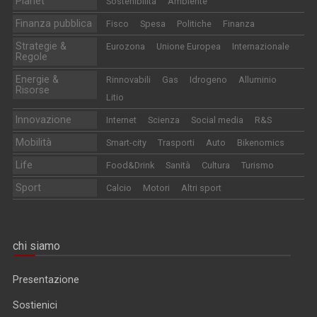
Planet
Sostenibilità
Ambiente
Finanza pubblica
Fisco
Spesa
Politiche
Finanza
Strategie &
Eurozona
Unione Europea
Internazionale
Regole
Energie &
Rinnovabili
Gas
Idrogeno
Alluminio
Risorse
Litio
Innovazione
Internet
Scienza
Social media
R&S
Mobilità
Smart-city
Trasporti
Auto
Bikenomics
Life
Food&Drink
Sanità
Cultura
Turismo
Sport
Calcio
Motori
Altri sport
chi siamo
Presentazione
Sostienici