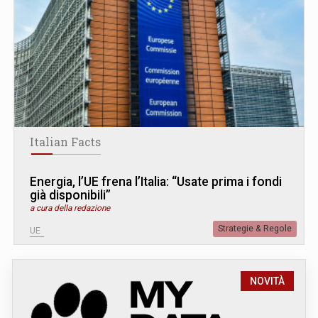
Italian Facts
Energia, l’UE frena l’Italia: “Usate prima i fondi
già disponibili”
a cura della redazione
Strategie & Regole
UE
NOVITÀ