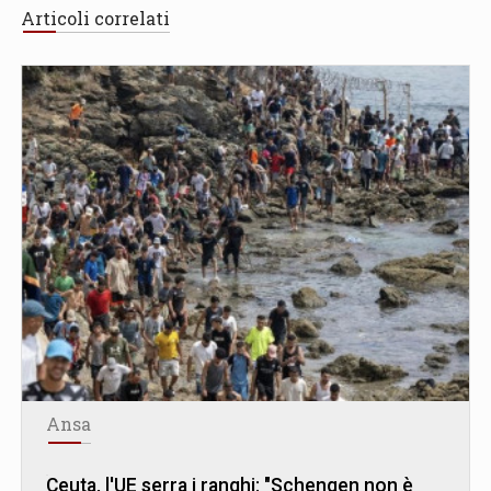
Articoli correlati
Ansa
Ceuta, l'UE serra i ranghi: "Schengen non è