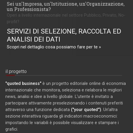
Sei un'Impresa, un'Istituzione, un'Organizzazione,
un Professionista?
Operi a livello internazionale nel settore Pubblico, Privato, No-
profit?
SERVIZI DI SELEZIONE, RACCOLTA ED
ANALISI DEI DATI
Scopri nel dettaglio cosa possiamo fare per te »
il progetto
"quoted business"
è un progetto editoriale online di economia
internazionale che monitora, seleziona e rielabora le migliori
news, analisi e idee a livello globale. L'utente è invitato a
partecipare attivamente preselezionando i contenuti preferiti
attraverso una funzione dedicata
("your quoted")
. Un'altra
sezione interattiva riguarda gli indicatori macroeconomici:
impostando le variabili è possibile visualizzare e stampare i
grafici.