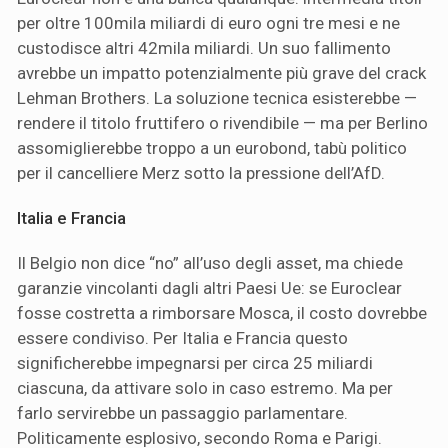
per oltre 100mila miliardi di euro ogni tre mesi e ne
custodisce altri 42mila miliardi. Un suo fallimento
avrebbe un impatto potenzialmente più grave del crack
Lehman Brothers. La soluzione tecnica esisterebbe —
rendere il titolo fruttifero o rivendibile — ma per Berlino
assomiglierebbe troppo a un eurobond, tabù politico
per il cancelliere Merz sotto la pressione dell’AfD.
Italia e Francia
Il Belgio non dice “no” all’uso degli asset, ma chiede
garanzie vincolanti dagli altri Paesi Ue: se Euroclear
fosse costretta a rimborsare Mosca, il costo dovrebbe
essere condiviso. Per Italia e Francia questo
significherebbe impegnarsi per circa 25 miliardi
ciascuna, da attivare solo in caso estremo. Ma per
farlo servirebbe un passaggio parlamentare.
Politicamente esplosivo, secondo Roma e Parigi.