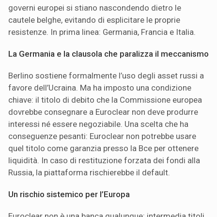
governi europei si stiano nascondendo dietro le
cautele belghe, evitando di esplicitare le proprie
resistenze. In prima linea: Germania, Francia e Italia.
La Germania e la clausola che paralizza il meccanismo
Berlino sostiene formalmente l’uso degli asset russi a
favore dell’Ucraina. Ma ha imposto una condizione
chiave: il titolo di debito che la Commissione europea
dovrebbe consegnare a Euroclear non deve produrre
interessi né essere negoziabile. Una scelta che ha
conseguenze pesanti: Euroclear non potrebbe usare
quel titolo come garanzia presso la Bce per ottenere
liquidità. In caso di restituzione forzata dei fondi alla
Russia, la piattaforma rischierebbe il default.
Un rischio sistemico per l’Europa
Euroclear non è una banca qualunque: intermedia titoli