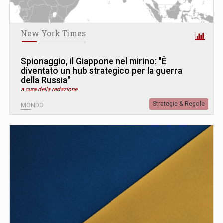
New York Times
Spionaggio, il Giappone nel mirino: "È
diventato un hub strategico per la guerra
della Russia"
a cura della redazione
Strategie & Regole
MONDO