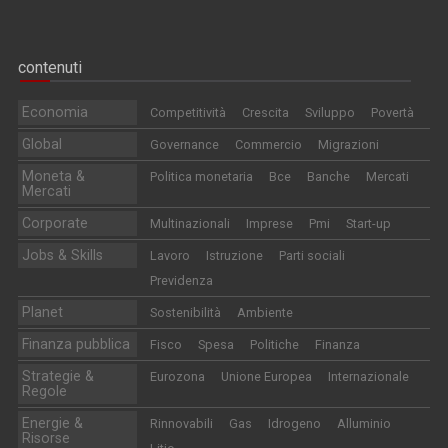
contenuti
Economia
Competitività
Crescita
Sviluppo
Povertà
Global
Governance
Commercio
Migrazioni
Moneta &
Politica monetaria
Bce
Banche
Mercati
Mercati
Corporate
Multinazionali
Imprese
Pmi
Start-up
Jobs & Skills
Lavoro
Istruzione
Parti sociali
Previdenza
Planet
Sostenibilità
Ambiente
Finanza pubblica
Fisco
Spesa
Politiche
Finanza
Strategie &
Eurozona
Unione Europea
Internazionale
Regole
Energie &
Rinnovabili
Gas
Idrogeno
Alluminio
Risorse