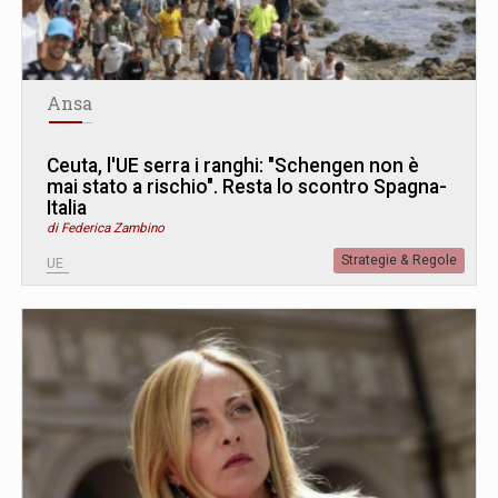
Ansa
Ceuta, l'UE serra i ranghi: "Schengen non è
mai stato a rischio". Resta lo scontro Spagna-
Italia
di Federica Zambino
Strategie & Regole
UE