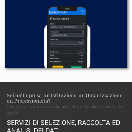
Sei un'Impresa, un'Istituzione, un'Organizzazione,
un Professionista?
Operi a livello internazionale nel settore Pubblico, Privato, No-
profit?
SERVIZI DI SELEZIONE, RACCOLTA ED
ANALISI DEI DATI