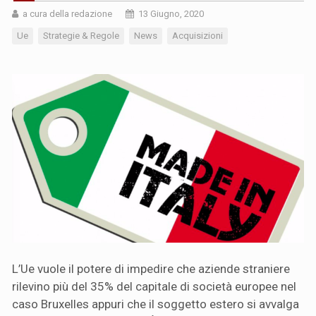
a cura della redazione
13 Giugno, 2020
Ue
Strategie & Regole
News
Acquisizioni
L’Ue vuole il potere di impedire che aziende straniere
rilevino più del 35% del capitale di società europee nel
caso Bruxelles appuri che il soggetto estero si avvalga