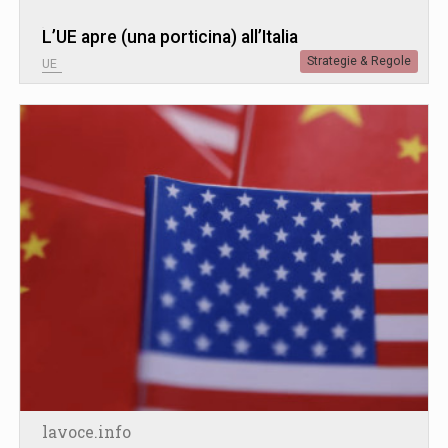
L’UE apre (una porticina) all’Italia
Strategie & Regole
UE
lavoce.info