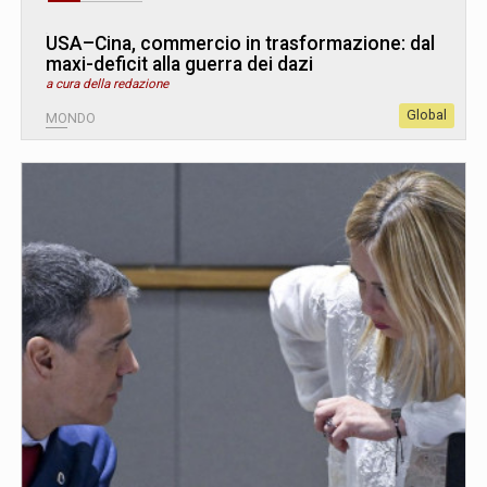
USA–Cina, commercio in trasformazione: dal
maxi-deficit alla guerra dei dazi
a cura della redazione
Global
MONDO