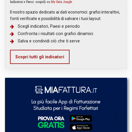
Indicatori e Paesi: scoprili su
My Data Jungle
Il nostro spazio dedicato ai dati economici: grafici interattivi,
fonti verificate e possibilità di salvare i tuoi layout.
Scegli indicatori, Paesi e periodo
Confronta i risultati con grafici dinamici
Salva e condividi ciò che ti serve
Scopri tutti gli indicatori