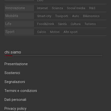
Litio
Innovazione
Internet
Scienza
Social media
R&S
Mobilità
Smart-city
Trasporti
Auto
Bikenomics
Life
Food&Drink
Sanità
Cultura
Turismo
Sport
Calcio
Motori
Altri sport
chi siamo
Presentazione
Sostienici
Segnalazioni
Termini e condizioni
Dati personali
Privacy policy