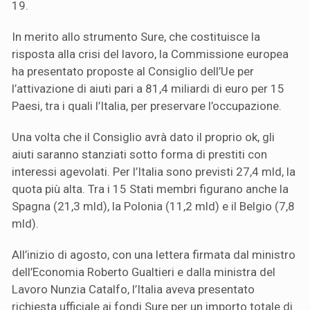
19.
In merito allo strumento Sure, che costituisce la
risposta alla crisi del lavoro, la Commissione europea
ha presentato proposte al Consiglio dell’Ue per
l’attivazione di aiuti pari a 81,4 miliardi di euro per 15
Paesi, tra i quali l’Italia, per preservare l’occupazione.
Una volta che il Consiglio avrà dato il proprio ok, gli
aiuti saranno stanziati sotto forma di prestiti con
interessi agevolati. Per l’Italia sono previsti 27,4 mld, la
quota più alta. Tra i 15 Stati membri figurano anche la
Spagna (21,3 mld), la Polonia (11,2 mld) e il Belgio (7,8
mld).
All’inizio di agosto, con una lettera firmata dal ministro
dell’Economia Roberto Gualtieri e dalla ministra del
Lavoro Nunzia Catalfo, l’Italia aveva presentato
richiesta ufficiale ai fondi Sure per un importo totale di