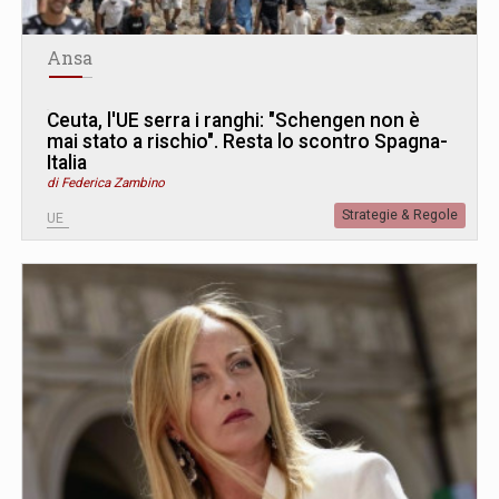
Ansa
Ceuta, l'UE serra i ranghi: "Schengen non è
mai stato a rischio". Resta lo scontro Spagna-
Italia
di Federica Zambino
Strategie & Regole
UE