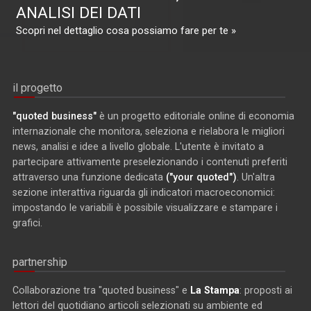
ANALISI DEI DATI
Scopri nel dettaglio cosa possiamo fare per te »
il progetto
"quoted business"
è un progetto editoriale online di economia
internazionale che monitora, seleziona e rielabora le migliori
news, analisi e idee a livello globale. L'utente è invitato a
partecipare attivamente preselezionando i contenuti preferiti
attraverso una funzione dedicata
("your quoted")
. Un'altra
sezione interattiva riguarda gli indicatori macroeconomici:
impostando le variabili è possibile visualizzare e stampare i
grafici.
partnership
Collaborazione tra "quoted business" e
La Stampa
: proposti ai
lettori del quotidiano articoli selezionati su ambiente ed