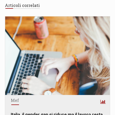
Articoli correlati
Mef
Italia, il gender gap si riduce ma il lavoro resta