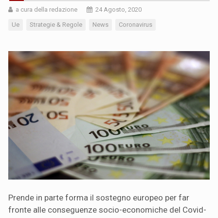
a cura della redazione
24 Agosto, 2020
Ue
Strategie & Regole
News
Coronavirus
Prende in parte forma il sostegno europeo per far
fronte alle conseguenze socio-economiche del Covid-