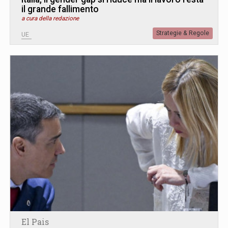
il grande fallimento
a cura della redazione
Strategie & Regole
UE
El Pais