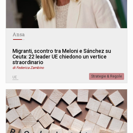
Ansa
Migranti, scontro tra Meloni e Sánchez su
Ceuta: 22 leader UE chiedono un vertice
straordinario
di Federica Zambino
Strategie & Regole
UE