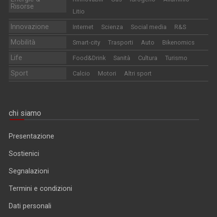
Risorse
Litio
Innovazione
Internet
Scienza
Social media
R&S
Mobilità
Smart-city
Trasporti
Auto
Bikenomics
Life
Food&Drink
Sanità
Cultura
Turismo
Sport
Calcio
Motori
Altri sport
chi siamo
Presentazione
Sostienici
Segnalazioni
Termini e condizioni
Dati personali