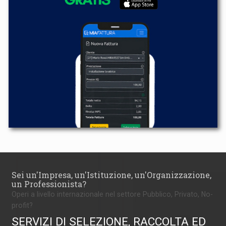
Sei un'Impresa, un'Istituzione, un'Organizzazione,
un Professionista?
Operi a livello internazionale nel settore Pubblico, Privato, No-
profit?
SERVIZI DI SELEZIONE, RACCOLTA ED