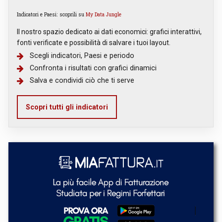
Indicatori e Paesi: scoprili su
My Data Jungle
Il nostro spazio dedicato ai dati economici: grafici interattivi,
fonti verificate e possibilità di salvare i tuoi layout.
Scegli indicatori, Paesi e periodo
Confronta i risultati con grafici dinamici
Salva e condividi ciò che ti serve
Scopri tutti gli indicatori