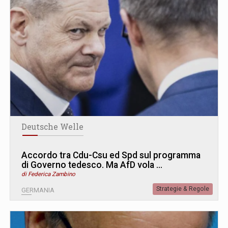
Deutsche Welle
Accordo tra Cdu-Csu ed Spd sul programma
di Governo tedesco. Ma AfD vola …
di Federica Zambino
Strategie & Regole
GERMANIA