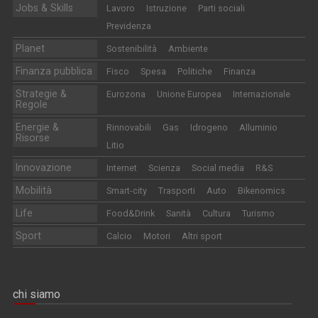
Jobs & Skills
Lavoro
Istruzione
Parti sociali
Previdenza
Planet
Sostenibilità
Ambiente
Finanza pubblica
Fisco
Spesa
Politiche
Finanza
Strategie &
Eurozona
Unione Europea
Internazionale
Regole
Energie &
Rinnovabili
Gas
Idrogeno
Alluminio
Risorse
Litio
Innovazione
Internet
Scienza
Social media
R&S
Mobilità
Smart-city
Trasporti
Auto
Bikenomics
Life
Food&Drink
Sanità
Cultura
Turismo
Sport
Calcio
Motori
Altri sport
chi siamo