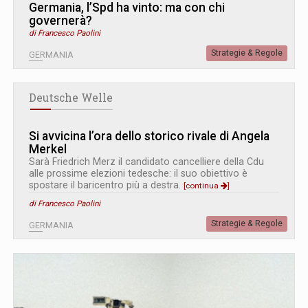
Germania, l’Spd ha vinto: ma con chi
governerà?
di Francesco Paolini
Strategie & Regole
GERMANIA
Deutsche Welle
Si avvicina l’ora dello storico rivale di Angela
Merkel
Sarà Friedrich Merz il candidato cancelliere della Cdu
alle prossime elezioni tedesche: il suo obiettivo è
spostare il baricentro più a destra.
[continua
]
di Francesco Paolini
Strategie & Regole
GERMANIA