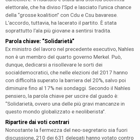
elettorale, che ha diviso l’Spd e lasciato l’unica chance
della “grosse koalition” con Cdu e Csu bavarese.
L’accordo, tuttavia, ha lacerato il partito. È stata
soprattutto l’ala più giovane a sentirsi tradita.
Parola chiave: “Solidarietà”
Ex ministro del lavoro nel precedente esecutivo, Nahles
non è un membro del quarto governo Merkel. Può,
dunque, dedicarsi a risollevare le sorti dei
socialdemocratici, che nelle elezioni del 2017 hanno
con difficoltà superato la barriera del 20%, salvo poi
diminuire fino al 17% nei sondaggi. Secondo il Nahles
pensiero, la parola chiave per uscire dal guado è:
“Solidarietà, ovvero una delle più gravi mancanze in
questo mondo globalizzato e neoliberista”.
Ripartire dai voti contrari
Nonostante la fermezza del neo-segretario sia fuori
discussione, 210 dei 631 delegati hanno votato contro