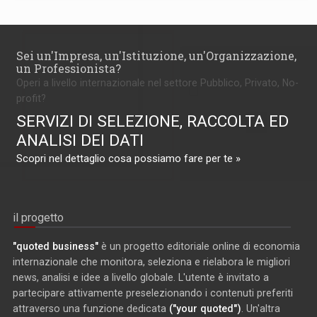
Sei un'Impresa, un'Istituzione, un'Organizzazione,
un Professionista?
Operi a livello internazionale nel settore Pubblico, Privato, No-
profit?
SERVIZI DI SELEZIONE, RACCOLTA ED
ANALISI DEI DATI
Scopri nel dettaglio cosa possiamo fare per te »
il progetto
"quoted business"
è un progetto editoriale online di economia
internazionale che monitora, seleziona e rielabora le migliori
news, analisi e idee a livello globale. L'utente è invitato a
partecipare attivamente preselezionando i contenuti preferiti
attraverso una funzione dedicata
("your quoted")
. Un'altra