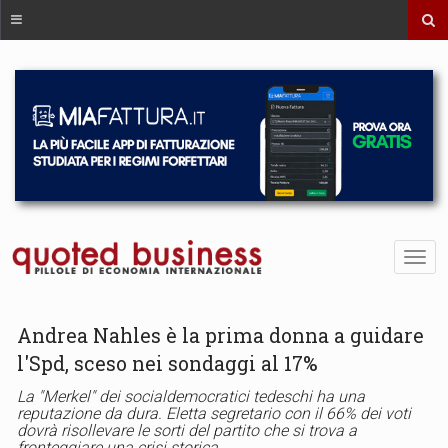
Andrea Nahles è la prima donna a guidare
l'Spd, sceso nei sondaggi al 17%
La "Merkel" dei socialdemocratici tedeschi ha una
reputazione da dura. Eletta segretario con il 66% dei voti
dovrà risollevare le sorti del partito che si trova a
fronteggiare una crisi storica