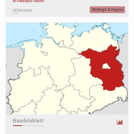
di Francesco Paolini
Strategie & Regole
GERMANIA
Handelsblatt