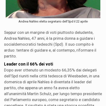
Andrea Nahles eletta segretario dell'Spd il 22 aprile
Seppur con un margine di voti piuttosto deludente,
Andrea Nahles, 47 anni, è la prima donna a guidare i
socialdemocratici tedeschi (Spd). Il suo compito è
arduo: tentare di guidare e, al contempo, riformare il
partito.
Leader con il 66% dei voti
Dopo aver ottenuto un modesto 66,35% dai delegati
dell’Spd riuniti nella città tedesca di Wiesbaden, in una
domenica di aprile Nahles è diventata il leader del
partito, che appena un anno fa aveva eletto
all’unanimità Martin Schulz, per lungo tempo presidente
del Parlamento europeo, come segretario e candidato
cancelliere. Il risultato è stata una storica sconfitta