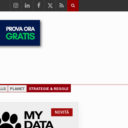
LLS
PLANET
STRATEGIE & REGOLE
NOVITÀ