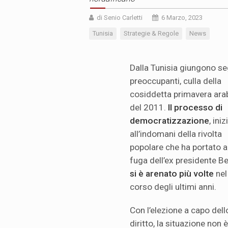
di Senio Carletti
6 Marzo, 2023
Tunisia
Strategie & Regole
News
Dalla Tunisia giungono se
preoccupanti, culla della
cosiddetta primavera ara
del 2011.
Il processo di
democratizzazione
, ini
all’indomani della rivolta
popolare che ha portato a
fuga dell’ex presidente Be
si è arenato più volte
nel
corso degli ultimi anni.
Con l’elezione a capo dell
diritto, la situazione non 