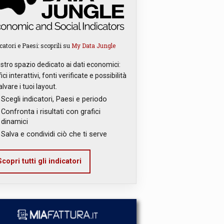
catori e Paesi: scoprili su
My Data Jungle
ostro spazio dedicato ai dati economici:
ici interattivi, fonti verificate e possibilità
alvare i tuoi layout.
Scegli indicatori, Paesi e periodo
Confronta i risultati con grafici
dinamici
Salva e condividi ciò che ti serve
copri tutti gli indicatori