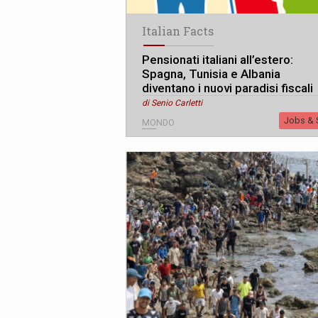
Italian Facts
Pensionati italiani all’estero:
Spagna, Tunisia e Albania
diventano i nuovi paradisi fiscali
di Senio Carletti
Jobs & S
MONDO