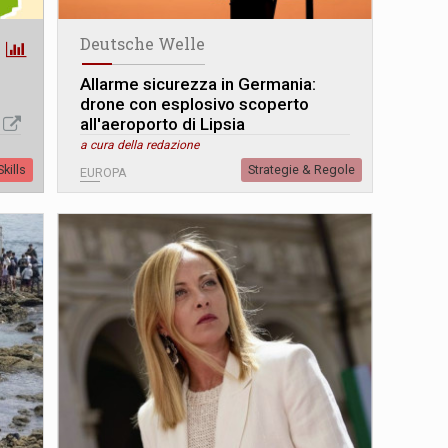
Deutsche Welle
Allarme sicurezza in Germania:
drone con esplosivo scoperto
all'aeroporto di Lipsia
a cura della redazione
kills
Strategie & Regole
EUROPA