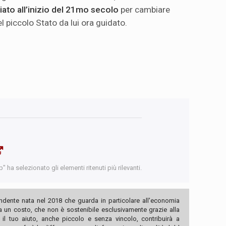
ato all’inizio del 21mo secolo
per cambiare
 piccolo Stato da lui ora guidato.
 ha selezionato gli elementi ritenuti più rilevanti.
ndente nata nel 2018 che guarda in particolare all'economia
ha un costo, che non è sostenibile esclusivamente grazie alla
, il tuo aiuto, anche piccolo e senza vincolo, contribuirà a