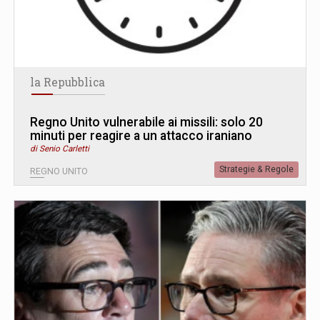
la Repubblica
Regno Unito vulnerabile ai missili: solo 20
minuti per reagire a un attacco iraniano
di Senio Carletti
Strategie & Regole
REGNO UNITO