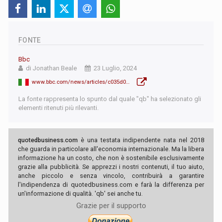
FONTE
Bbc
di Jonathan Beale
23 Luglio, 2024
www.bbc.com/news/articles/c035d05je2jo.amp
La fonte rappresenta lo spunto dal quale "qb" ha selezionato gli
elementi ritenuti più rilevanti.
quotedbusiness.com
è una testata indipendente nata nel 2018
che guarda in particolare all'economia internazionale. Ma la libera
informazione ha un costo, che non è sostenibile esclusivamente
grazie alla pubblicità. Se apprezzi i nostri contenuti, il tuo aiuto,
anche piccolo e senza vincolo, contribuirà a garantire
l'indipendenza di quotedbusiness.com e farà la differenza per
un'informazione di qualità. 'qb' sei anche tu.
Grazie per il supporto