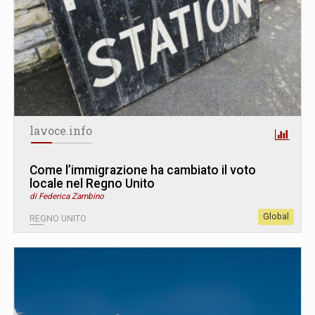
lavoce.info
Come l’immigrazione ha cambiato il voto
locale nel Regno Unito
di Federica Zambino
Global
REGNO UNITO