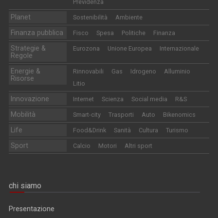
Previdenza
Planet
Sostenibilità
Ambiente
Finanza pubblica
Fisco
Spesa
Politiche
Finanza
Strategie &
Eurozona
Unione Europea
Internazionale
Regole
Energie &
Rinnovabili
Gas
Idrogeno
Alluminio
Risorse
Litio
Innovazione
Internet
Scienza
Social media
R&S
Mobilità
Smart-city
Trasporti
Auto
Bikenomics
Life
Food&Drink
Sanità
Cultura
Turismo
Sport
Calcio
Motori
Altri sport
chi siamo
Presentazione