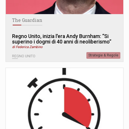
The Guardian
Regno Unito, inizia l'era Andy Burnham: “Si
superino i dogmi di 40 anni di neoliberismo”
di Federica Zambino
Strategie & Regole
REGNO UNITO