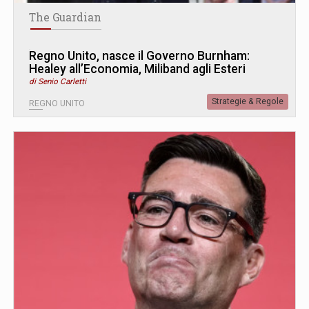
The Guardian
Regno Unito, nasce il Governo Burnham:
Healey all’Economia, Miliband agli Esteri
di Senio Carletti
Strategie & Regole
REGNO UNITO