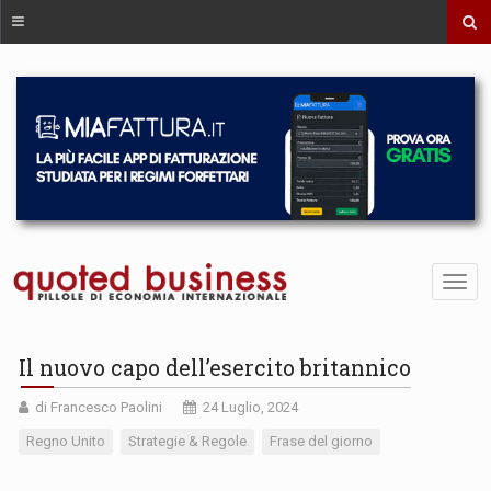
Il nuovo capo dell’esercito britannico
di Francesco Paolini
24 Luglio, 2024
Regno Unito
Strategie & Regole
Frase del giorno