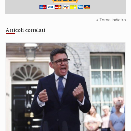
« Torna Indietro
Articoli correlati