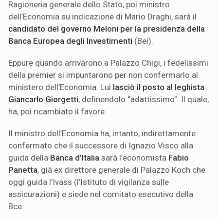
Ragioneria generale dello Stato, poi ministro
dell’Economia su indicazione di Mario Draghi, sarà il
candidato del governo Meloni per la presidenza della
Banca Europea degli Investimenti
(Bei).
Eppure quando arrivarono a Palazzo Chigi, i fedelissimi
della premier si impuntarono per non confermarlo al
ministero dell’Economia. Lui
lasciò il posto al leghista
Giancarlo Giorgetti
, definendolo “adattissimo”. Il quale,
ha, poi ricambiato il favore.
Il ministro dell’Economia ha, intanto, indirettamente
confermato che il successore di Ignazio Visco alla
guida della
Banca d’Italia
sarà l’economista
Fabio
Panetta
, già ex direttore generale di Palazzo Koch che
oggi guida l’Ivass (l’Istituto di vigilanza sulle
assicurazioni) e siede nel comitato esecutivo della
Bce.