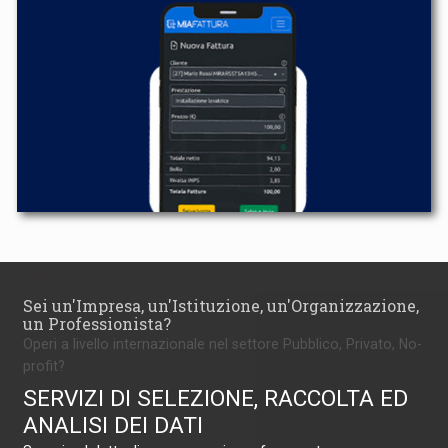
Sei un'Impresa, un'Istituzione, un'Organizzazione,
un Professionista?
Operi a livello internazionale nel settore Pubblico, Privato, No-
profit?
SERVIZI DI SELEZIONE, RACCOLTA ED
ANALISI DEI DATI