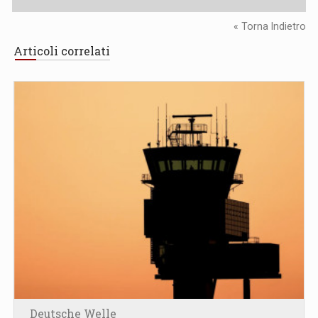
« Torna Indietro
Articoli correlati
Deutsche Welle