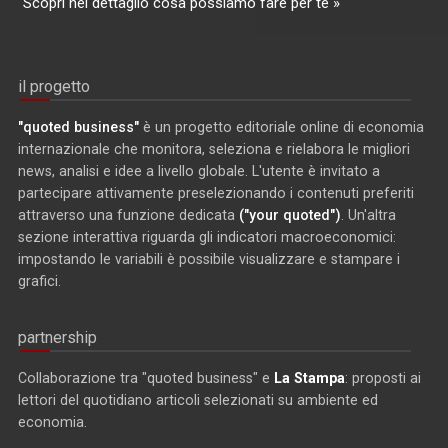
Scopri nel dettaglio cosa possiamo fare per te »
il progetto
"quoted business"
è un progetto editoriale online di economia
internazionale che monitora, seleziona e rielabora le migliori
news, analisi e idee a livello globale. L'utente è invitato a
partecipare attivamente preselezionando i contenuti preferiti
attraverso una funzione dedicata
("your quoted")
. Un'altra
sezione interattiva riguarda gli indicatori macroeconomici:
impostando le variabili è possibile visualizzare e stampare i
grafici.
partnership
Collaborazione tra "quoted business" e
La Stampa
: proposti ai
lettori del quotidiano articoli selezionati su ambiente ed
economia.