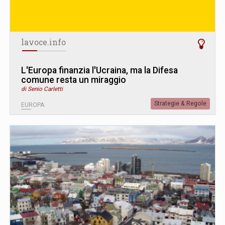
lavoce.info
L
'
Europa finanzia l'Ucraina, ma la Difesa
comune resta un miraggio
di Senio Carletti
Strategie & Regole
EUROPA