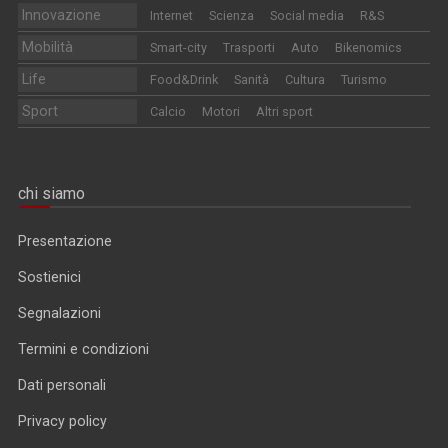
Innovazione
Internet
Scienza
Social media
R&S
Mobilità
Smart-city
Trasporti
Auto
Bikenomics
Life
Food&Drink
Sanità
Cultura
Turismo
Sport
Calcio
Motori
Altri sport
chi siamo
Presentazione
Sostienici
Segnalazioni
Termini e condizioni
Dati personali
Privacy policy