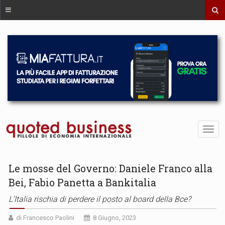
Le mosse del Governo: Daniele Franco alla
Bei, Fabio Panetta a Bankitalia
L’Italia rischia di perdere il posto al board della Bce?
di Francesco Paolini
8 Giugno, 2023