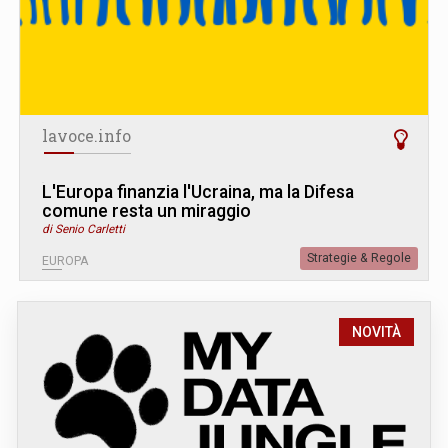
lavoce.info
L
'
Europa finanzia l'Ucraina, ma la Difesa
comune resta un miraggio
di Senio Carletti
Strategie & Regole
EUROPA
NOVITÀ