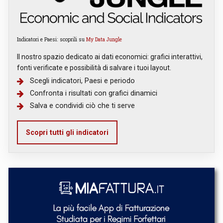
Indicatori e Paesi: scoprili su
My Data Jungle
Il nostro spazio dedicato ai dati economici: grafici interattivi,
fonti verificate e possibilità di salvare i tuoi layout.
Scegli indicatori, Paesi e periodo
Confronta i risultati con grafici dinamici
Salva e condividi ciò che ti serve
Scopri tutti gli indicatori