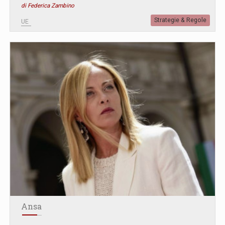
di Federica Zambino
Strategie & Regole
UE
Ansa