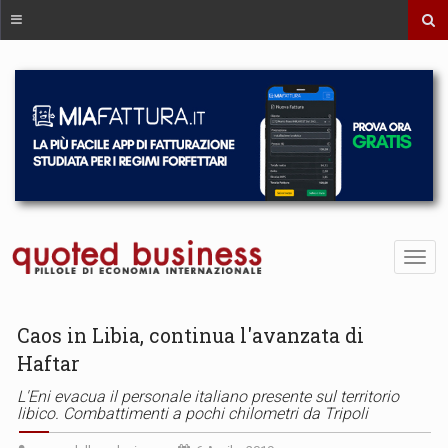
Caos in Libia, continua l'avanzata di
Haftar
L'Eni evacua il personale italiano presente sul territorio
libico. Combattimenti a pochi chilometri da Tripoli