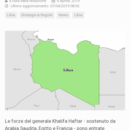
a cura della redazione
6 Aprile, 2019
Ultimo aggiornamento: 07/04/2019 08:36
Libia
Strategie & Regole
News
Libia
Le forze del generale Khalifa Haftar - sostenuto da
Arabia Saudita, Egitto e Francia - sono entrate