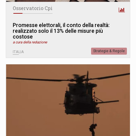
Osservatorio Cpi
Promesse elettorali, il conto della realtà:
realizzato solo il 13% delle misure più
costose
a cura della redazione
Strategie & Regole
ITALIA