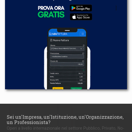
Sei un'Impresa, un'Istituzione, un'Organizzazione,
un Professionista?
Operi a livello internazionale nel settore Pubblico, Privato, No-