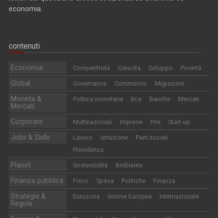
economia.
contenuti
Economia
Competitività
Crescita
Sviluppo
Povertà
Global
Governance
Commercio
Migrazioni
Moneta &
Politica monetaria
Bce
Banche
Mercati
Mercati
Corporate
Multinazionali
Imprese
Pmi
Start-up
Jobs & Skills
Lavoro
Istruzione
Parti sociali
Previdenza
Planet
Sostenibilità
Ambiente
Finanza pubblica
Fisco
Spesa
Politiche
Finanza
Strategie &
Eurozona
Unione Europea
Internazionale
Regole