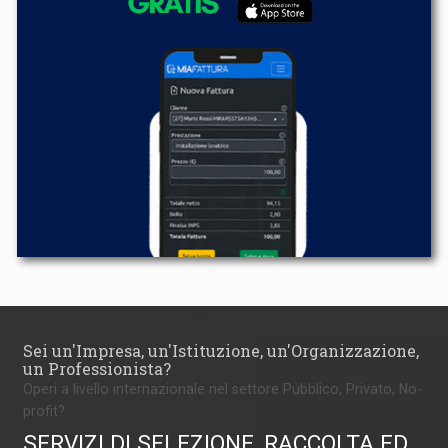
Sei un'Impresa, un'Istituzione, un'Organizzazione,
un Professionista?
Operi a livello internazionale nel settore Pubblico, Privato, No-
profit?
SERVIZI DI SELEZIONE, RACCOLTA ED