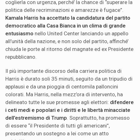
coglierla con urgenza, perché’ la chance di “superare la
politica delle recriminazioni e amarezze è fugace”.
Kamala Harris ha accettato la candidatura del partito
democratico alla Casa Bianca in un clima di grande
entusiasmo
nello United Center lanciando un appello
all’unità della nazione, e non solo del partito, affinché’
chiuda le porte al ritorno del magnate ed ex Presidente
repubblicano.
Il più importante discorso della carriera politica di
Harris è durato soli 35 minuti, seguito da un tripudio di
applausi e da una pioggia di centomila palloncini
colorati. Ma Harris, nella mezz’ora di intervento, ha
delineato tutte le sue promesse agli elettori:
difendere
i ceti medi e popolari e i diritti e le libertà minacciate
dell’estremismo di Trump
. Soprattutto, ha promesso
di essere “il Presidente di tutti gli americani”,
presentando un sostegno a lei come un atto