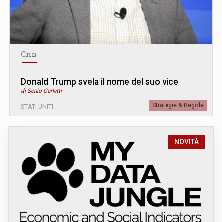
Cnn
Donald Trump svela il nome del suo vice
di Senio Carletti
Strategie & Regole
STATI UNITI
NOVITÀ