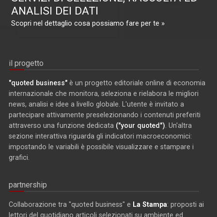
ANALISI DEI DATI
Scopri nel dettaglio cosa possiamo fare per te »
il progetto
"quoted business"
è un progetto editoriale online di economia
internazionale che monitora, seleziona e rielabora le migliori
news, analisi e idee a livello globale. L'utente è invitato a
partecipare attivamente preselezionando i contenuti preferiti
attraverso una funzione dedicata
("your quoted")
. Un'altra
sezione interattiva riguarda gli indicatori macroeconomici:
impostando le variabili è possibile visualizzare e stampare i
grafici.
partnership
Collaborazione tra "quoted business" e
La Stampa
: proposti ai
lettori del quotidiano articoli selezionati su ambiente ed