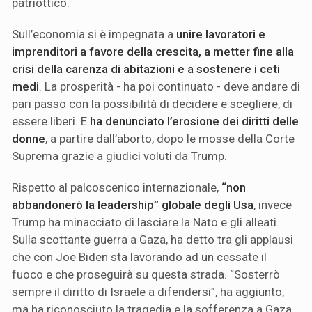
patriottico.
Sull’economia si è impegnata a
unire lavoratori e
imprenditori a favore della crescita, a metter fine alla
crisi della carenza di abitazioni e a sostenere i ceti
medi
. La prosperità - ha poi continuato - deve andare di
pari passo con la possibilità di decidere e scegliere, di
essere liberi. E
ha denunciato l’erosione dei diritti delle
donne
, a partire dall’aborto, dopo le mosse della Corte
Suprema grazie a giudici voluti da Trump.
Rispetto al palcoscenico internazionale,
“non
abbandonerò la leadership” globale degli Usa
, invece
Trump ha minacciato di lasciare la Nato e gli alleati.
Sulla scottante guerra a Gaza, ha detto tra gli applausi
che con Joe Biden sta lavorando ad un cessate il
fuoco e che proseguirà su questa strada. “Sosterrò
sempre il diritto di Israele a difendersi”, ha aggiunto,
ma ha riconosciuto la tragedia e la sofferenza a Gaza