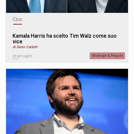
Cnn
Kamala Harris ha scelto Tim Walz come suo
vice
di Senio Carletti
Strategie & Regole
STATI UNITI