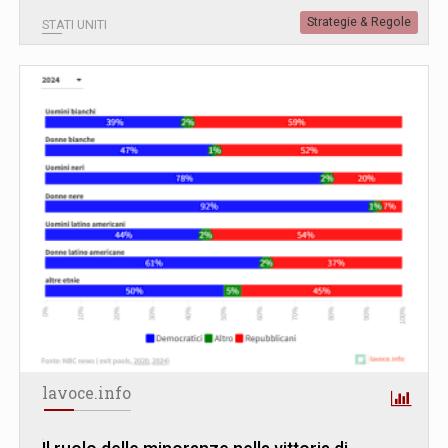
Strategie & Regole
STATI UNITI
lavoce.info