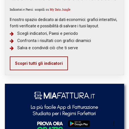
Indicatori e Paesi: scoprili su
My Data Jungle
Il nostro spazio dedicato ai dati economici: grafici interattivi,
fonti verificate e possibilità di salvare i tuoi layout.
Scegli indicatori, Paesi e periodo
Confronta i risultati con grafici dinamici
Salva e condividi ciò che ti serve
Scopri tutti gli indicatori