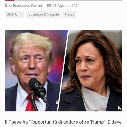
di Francesco Paolini
23 Agosto, 2024
Stati Uniti
Strategie & Regole
News
Il Paese ha “l’opportunità di andare oltre Trump”. E deve