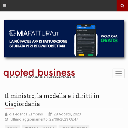
Il ministro, la modella e i diritti in
Cisgiordania
di Federica Zambino
28 Agosto, 2023
Ultimo aggiornamento: 29/08/2023 08:47