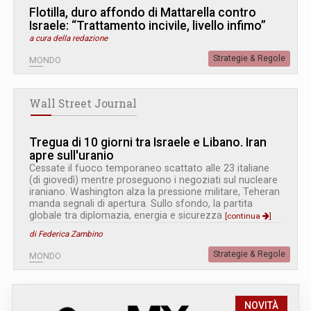
Flotilla, duro affondo di Mattarella contro
Israele: “Trattamento incivile, livello infimo”
a cura della redazione
Strategie & Regole
MONDO
Wall Street Journal
Tregua di 10 giorni tra Israele e Libano. Iran
apre sull'uranio
Cessate il fuoco temporaneo scattato alle 23 italiane
(di giovedì) mentre proseguono i negoziati sul nucleare
iraniano. Washington alza la pressione militare, Teheran
manda segnali di apertura. Sullo sfondo, la partita
globale tra diplomazia, energia e sicurezza
[continua
]
di Federica Zambino
Strategie & Regole
MONDO
NOVITÀ