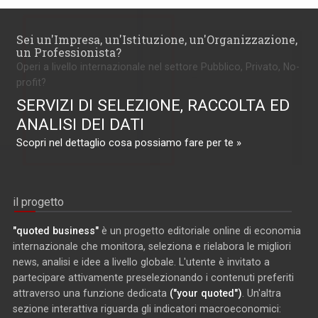
Sei un'Impresa, un'Istituzione, un'Organizzazione,
un Professionista?
Operi a livello internazionale nel settore Pubblico, Privato, No-
profit?
SERVIZI DI SELEZIONE, RACCOLTA ED
ANALISI DEI DATI
Scopri nel dettaglio cosa possiamo fare per te »
il progetto
"quoted business"
è un progetto editoriale online di economia
internazionale che monitora, seleziona e rielabora le migliori
news, analisi e idee a livello globale. L'utente è invitato a
partecipare attivamente preselezionando i contenuti preferiti
attraverso una funzione dedicata
("your quoted")
. Un'altra
sezione interattiva riguarda gli indicatori macroeconomici: