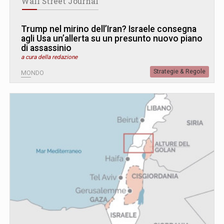
Wall Street Journal
Trump nel mirino dell’Iran? Israele consegna
agli Usa un’allerta su un presunto nuovo piano
di assassinio
a cura della redazione
Strategie & Regole
MONDO