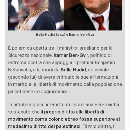
Bella Hadid (a sx) e Itamar Ben-Gvir
È polemica aperta tra il ministro israeliano per la
Sicurezza nazionale,
Itamar Ben-Gvir
, politico di
estrema destra che appoggia il premier Benjamin
Netanyahu, e la modella
Bella Hadid
, colpevole
(secondo lui) di avere criticato le sue affermazioni
in merito alla libertà di movimento della popolazione
palestinese in Cisgiordania.
In un’intervista a un'emittente israeliana Ben-Gvir ha
sostenuto che
il proprio diritto alla libertà di
movimento come colono ebreo fosse superiore al
medesimo diritto dei palestinesi
: “Il mio diritto, il