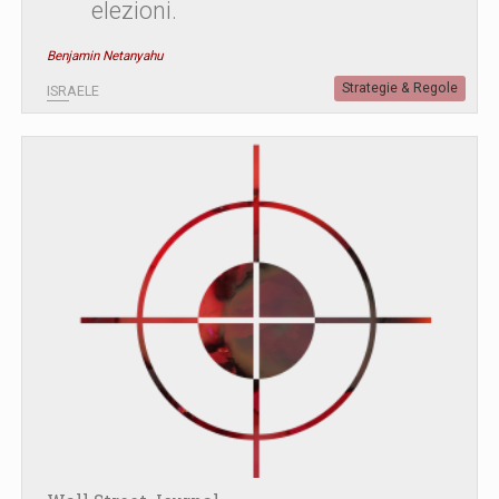
elezioni.
Benjamin Netanyahu
Strategie & Regole
ISRAELE