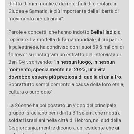
diritto di mia moglie e dei miei figli di circolare in
Giudea e Samaria, è più importante della libertà di
movimento per gli arabi”.
Parole e concetti che hanno indotto
Bella Hadid
a
replicare. La modella di fama mondiale, il cui padre
è palestinese, ha condiviso con i suoi 59,5 milioni di
follower su Instagram un estratto dell’intervista di
Ben-Gvir, scrivendo: “
In nessun luogo, in nessun
momento, specialmente nel 2023, una vita
dovrebbe essere più preziosa di quella di un altro
.
Soprattutto semplicemente a causa della loro etnia,
cultura o puro odio”.
La 26enne ha poi postato un video del principale
gruppo israeliano per i diritti B’Tselem, che mostra
soldati israeliani nella città di Hebron, nel sud della
Cisgiordania, mentre dicono a un residente che
ai