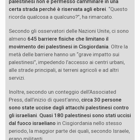
palestinesi non è permesso camminare in una
certa strada perché è riservata agli ebrei
. “Questo
ricorda qualcosa a qualcuno?”, ha rimarcato.
Secondo gli osservatori delle Nazioni Unite, ci sono
almeno
645 barriere fisiche
che limitano il
movimento dei palestinesi in Cisgiordania
. Oltre la
metà delle barriere hanno un “grave impatto sui
palestinesi”, impedendo l’accesso ai centri urbani,
alle strade principali, ai terreni agricoli e ad altri
servizi.
Inoltre, secondo un conteggio dell’Associated
Press, dall’inizio di quest’anno,
circa 30 persone
sono state uccise dagli attacchi palestinesi contro
gli israeliani
.
Quasi 180 palestinesi sono stati uccisi
dal fuoco israeliano
in Cisgiordania nello stesso
periodo, la maggior parte dei quali, secondo Israele,
erano militanti.