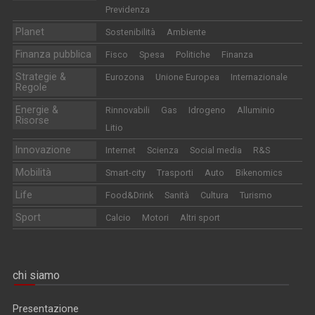
Previdenza
Planet
Sostenibilità
Ambiente
Finanza pubblica
Fisco
Spesa
Politiche
Finanza
Strategie &
Eurozona
Unione Europea
Internazionale
Regole
Energie &
Rinnovabili
Gas
Idrogeno
Alluminio
Risorse
Litio
Innovazione
Internet
Scienza
Social media
R&S
Mobilità
Smart-city
Trasporti
Auto
Bikenomics
Life
Food&Drink
Sanità
Cultura
Turismo
Sport
Calcio
Motori
Altri sport
chi siamo
Presentazione