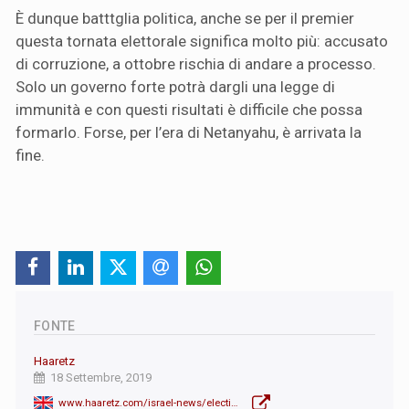
È dunque batttglia politica, anche se per il premier
questa tornata elettorale significa molto più: accusato
di corruzione, a ottobre rischia di andare a processo.
Solo un governo forte potrà dargli una legge di
immunità e con questi risultati è difficile che possa
formarlo. Forse, per l’era di Netanyahu, è arrivata la
fine.
FONTE
Haaretz
18 Settembre, 2019
www.haaretz.com/israel-news/elections/.premium-israel-election-exit-polls-netanyahu-gantz-1.7854652