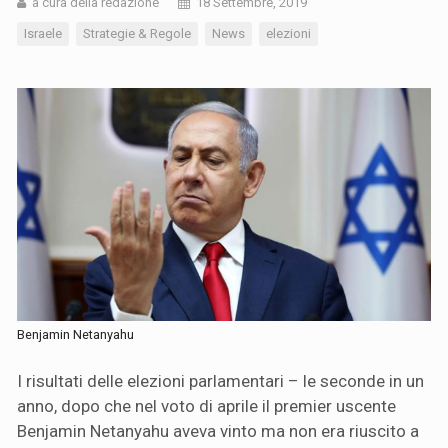
a cura della redazione
18 Settembre, 2019
Israele
Strategie & Regole
News
elezioni
Benjamin Netanyahu
I risultati delle elezioni parlamentari – le seconde in un
anno, dopo che nel voto di aprile il premier uscente
Benjamin Netanyahu aveva vinto ma non era riuscito a