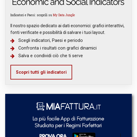
Indicatori e Paesi: scoprili su
My Data Jungle
Il nostro spazio dedicato ai dati economici: grafici interattivi,
fonti verificate e possibilità di salvare i tuoi layout.
Scegli indicatori, Paesi e periodo
Confronta i risultati con grafici dinamici
Salva e condividi ciò che ti serve
Scopri tutti gli indicatori