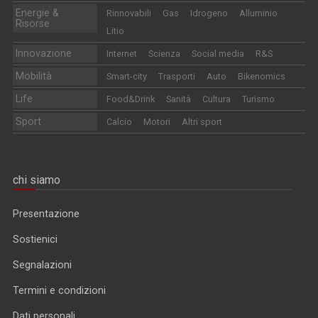
Energie &
Rinnovabili
Gas
Idrogeno
Alluminio
Risorse
Litio
Innovazione
Internet
Scienza
Social media
R&S
Mobilità
Smart-city
Trasporti
Auto
Bikenomics
Life
Food&Drink
Sanità
Cultura
Turismo
Sport
Calcio
Motori
Altri sport
chi siamo
Presentazione
Sostienici
Segnalazioni
Termini e condizioni
Dati personali