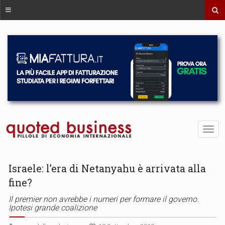
Israele: l’era di Netanyahu è arrivata alla
fine?
Il premier non avrebbe i numeri per formare il governo.
Ipotesi grande coalizione