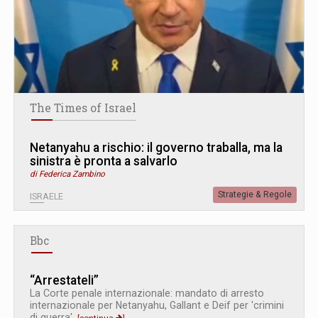
The Times of Israel
Netanyahu a rischio: il governo traballa, ma la
sinistra è pronta a salvarlo
di Federica Zambino
Strategie & Regole
ISRAELE
Bbc
“Arrestateli”
La Corte penale internazionale: mandato di arresto
internazionale per Netanyahu, Gallant e Deif per 'crimini
di guerra'.
[continua
]