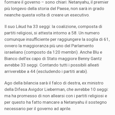
formare il governo – sono chiari: Netanyahu, il premier
più longevo della storia del Paese, non sarà in grado
neanche questa volta di creare un esecutivo.
Il suo Likud ha 33 seggi: la coalizione, composta di
partiti religiosi, si attesta intorno a 58. Un numero
comunque insufficiente per raggiungere la soglia di 61,
ovvero la maggioranza più uno del Parlamento
israeliano (composto da 120 membri). Anche Blu e
Bianco dell’ex capo di Stato maggiore Benny Gantz
avrebbe 33 seggi. Contando tutti i possibili alleati
arriverebbe a 44 (escludendo i partiti arabi).
Ago della bilancia sarà il falco di destra, ex ministro
della Difesa Avigdor Lieberman, che avrebbe 10 seggi:
ma ha promesso di non allearsi con i partiti religiosi e
per questo ha fatto mancare a Netanyahu il sostegno
necessario per il governo ad aprile.