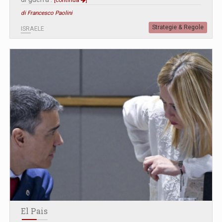
di Francesco Paolini
Strategie & Regole
ISRAELE
El Pais