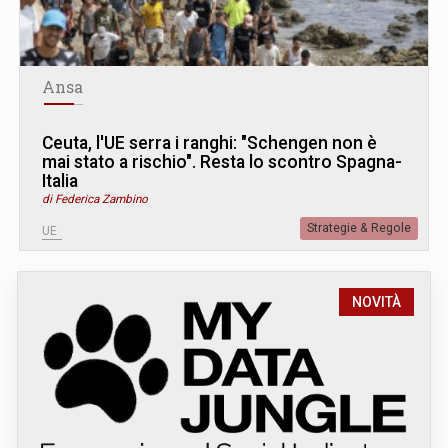
Ansa
Ceuta, l'UE serra i ranghi: "Schengen non è
mai stato a rischio". Resta lo scontro Spagna-
Italia
di Federica Zambino
Strategie & Regole
UE
NOVITÀ