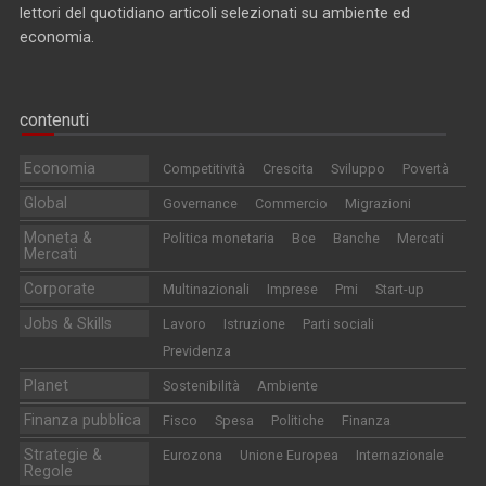
lettori del quotidiano articoli selezionati su ambiente ed
economia.
contenuti
Economia
Competitività
Crescita
Sviluppo
Povertà
Global
Governance
Commercio
Migrazioni
Moneta &
Politica monetaria
Bce
Banche
Mercati
Mercati
Corporate
Multinazionali
Imprese
Pmi
Start-up
Jobs & Skills
Lavoro
Istruzione
Parti sociali
Previdenza
Planet
Sostenibilità
Ambiente
Finanza pubblica
Fisco
Spesa
Politiche
Finanza
Strategie &
Eurozona
Unione Europea
Internazionale
Regole