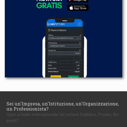
Sei un'Impresa, un'Istituzione, un'Organizzazione,
un Professionista?
Operi a livello internazionale nel settore Pubblico, Privato, No-
profit?