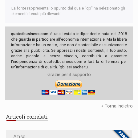
La fonte rappresenta lo spunto dal quale "qb" ha selezionato gli
elementi ritenuti più rilevanti.
quotedbusiness.com
è una testata indipendente nata nel 2018
che guarda in particolare all'economia internazionale. Ma la libera
informazione ha un costo, che non è sostenibile esclusivamente
grazie alla pubblicità. Se apprezzi i nostri contenuti, il tuo aiuto,
anche piccolo e senza vincolo, contribuirà a garantire
l'indipendenza di quotedbusiness.com e farà la differenza per
un'informazione di qualità. 'qb' sei anche tu.
Grazie per il supporto
« Torna Indietro
Articoli correlati
Ansa