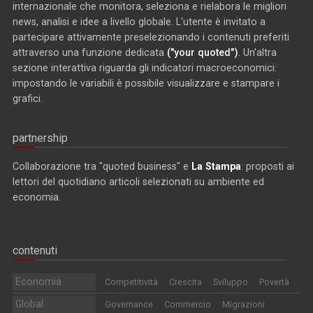
internazionale che monitora, seleziona e rielabora le migliori
news, analisi e idee a livello globale. L'utente è invitato a
partecipare attivamente preselezionando i contenuti preferiti
attraverso una funzione dedicata
("your quoted")
. Un'altra
sezione interattiva riguarda gli indicatori macroeconomici:
impostando le variabili è possibile visualizzare e stampare i
grafici.
partnership
Collaborazione tra "quoted business" e
La Stampa
: proposti ai
lettori del quotidiano articoli selezionati su ambiente ed
economia.
contenuti
Economia
Competitività
Crescita
Sviluppo
Povertà
Global
Governance
Commercio
Migrazioni