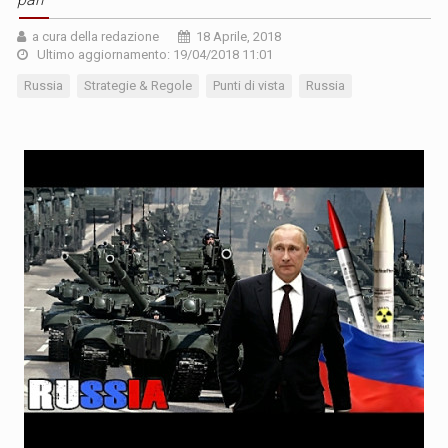
a cura della redazione
18 Aprile, 2018
Ultimo aggiornamento: 19/04/2018 11:01
Russia
Strategie & Regole
Punti di vista
Russia