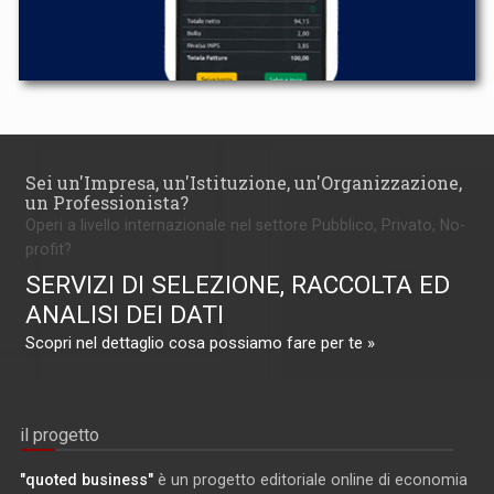
Sei un'Impresa, un'Istituzione, un'Organizzazione,
un Professionista?
Operi a livello internazionale nel settore Pubblico, Privato, No-
profit?
SERVIZI DI SELEZIONE, RACCOLTA ED
ANALISI DEI DATI
Scopri nel dettaglio cosa possiamo fare per te »
il progetto
"quoted business"
è un progetto editoriale online di economia