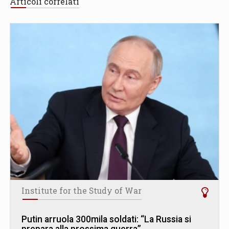
Articoli correlati
Institute for the Study of War
Putin arruola 300mila soldati: “La Russia si
prepara alla prossima guerra”