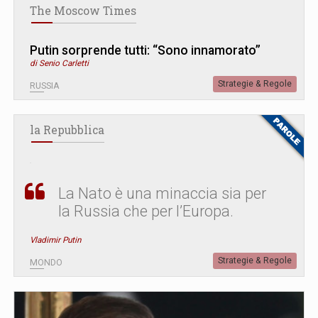
The Moscow Times
Putin sorprende tutti: “Sono innamorato”
di Senio Carletti
Strategie & Regole
RUSSIA
la Repubblica
La Nato è una minaccia sia per
la Russia che per l’Europa.
Vladimir Putin
Strategie & Regole
MONDO