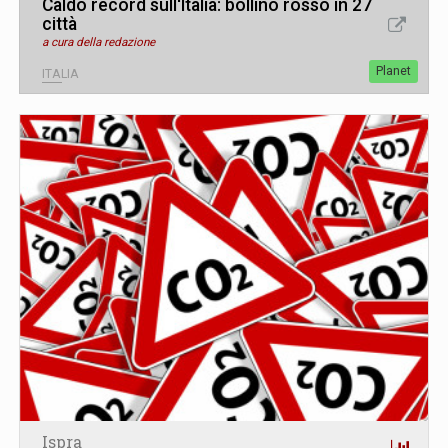
Caldo record sull'Italia: bollino rosso in 27
città
a cura della redazione
Planet
ITALIA
Ispra