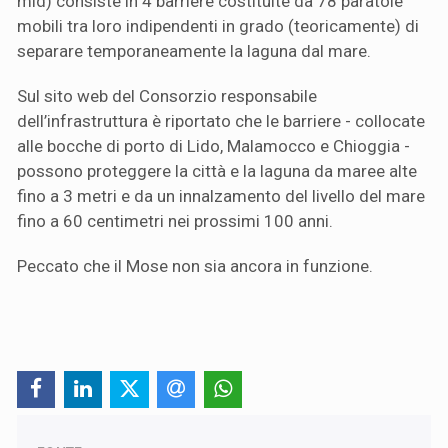
mld) consiste in 4 barriere costituite da 78 paratoie
mobili tra loro indipendenti in grado (teoricamente) di
separare temporaneamente la laguna dal mare.
Sul sito web del Consorzio responsabile
dell’infrastruttura è riportato che le barriere - collocate
alle bocche di porto di Lido, Malamocco e Chioggia -
possono proteggere la città e la laguna da maree alte
fino a 3 metri e da un innalzamento del livello del mare
fino a 60 centimetri nei prossimi 100 anni.
Peccato che il Mose non sia ancora in funzione.