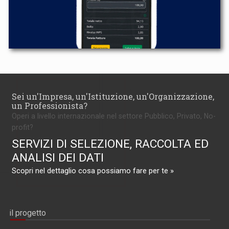
Sei un'Impresa, un'Istituzione, un'Organizzazione,
un Professionista?
Operi a livello internazionale nel settore Pubblico, Privato, No-
profit?
SERVIZI DI SELEZIONE, RACCOLTA ED
ANALISI DEI DATI
Scopri nel dettaglio cosa possiamo fare per te »
il progetto