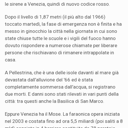
le sirene a Venezia, quindi di nuovo codice rosso.
Dopo il livello di 1,87 metri (il più alto dal 1966)
toccato martedì, la fase di emergenza non è finita e ha
messo in ginocchio la città nella giornata in cui sono
state chiuse tutte le scuole e i vigili del fuoco hanno
dovuto rispondere a numerose chiamate per liberare
persone che rischiavano di rimanere intrappolate in
casa.
A Pellestrina, che è una delle isole davanti al mare già
devastata dall’alluvione del '66 ed è stata
completamente sommersa dall’acqua, si registrano
due morti. E danni sono stati rilevati in vari punti della
città: tra questi anche la Basilica di San Marco.
Eppure Venezia ha il Mose. La faraonica opera iniziata
nel 2003 e costata fino ad ora 5,5 miliardi (poi saliti a 8