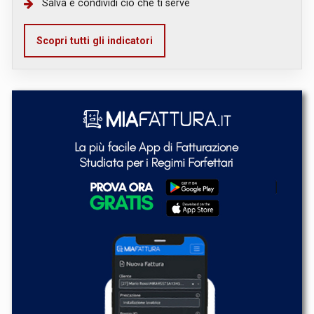
Salva e condividi ciò che ti serve
Scopri tutti gli indicatori