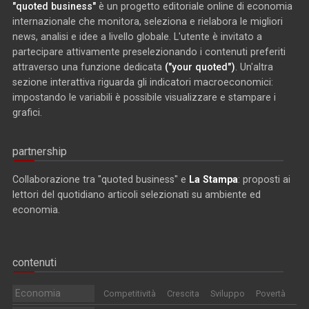
"quoted business"
è un progetto editoriale online di economia
internazionale che monitora, seleziona e rielabora le migliori
news, analisi e idee a livello globale. L'utente è invitato a
partecipare attivamente preselezionando i contenuti preferiti
attraverso una funzione dedicata
("your quoted")
. Un'altra
sezione interattiva riguarda gli indicatori macroeconomici:
impostando le variabili è possibile visualizzare e stampare i
grafici.
partnership
Collaborazione tra "quoted business" e
La Stampa
: proposti ai
lettori del quotidiano articoli selezionati su ambiente ed
economia.
contenuti
Economia
Competitività
Crescita
Sviluppo
Povertà