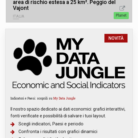
area di rischio estesa a 25 km². Peggio del
Vajont
Planet
ITALIA
NOVITÀ
Indicatori e Paesi: scoprili su
My Data Jungle
Il nostro spazio dedicato ai dati economici: grafici interattivi,
fonti verificate e possibilità di salvare i tuoi layout.
Scegli indicatori, Paesi e periodo
Confronta i risultati con grafici dinamici