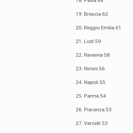
18. Pavia 64
19. Brescia 62
20. Reggio Emilia 61
21. Lodi 59
22. Ravenna 58
23. Rimini 56
24. Napoli 55
25. Parma 54
26. Piacenza 53
27. Vercelli 53