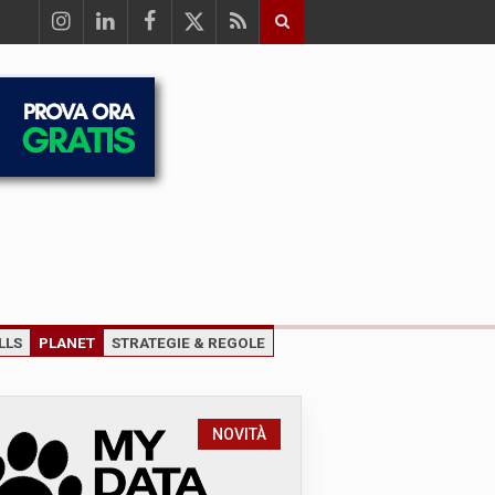
LLS
PLANET
STRATEGIE & REGOLE
NOVITÀ