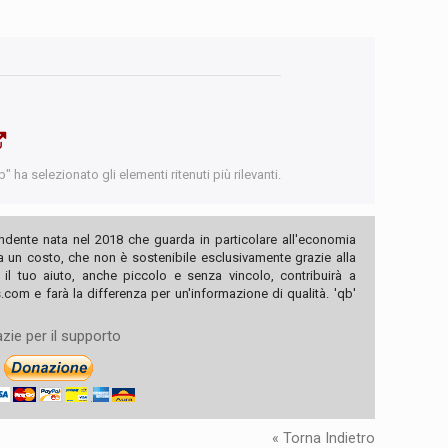
 ha selezionato gli elementi ritenuti più rilevanti.
ndente nata nel 2018 che guarda in particolare all'economia
ha un costo, che non è sostenibile esclusivamente grazie alla
, il tuo aiuto, anche piccolo e senza vincolo, contribuirà a
com e farà la differenza per un'informazione di qualità. 'qb'
zie per il supporto
« Torna Indietro