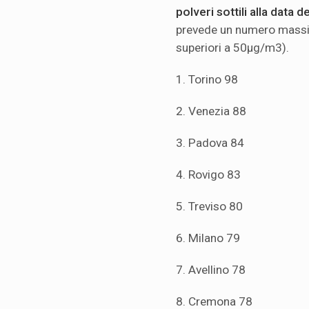
polveri sottili alla data
prevede un numero massi
superiori a 50μg/m3).
1. Torino 98
2. Venezia 88
3. Padova 84
4. Rovigo 83
5. Treviso 80
6. Milano 79
7. Avellino 78
8. Cremona 78