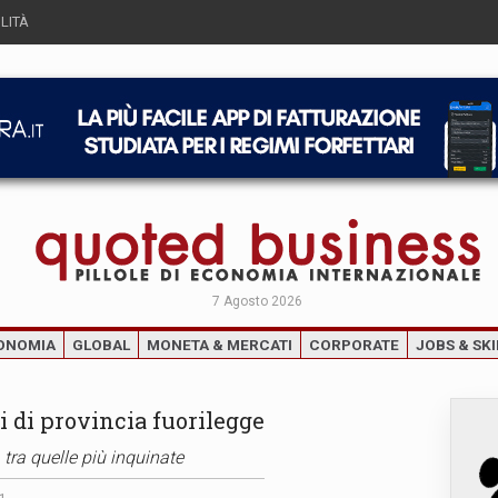
LITÀ
7 Agosto 2026
ONOMIA
GLOBAL
MONETA & MERCATI
CORPORATE
JOBS & SKI
hi di provincia fuorilegge
, tra quelle più inquinate