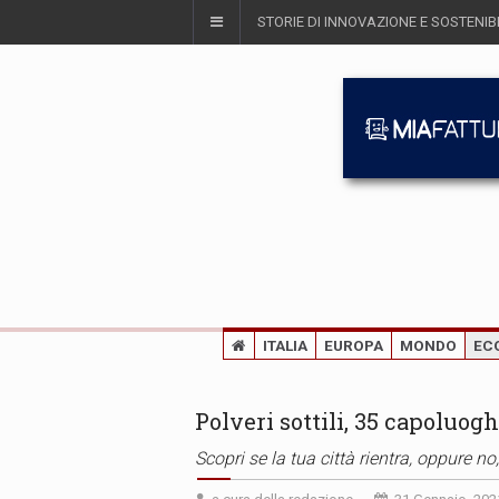
STORIE DI INNOVAZIONE E SOSTENIBI
ITALIA
EUROPA
MONDO
EC
Polveri sottili, 35 capoluog
Scopri se la tua città rientra, oppure no