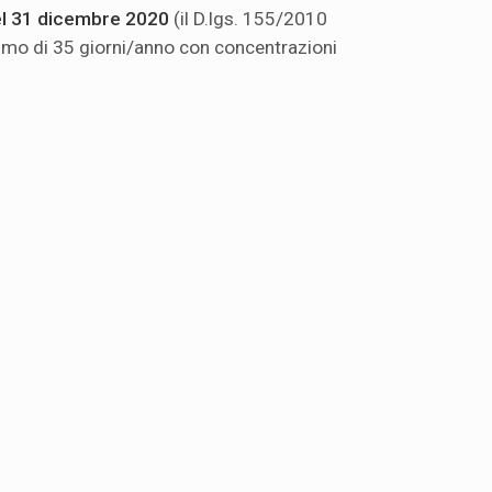
 del 31 dicembre 2020
(il D.lgs. 155/2010
mo di 35 giorni/anno con concentrazioni