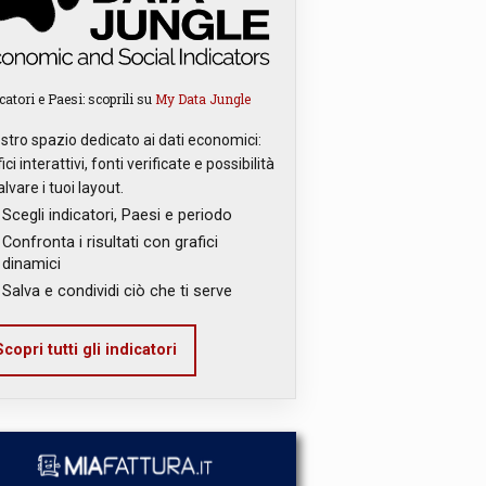
catori e Paesi: scoprili su
My Data Jungle
ostro spazio dedicato ai dati economici:
ici interattivi, fonti verificate e possibilità
alvare i tuoi layout.
Scegli indicatori, Paesi e periodo
Confronta i risultati con grafici
dinamici
Salva e condividi ciò che ti serve
copri tutti gli indicatori