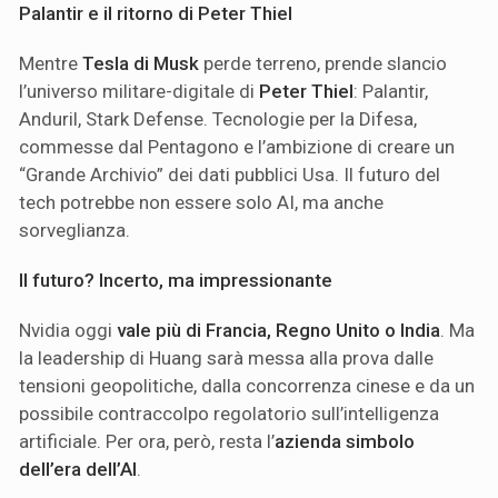
Palantir e il ritorno di Peter Thiel
Mentre
Tesla di Musk
perde terreno, prende slancio
l’universo militare-digitale di
Peter Thiel
: Palantir,
Anduril, Stark Defense. Tecnologie per la Difesa,
commesse dal Pentagono e l’ambizione di creare un
“Grande Archivio” dei dati pubblici Usa. Il futuro del
tech potrebbe non essere solo AI, ma anche
sorveglianza.
Il futuro? Incerto, ma impressionante
Nvidia oggi
vale più di Francia, Regno Unito o India
. Ma
la leadership di Huang sarà messa alla prova dalle
tensioni geopolitiche, dalla concorrenza cinese e da un
possibile contraccolpo regolatorio sull’intelligenza
artificiale. Per ora, però, resta l’
azienda simbolo
dell’era dell’AI
.