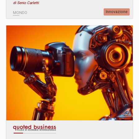
di Senio Carletti
Innovazione
MONDO