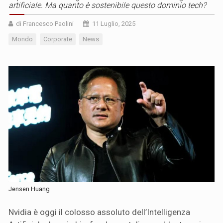
artificiale. Ma quanto è sostenibile questo dominio tech?
di Francesco Paolini
11 Luglio, 2025
Mondo
Corporate
News
Jensen Huang
Nvidia è oggi il colosso assoluto dell’Intelligenza