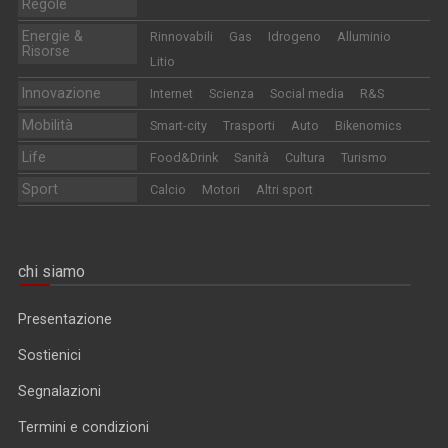
Regole
Energie &
Rinnovabili
Gas
Idrogeno
Alluminio
Risorse
Litio
Innovazione
Internet
Scienza
Social media
R&S
Mobilità
Smart-city
Trasporti
Auto
Bikenomics
Life
Food&Drink
Sanità
Cultura
Turismo
Sport
Calcio
Motori
Altri sport
chi siamo
Presentazione
Sostienici
Segnalazioni
Termini e condizioni