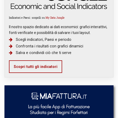
Indicatori e Paesi: scoprili su
My Data Jungle
Il nostro spazio dedicato ai dati economici: grafici interattivi,
fonti verificate e possibilità di salvare i tuoi layout.
Scegli indicatori, Paesi e periodo
Confronta i risultati con grafici dinamici
Salva e condividi ciò che ti serve
Scopri tutti gli indicatori