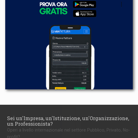
Sei un'Impresa, un'Istituzione, un'Organizzazione,
un Professionista?
Operi a livello internazionale nel settore Pubblico, Privato, No-
profit?