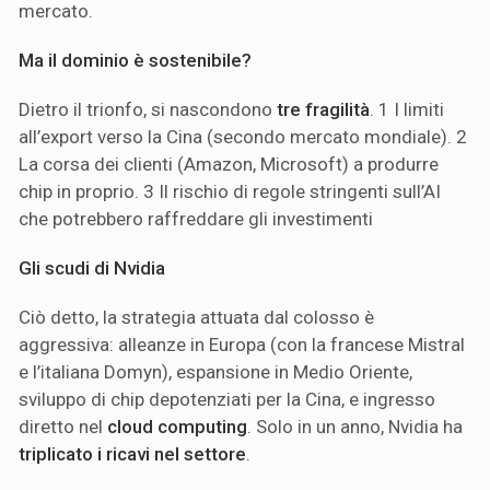
mercato.
Ma il dominio è sostenibile?
Dietro il trionfo, si nascondono
tre fragilità
. 1 I limiti
all’export verso la Cina (secondo mercato mondiale). 2
La corsa dei clienti (Amazon, Microsoft) a produrre
chip in proprio. 3 Il rischio di regole stringenti sull’AI
che potrebbero raffreddare gli investimenti
Gli scudi di Nvidia
Ciò detto, la strategia attuata dal colosso è
aggressiva: alleanze in Europa (con la francese Mistral
e l’italiana Domyn), espansione in Medio Oriente,
sviluppo di chip depotenziati per la Cina, e ingresso
diretto nel
cloud computing
. Solo in un anno, Nvidia ha
triplicato i ricavi nel settore
.