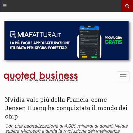
Nvidia vale più della Francia: come
Jensen Huang ha conquistato il mondo dei
chip
Con una capitalizzazione di 4.000 miliardi di dollari, Nvidia
supera Microsoft e guida la rivoluzione dell’intelligenza