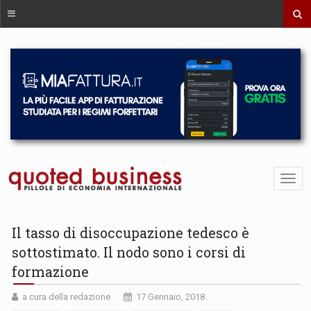
Il tasso di disoccupazione tedesco è
sottostimato. Il nodo sono i corsi di
formazione
a cura della redazione
17 Gennaio, 2018