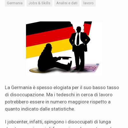
Germania
Jobs & Skills
Analisi e dati
lavoro
La Germania è spesso elogiata per il suo basso tasso
di disoccupazione. Ma i tedeschi in cerca di lavoro
potrebbero essere in numero maggiore rispetto a
quanto indicato dalle statistiche.
I jobcenter, infatti, spingono i disoccupati di lunga