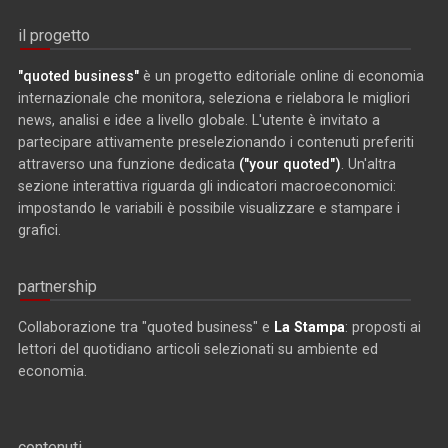
il progetto
"quoted business"
è un progetto editoriale online di economia
internazionale che monitora, seleziona e rielabora le migliori
news, analisi e idee a livello globale. L'utente è invitato a
partecipare attivamente preselezionando i contenuti preferiti
attraverso una funzione dedicata
("your quoted")
. Un'altra
sezione interattiva riguarda gli indicatori macroeconomici:
impostando le variabili è possibile visualizzare e stampare i
grafici.
partnership
Collaborazione tra "quoted business" e
La Stampa
: proposti ai
lettori del quotidiano articoli selezionati su ambiente ed
economia.
contenuti