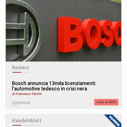
Reuters
Bosch annuncia 13mila licenziamenti:
l’automotive tedesco in crisi nera
di Francesco Paolini
Jobs & Skills
GERMANIA
Handelsblatt