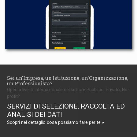
Sei un'Impresa, un'Istituzione, un'Organizzazione,
un Professionista?
Operi a livello internazionale nel settore Pubblico, Privato, No-
profit?
SERVIZI DI SELEZIONE, RACCOLTA ED
ANALISI DEI DATI
Scopri nel dettaglio cosa possiamo fare per te »