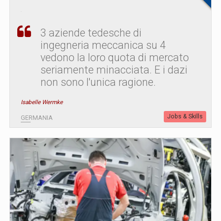
3 aziende tedesche di
ingegneria meccanica su 4
vedono la loro quota di mercato
seriamente minacciata. E i dazi
non sono l'unica ragione.
Isabelle Wermke
Jobs & Skills
GERMANIA