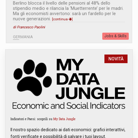
Berlino blocca il livello delle pensioni al 48% dello
stipendio medio e rilancia la ‘Muetterrente’ per le madri.
Ma gli economisti avvertono: sarà un fardello per le
nuove generazioni.
[continua
]
di Francesco Paolini
Jobs & Skills
GERMANIA
NOVITÀ
Indicatori e Paesi: scoprili su
My Data Jungle
Il nostro spazio dedicato ai dati economici: grafici interattivi,
fonti verificate e possibilità di salvare i tuoi layout.