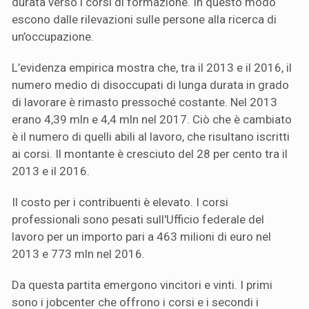
durata verso i corsi di formazione. In questo modo
escono dalle rilevazioni sulle persone alla ricerca di
un’occupazione.
L’evidenza empirica mostra che, tra il 2013 e il 2016, il
numero medio di disoccupati di lunga durata in grado
di lavorare è rimasto pressoché costante. Nel 2013
erano 4,39 mln e 4,4 mln nel 2017. Ciò che è cambiato
è il numero di quelli abili al lavoro, che risultano iscritti
ai corsi. Il montante è cresciuto del 28 per cento tra il
2013 e il 2016.
Il costo per i contribuenti è elevato. I corsi
professionali sono pesati sull'Ufficio federale del
lavoro per un importo pari a 463 milioni di euro nel
2013 e 773 mln nel 2016.
Da questa partita emergono vincitori e vinti. I primi
sono i jobcenter che offrono i corsi e i secondi i