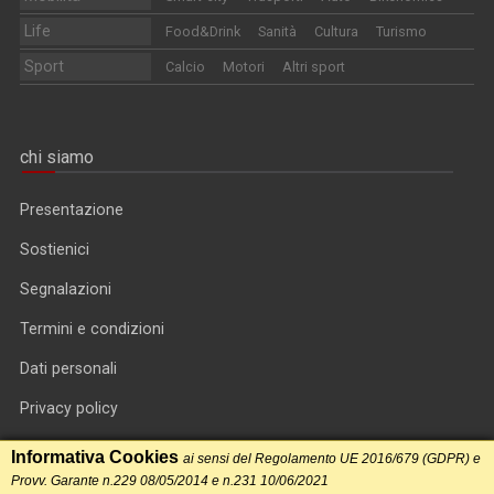
Life
Food&Drink
Sanità
Cultura
Turismo
Sport
Calcio
Motori
Altri sport
chi siamo
Presentazione
Sostienici
Segnalazioni
Termini e condizioni
Dati personali
Privacy policy
Informativa cookie
Informativa Cookies
ai sensi del Regolamento UE 2016/679 (GDPR) e
Provv. Garante n.229 08/05/2014 e n.231 10/06/2021
RSS feed