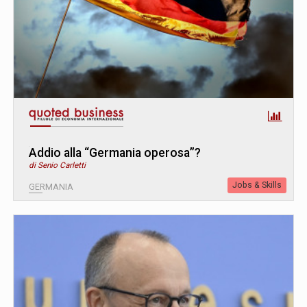
Addio alla “Germania operosa”?
di Senio Carletti
Jobs & Skills
GERMANIA