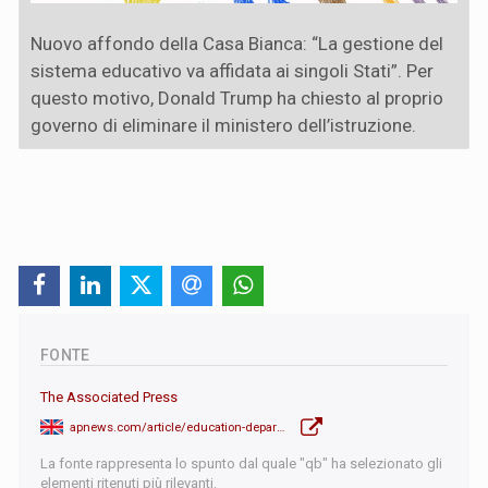
Nuovo affondo della Casa Bianca: “La gestione del
sistema educativo va affidata ai singoli Stati”. Per
questo motivo, Donald Trump ha chiesto al proprio
governo di eliminare il ministero dell’istruzione.
FONTE
The Associated Press
apnews.com/article/education-department-trump-ab509ad5778497dfbd6d53b9eef692b5
La fonte rappresenta lo spunto dal quale "qb" ha selezionato gli
elementi ritenuti più rilevanti.