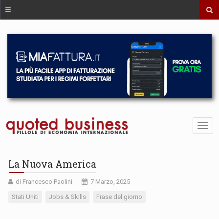
La Nuova America
di Francesco Paolini
7 Marzo, 2025
Stati Uniti
Jobs & Skills
Frase del giorno