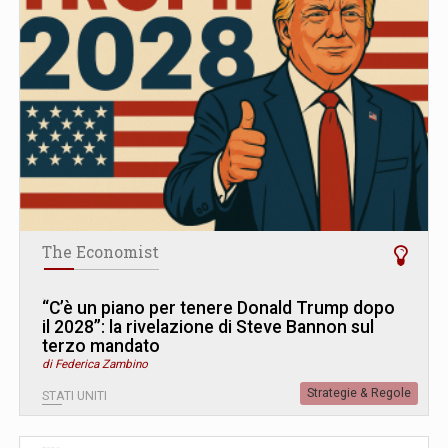
The Economist
“C’è un piano per tenere Donald Trump dopo
il 2028”: la rivelazione di Steve Bannon sul
terzo mandato
di Federica Zambino
Strategie & Regole
STATI UNITI