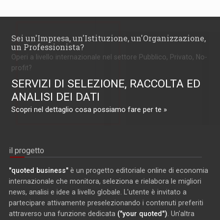
Sei un'Impresa, un'Istituzione, un'Organizzazione,
un Professionista?
Operi a livello internazionale nel settore Pubblico, Privato, No-
profit?
SERVIZI DI SELEZIONE, RACCOLTA ED
ANALISI DEI DATI
Scopri nel dettaglio cosa possiamo fare per te »
il progetto
"quoted business"
è un progetto editoriale online di economia
internazionale che monitora, seleziona e rielabora le migliori
news, analisi e idee a livello globale. L'utente è invitato a
partecipare attivamente preselezionando i contenuti preferiti
attraverso una funzione dedicata
("your quoted")
. Un'altra