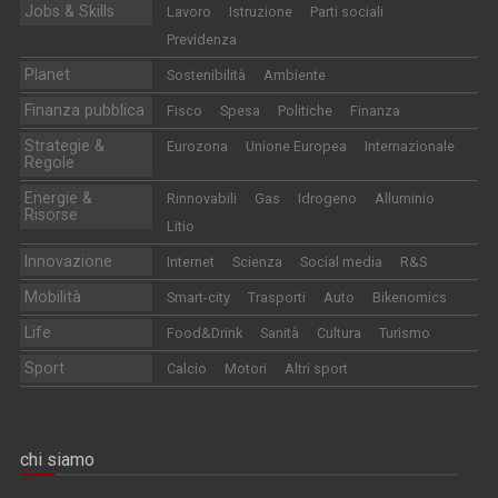
Jobs & Skills
Lavoro
Istruzione
Parti sociali
Previdenza
Planet
Sostenibilità
Ambiente
Finanza pubblica
Fisco
Spesa
Politiche
Finanza
Strategie &
Eurozona
Unione Europea
Internazionale
Regole
Energie &
Rinnovabili
Gas
Idrogeno
Alluminio
Risorse
Litio
Innovazione
Internet
Scienza
Social media
R&S
Mobilità
Smart-city
Trasporti
Auto
Bikenomics
Life
Food&Drink
Sanità
Cultura
Turismo
Sport
Calcio
Motori
Altri sport
chi siamo