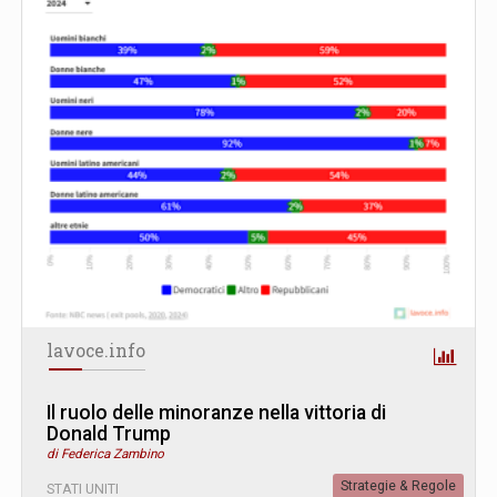
lavoce.info
Il ruolo delle minoranze nella vittoria di
Donald Trump
di Federica Zambino
Strategie & Regole
STATI UNITI