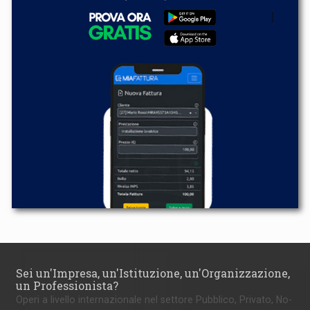
Sei un'Impresa, un'Istituzione, un'Organizzazione,
un Professionista?
Operi a livello internazionale nel settore Pubblico, Privato, No-