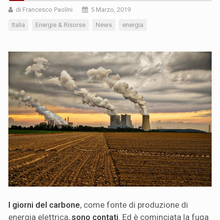
di Francesco Paolini
5 Marzo, 2019
Italia
Energie & Risorse
News
energia
I giorni del carbone
, come fonte di produzione di
energia elettrica,
sono contati
. Ed è cominciata la fuga