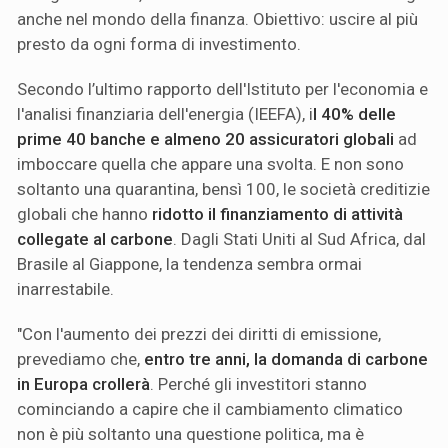
anche nel mondo della finanza. Obiettivo: uscire al più
presto da ogni forma di investimento.
Secondo l’ultimo rapporto dell'Istituto per l'economia e
l'analisi finanziaria dell'energia (IEEFA), i
l 40% delle
prime 40 banche e almeno 20 assicuratori globali
ad
imboccare quella che appare una svolta. E non sono
soltanto una quarantina, bensì 100, le società creditizie
globali che hanno
ridotto il finanziamento di attività
collegate al carbone
. Dagli Stati Uniti al Sud Africa, dal
Brasile al Giappone, la tendenza sembra ormai
inarrestabile.
"Con l'aumento dei prezzi dei diritti di emissione,
prevediamo che,
entro tre anni, la domanda di carbone
in Europa crollerà
. Perché gli investitori stanno
cominciando a capire che il cambiamento climatico
non è più soltanto una questione politica, ma è