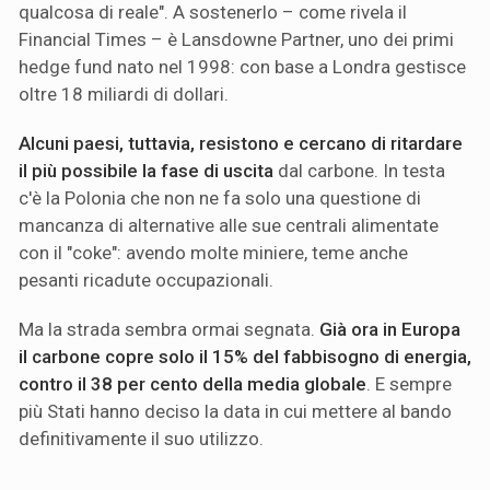
qualcosa di reale". A sostenerlo – come rivela il
Financial Times – è Lansdowne Partner, uno dei primi
hedge fund nato nel 1998: con base a Londra gestisce
oltre 18 miliardi di dollari.
Alcuni paesi, tuttavia, resistono e cercano di ritardare
il più possibile la fase di uscita
dal carbone. In testa
c'è la Polonia che non ne fa solo una questione di
mancanza di alternative alle sue centrali alimentate
con il "coke": avendo molte miniere, teme anche
pesanti ricadute occupazionali.
Ma la strada sembra ormai segnata.
Già ora in Europa
il carbone copre solo il 15% del fabbisogno di energia,
contro il 38 per cento della media globale
. E sempre
più Stati hanno deciso la data in cui mettere al bando
definitivamente il suo utilizzo.