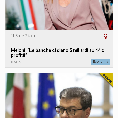
Il Sole 24 ore
Meloni: “Le banche ci diano 5 miliardi su 44 di
profitti”
Economia
ITALIA