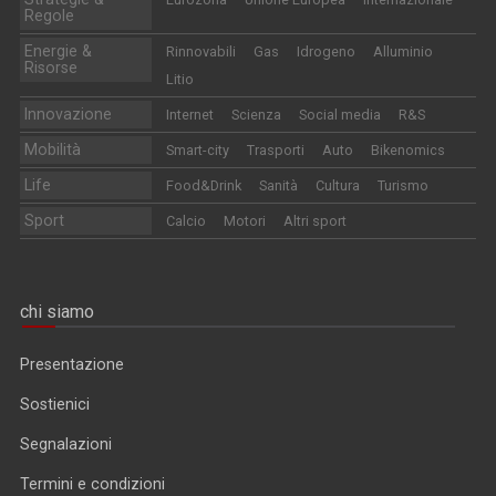
Regole
Energie &
Rinnovabili
Gas
Idrogeno
Alluminio
Risorse
Litio
Innovazione
Internet
Scienza
Social media
R&S
Mobilità
Smart-city
Trasporti
Auto
Bikenomics
Life
Food&Drink
Sanità
Cultura
Turismo
Sport
Calcio
Motori
Altri sport
chi siamo
Presentazione
Sostienici
Segnalazioni
Termini e condizioni