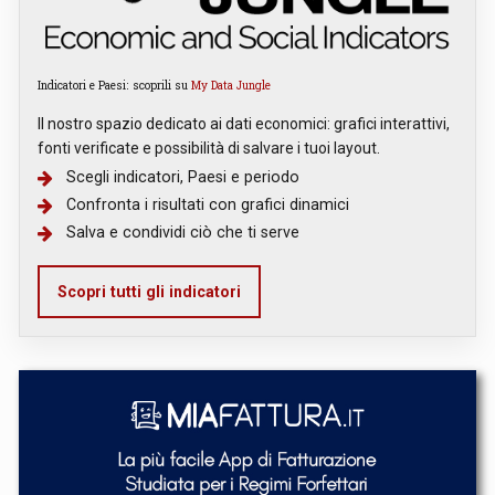
Indicatori e Paesi: scoprili su
My Data Jungle
Il nostro spazio dedicato ai dati economici: grafici interattivi,
fonti verificate e possibilità di salvare i tuoi layout.
Scegli indicatori, Paesi e periodo
Confronta i risultati con grafici dinamici
Salva e condividi ciò che ti serve
Scopri tutti gli indicatori