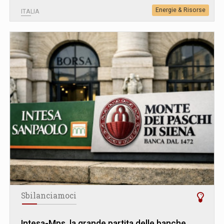
Energie & Risorse
ITALIA
Sbilanciamoci
Intesa-Mps, la grande partita delle banche