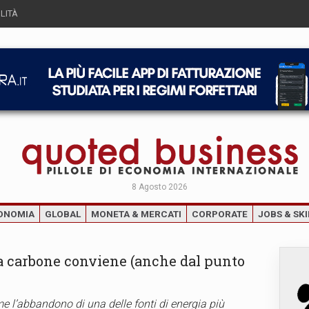
LITÀ
8 Agosto 2026
ONOMIA
GLOBAL
MONETA & MERCATI
CORPORATE
JOBS & SKI
 a carbone conviene (anche dal punto
 l’abbandono di una delle fonti di energia più