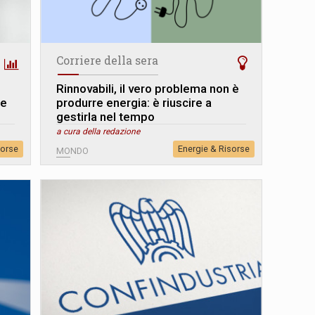
Corriere della sera
Rinnovabili, il vero problema non è
re
produrre energia: è riuscire a
gestirla nel tempo
a cura della redazione
sorse
Energie & Risorse
MONDO