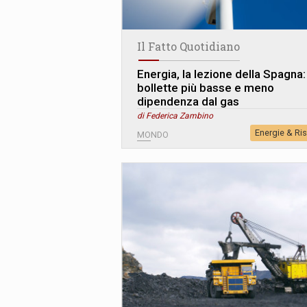
Il Fatto Quotidiano
Energia, la lezione della Spagna:
bollette più basse e meno
dipendenza dal gas
di Federica Zambino
Energie & Ri
MONDO