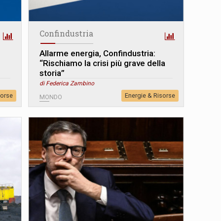
Confindustria
Allarme energia, Confindustria:
“Rischiamo la crisi più grave della
storia”
di Federica Zambino
sorse
Energie & Risorse
MONDO