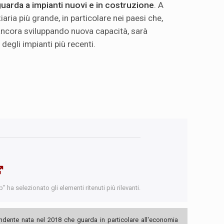
uarda a impianti nuovi e in costruzione
. A
iaria più grande, in particolare nei paesi che,
ancora sviluppando nuova capacità, sarà
egli impianti più recenti.
 ha selezionato gli elementi ritenuti più rilevanti.
ndente nata nel 2018 che guarda in particolare all'economia