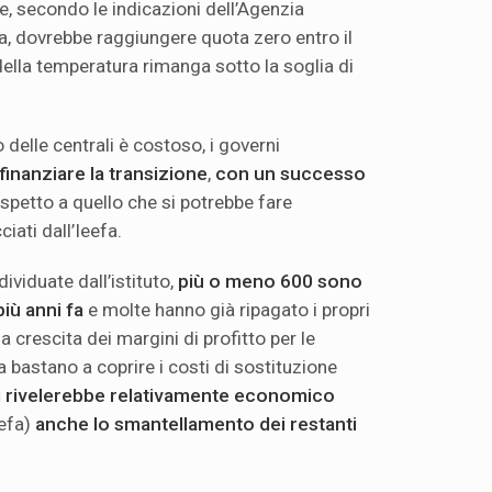
, secondo le indicazioni dell’Agenzia
ia, dovrebbe raggiungere quota zero entro il
ella temperatura rimanga sotto la soglia di
delle centrali è costoso, i governi
a finanziare la transizione
,
con un successo
ispetto a quello che si potrebbe fare
ciati dall’Ieefa.
dividuate dall’istituto,
più o meno 600 sono
più anni fa
e molte hanno già ripagato i propri
a crescita dei margini di profitto per le
a bastano a coprire i costi di sostituzione
i rivelerebbe relativamente economico
efa)
anche lo smantellamento dei restanti