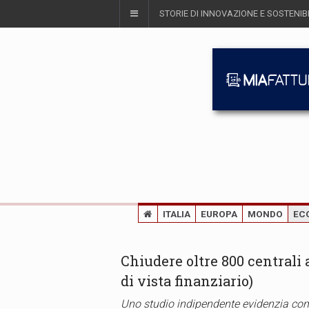
STORIE DI INNOVAZIONE E SOSTENIBI
ITALIA
EUROPA
MONDO
EC
Chiudere oltre 800 centrali
di vista finanziario)
Uno studio indipendente evidenzia come