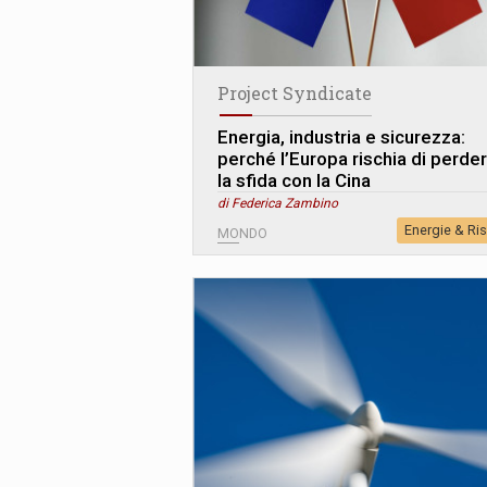
Project Syndicate
Energia, industria e sicurezza:
perché l’Europa rischia di perde
la sfida con la Cina
di Federica Zambino
Energie & Ri
MONDO