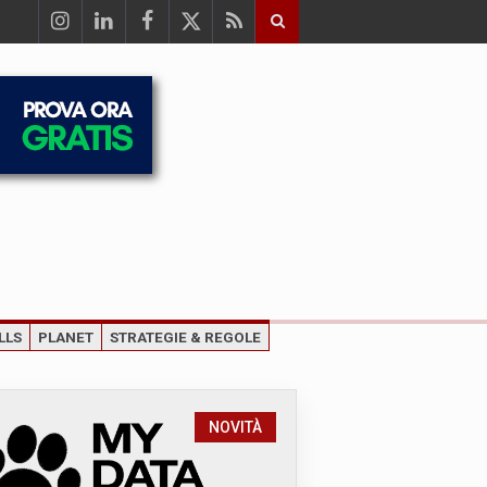
LLS
PLANET
STRATEGIE & REGOLE
NOVITÀ