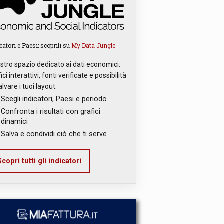
catori e Paesi: scoprili su
My Data Jungle
ostro spazio dedicato ai dati economici:
ici interattivi, fonti verificate e possibilità
alvare i tuoi layout.
Scegli indicatori, Paesi e periodo
Confronta i risultati con grafici
dinamici
Salva e condividi ciò che ti serve
copri tutti gli indicatori