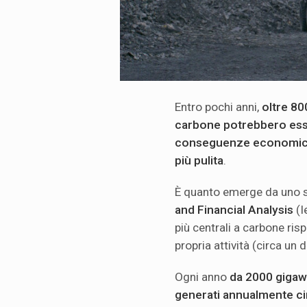
Entro pochi anni,
oltre 80
carbone potrebbero esse
conseguenze economi
più pulita
.
È quanto emerge da uno st
and Financial Analysis
(I
più centrali a carbone ris
propria attività (circa un
Ogni anno
da 2000 gigaw
generati annualmente ci