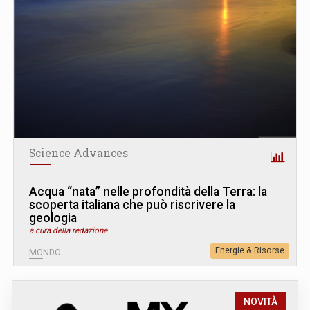
Science Advances
Acqua “nata” nelle profondità della Terra: la
scoperta italiana che può riscrivere la
geologia
a cura della redazione
Energie & Risorse
MONDO
NOVITÀ