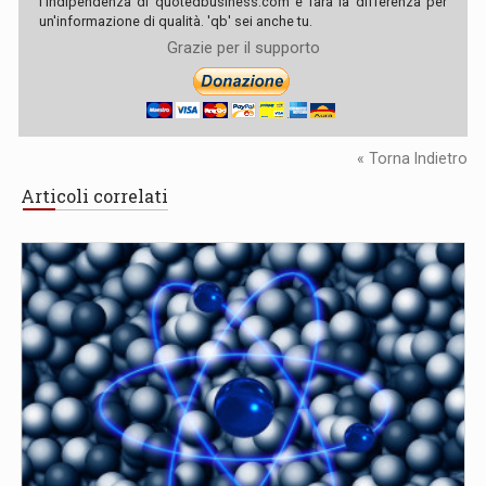
l'indipendenza di quotedbusiness.com e farà la differenza per
un'informazione di qualità. 'qb' sei anche tu.
Grazie per il supporto
« Torna Indietro
Articoli correlati