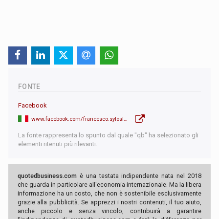
FONTE
Facebook
www.facebook.com/francesco.syloslabini
La fonte rappresenta lo spunto dal quale "qb" ha selezionato gli
elementi ritenuti più rilevanti.
quotedbusiness.com
è una testata indipendente nata nel 2018
che guarda in particolare all'economia internazionale. Ma la libera
informazione ha un costo, che non è sostenibile esclusivamente
grazie alla pubblicità. Se apprezzi i nostri contenuti, il tuo aiuto,
anche piccolo e senza vincolo, contribuirà a garantire