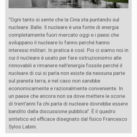
“Ogni tanto si sente che la Cina sta puntando sul
nucleare. Balle. Il nucleare è una fonte di energia
completamente fuori mercato oggi e i paesi che
sviluppano il nucleare lo fanno perché hanno
interessi militari. In pratica è così. Poi ci siamo noi in
cui il nucleare è usato per fare ostruzionismo alle
rinnovabili e rimanere nell'energia fossile perché il
nucleare di cui si parla non esiste da nessuna parte
sul pianeta terra, e nel caso non sarebbe
economicamente e razionalmente conveniente. In
un paese che ancora non sa dove mettere le scorie
di trent'anni fa chi parla di nucleare dovrebbe essere
bandito dalla discussione pubblica”. È il quadro
sintetico ed efficace disegnato dal fisico Francesco
Sylos Labini.