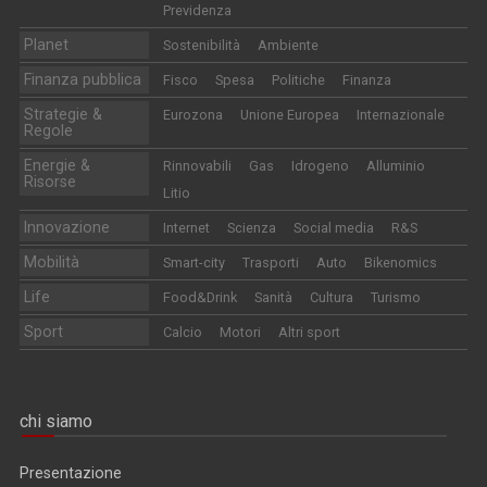
Previdenza
Planet
Sostenibilità
Ambiente
Finanza pubblica
Fisco
Spesa
Politiche
Finanza
Strategie &
Eurozona
Unione Europea
Internazionale
Regole
Energie &
Rinnovabili
Gas
Idrogeno
Alluminio
Risorse
Litio
Innovazione
Internet
Scienza
Social media
R&S
Mobilità
Smart-city
Trasporti
Auto
Bikenomics
Life
Food&Drink
Sanità
Cultura
Turismo
Sport
Calcio
Motori
Altri sport
chi siamo
Presentazione