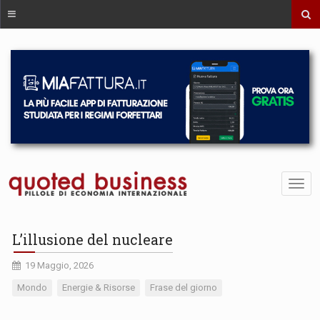
L’illusione del nucleare
19 Maggio, 2026
Mondo
Energie & Risorse
Frase del giorno