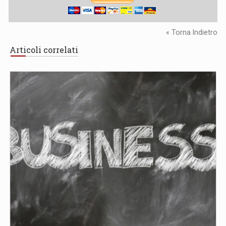
« Torna Indietro
Articoli correlati