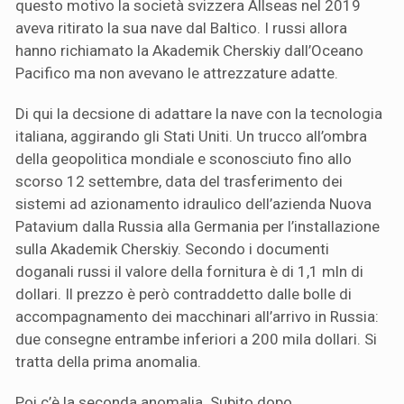
questo motivo la società svizzera Allseas nel 2019
aveva ritirato la sua nave dal Baltico. I russi allora
hanno richiamato la Akademik Cherskiy dall’Oceano
Pacifico ma non avevano le attrezzature adatte.
Di qui la decsione di adattare la nave con la tecnologia
italiana, aggirando gli Stati Uniti. Un trucco all’ombra
della geopolitica mondiale e sconosciuto fino allo
scorso 12 settembre, data del trasferimento dei
sistemi ad azionamento idraulico dell’azienda Nuova
Patavium dalla Russia alla Germania per l’installazione
sulla Akademik Cherskiy. Secondo i documenti
doganali russi il valore della fornitura è di 1,1 mln di
dollari. Il prezzo è però contraddetto dalle bolle di
accompagnamento dei macchinari all’arrivo in Russia:
due consegne entrambe inferiori a 200 mila dollari. Si
tratta della prima anomalia.
Poi c’è la seconda anomalia. Subito dopo