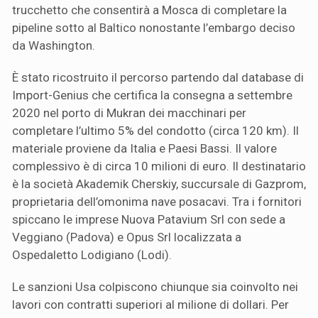
trucchetto che consentirà a Mosca di completare la
pipeline sotto al Baltico nonostante l’embargo deciso
da Washington.
È stato ricostruito il percorso partendo dal database di
Import-Genius che certifica la consegna a settembre
2020 nel porto di Mukran dei macchinari per
completare l’ultimo 5% del condotto (circa 120 km). Il
materiale proviene da Italia e Paesi Bassi. Il valore
complessivo è di circa 10 milioni di euro. Il destinatario
è la società Akademik Cherskiy, succursale di Gazprom,
proprietaria dell’omonima nave posacavi. Tra i fornitori
spiccano le imprese Nuova Patavium Srl con sede a
Veggiano (Padova) e Opus Srl localizzata a
Ospedaletto Lodigiano (Lodi).
Le sanzioni Usa colpiscono chiunque sia coinvolto nei
lavori con contratti superiori al milione di dollari. Per