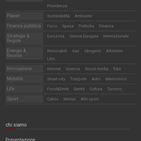
Previdenza
Planet
Sostenibilità
Ambiente
Finanza pubblica
Fisco
Spesa
Politiche
Finanza
Strategie &
Eurozona
Unione Europea
Internazionale
Regole
Energie &
Rinnovabili
Gas
Idrogeno
Alluminio
Risorse
Litio
Innovazione
Internet
Scienza
Social media
R&S
Mobilità
Smart-city
Trasporti
Auto
Bikenomics
Life
Food&Drink
Sanità
Cultura
Turismo
Sport
Calcio
Motori
Altri sport
chi siamo
Presentazione