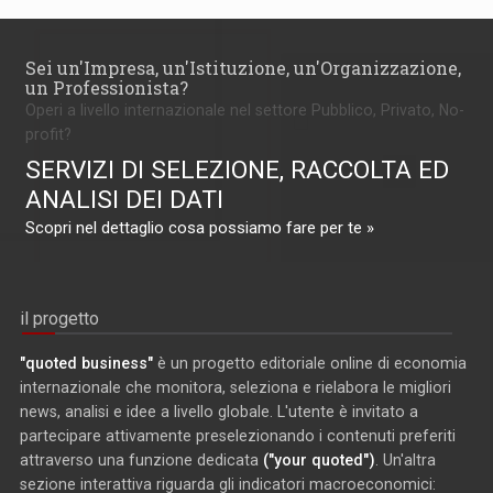
Sei un'Impresa, un'Istituzione, un'Organizzazione,
un Professionista?
Operi a livello internazionale nel settore Pubblico, Privato, No-
profit?
SERVIZI DI SELEZIONE, RACCOLTA ED
ANALISI DEI DATI
Scopri nel dettaglio cosa possiamo fare per te »
il progetto
"quoted business"
è un progetto editoriale online di economia
internazionale che monitora, seleziona e rielabora le migliori
news, analisi e idee a livello globale. L'utente è invitato a
partecipare attivamente preselezionando i contenuti preferiti
attraverso una funzione dedicata
("your quoted")
. Un'altra
sezione interattiva riguarda gli indicatori macroeconomici: