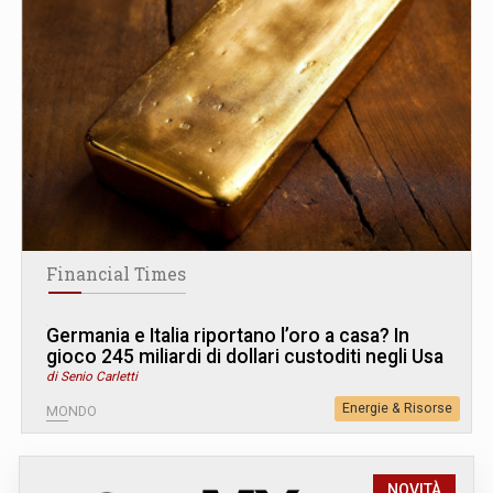
Financial Times
Germania e Italia riportano l’oro a casa? In
gioco 245 miliardi di dollari custoditi negli Usa
di Senio Carletti
Energie & Risorse
MONDO
NOVITÀ