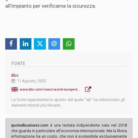
all’impianto per verificarne la sicurezza.
FONTE
Bbc
11 Agosto, 2022
www.bbc.com/news/world-europe-62505815
La fonte rappresenta lo spunto dal quale "qb" ha selezionato gli
elementi ritenuti più rilevanti.
quotedbusiness.com
è una testata indipendente nata nel 2018
che guarda in particolare all'economia internazionale. Ma la libera
informazione ha un costo, che non è sostenibile esclusivamente