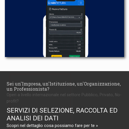
Sei un'Impresa, un'Istituzione, un'Organizzazione,
un Professionista?
Operi a livello internazionale nel settore Pubblico, Privato, No-
profit?
SERVIZI DI SELEZIONE, RACCOLTA ED
ANALISI DEI DATI
Scopri nel dettaglio cosa possiamo fare per te »