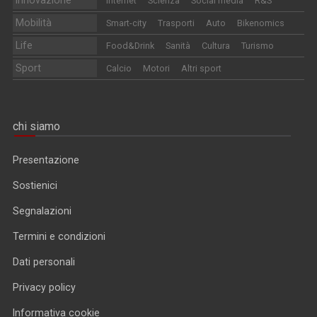
Internet
Scienza
Social media
R&S
Mobilità
Smart-city
Trasporti
Auto
Bikenomics
Life
Food&Drink
Sanità
Cultura
Turismo
Sport
Calcio
Motori
Altri sport
chi siamo
Presentazione
Sostienici
Segnalazioni
Termini e condizioni
Dati personali
Privacy policy
Informativa cookie