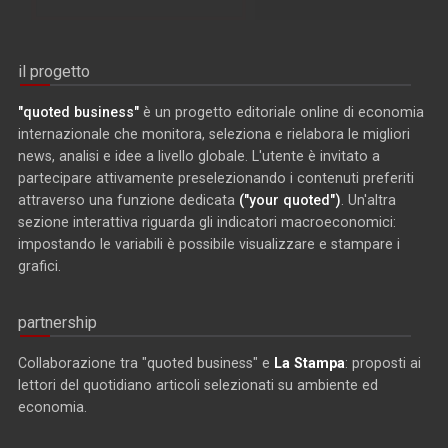
il progetto
"quoted business"
è un progetto editoriale online di economia
internazionale che monitora, seleziona e rielabora le migliori
news, analisi e idee a livello globale. L'utente è invitato a
partecipare attivamente preselezionando i contenuti preferiti
attraverso una funzione dedicata
("your quoted")
. Un'altra
sezione interattiva riguarda gli indicatori macroeconomici:
impostando le variabili è possibile visualizzare e stampare i
grafici.
partnership
Collaborazione tra "quoted business" e
La Stampa
: proposti ai
lettori del quotidiano articoli selezionati su ambiente ed
economia.