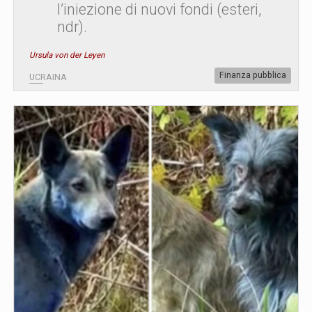
l’iniezione di nuovi fondi (esteri,
ndr).
Ursula von der Leyen
Finanza pubblica
UCRAINA