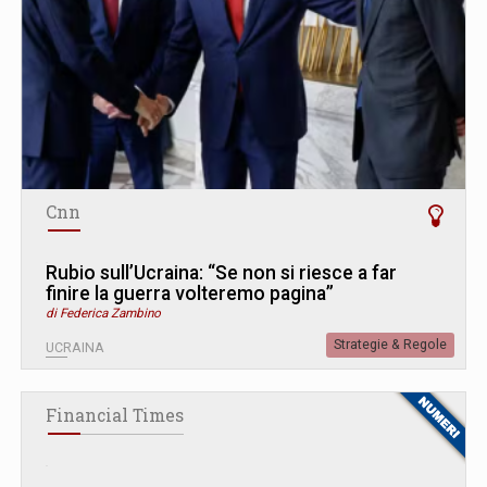
Cnn
Rubio sull’Ucraina: “Se non si riesce a far
finire la guerra volteremo pagina”
di Federica Zambino
Strategie & Regole
UCRAINA
Financial Times