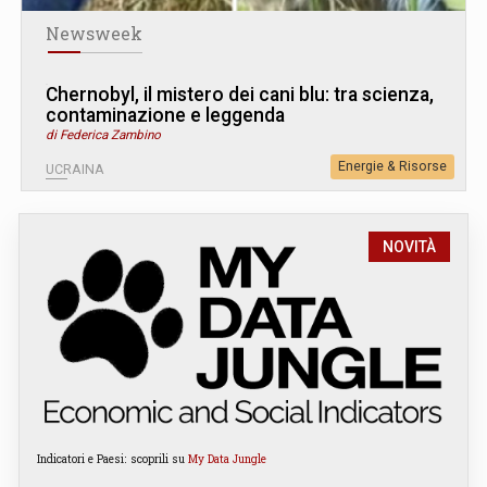
Newsweek
Chernobyl, il mistero dei cani blu: tra scienza,
contaminazione e leggenda
di Federica Zambino
Energie & Risorse
UCRAINA
NOVITÀ
Indicatori e Paesi: scoprili su
My Data Jungle