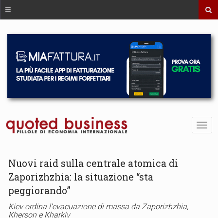
Nuovi raid sulla centrale atomica di
Zaporizhzhia: la situazione “sta
peggiorando”
Kiev ordina l’evacuazione di massa da Zaporizhzhia,
Kherson e Kharkiv