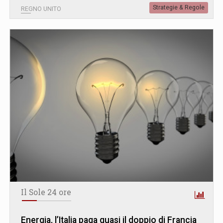
Strategie & Regole
REGNO UNITO
Il Sole 24 ore
Energia, l’Italia paga quasi il doppio di Francia