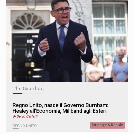
The Guardian
Regno Unito, nasce il Governo Burnham:
Healey all’Economia, Miliband agli Esteri
di Senio Carletti
Strategie & Regole
REGNO UNITO