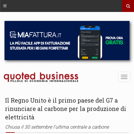
Il Regno Unito è il primo paese del G7 a
rinunciare al carbone per la produzione di
elettricità
Chiusa il 30 settembre l’ultima centrale a carbone