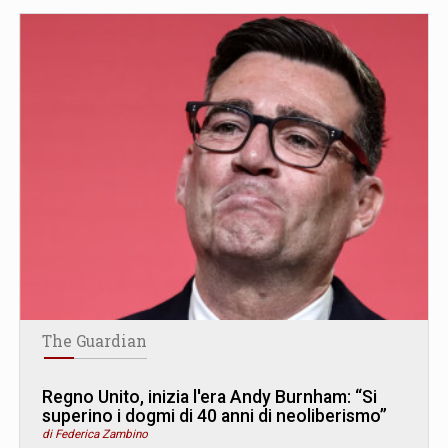
The Guardian
Regno Unito, inizia l'era Andy Burnham: “Si
superino i dogmi di 40 anni di neoliberismo”
di Federica Zambino