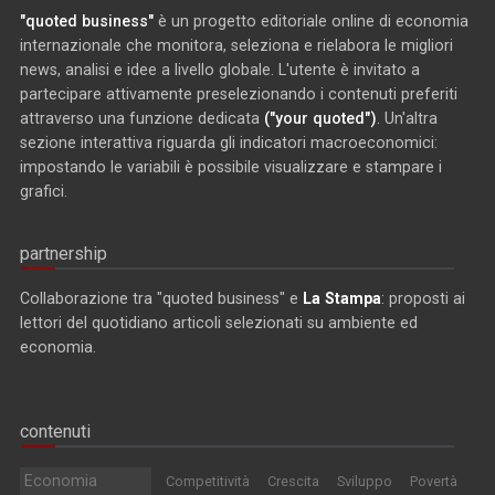
"quoted business"
è un progetto editoriale online di economia
internazionale che monitora, seleziona e rielabora le migliori
news, analisi e idee a livello globale. L'utente è invitato a
partecipare attivamente preselezionando i contenuti preferiti
attraverso una funzione dedicata
("your quoted")
. Un'altra
sezione interattiva riguarda gli indicatori macroeconomici:
impostando le variabili è possibile visualizzare e stampare i
grafici.
partnership
Collaborazione tra "quoted business" e
La Stampa
: proposti ai
lettori del quotidiano articoli selezionati su ambiente ed
economia.
contenuti
Economia
Competitività
Crescita
Sviluppo
Povertà