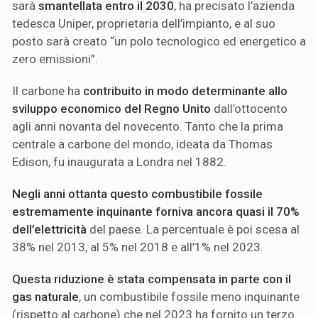
sarà
smantellata entro il 2030
, ha precisato l’azienda
tedesca Uniper, proprietaria dell’impianto, e al suo
posto sarà creato “un polo tecnologico ed energetico a
zero emissioni”.
Il carbone ha
contribuito in modo determinante allo
sviluppo economico del Regno Unito
dall’ottocento
agli anni novanta del novecento. Tanto che la prima
centrale a carbone del mondo, ideata da Thomas
Edison, fu inaugurata a Londra nel 1882.
Negli anni ottanta questo combustibile fossile
estremamente inquinante forniva ancora quasi il 70%
dell’elettricità
del paese. La percentuale è poi scesa al
38% nel 2013, al 5% nel 2018 e all’1% nel 2023.
Questa riduzione è stata compensata in parte con il
gas naturale
, un combustibile fossile meno inquinante
(rispetto al carbone) che nel 2023 ha fornito un terzo