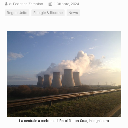
di Federica Zambino
1 Ottobre, 2024
Regno Unito
Energie & Risorse
News
La centrale a carbone di Ratcliffe-on-Soar, in Inghilterra