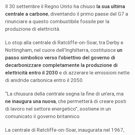
Il 30 settembre il Regno Unito ha chiuso
la sua ultima
centrale a carbone
, diventando il primo paese del G7 a
rinunciare a questo combustibile fossile per la
produzione di elettricità.
Lo stop alla centrale di Ratcliffe-on-Soar, tra Derby e
Nottingham, nel cuore dell’Inghilterra, costituisce
un
passo simbolico verso l’obiettivo del governo di
decarbonizzare completamente la produzione di
elettricità entro il 2030
e di azzerare le emissioni nette
di anidride carbonica entro il 2050.
“La chiusura della centrale segna la fine di un’era, ma
ne inaugura una nuova
, che permetterà di creare posti
di lavoro nel settore energetico”, sostiene in un
comunicato il governo britannico.
La centrale di Ratcliffe-on-Soar, inaugurata nel 1967,