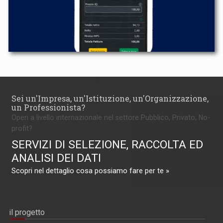
Sei un'Impresa, un'Istituzione, un'Organizzazione,
un Professionista?
Operi a livello internazionale nel settore Pubblico, Privato, No-
profit?
SERVIZI DI SELEZIONE, RACCOLTA ED
ANALISI DEI DATI
Scopri nel dettaglio cosa possiamo fare per te »
il progetto