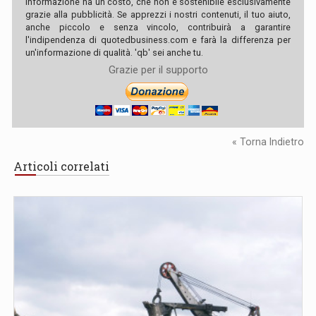
informazione ha un costo, che non è sostenibile esclusivamente
grazie alla pubblicità. Se apprezzi i nostri contenuti, il tuo aiuto,
anche piccolo e senza vincolo, contribuirà a garantire
l'indipendenza di quotedbusiness.com e farà la differenza per
un'informazione di qualità. 'qb' sei anche tu.
Grazie per il supporto
« Torna Indietro
Articoli correlati