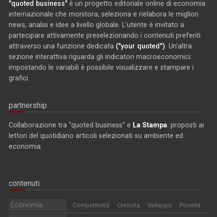
"quoted business"
è un progetto editoriale online di economia
internazionale che monitora, seleziona e rielabora le migliori
news, analisi e idee a livello globale. L'utente è invitato a
partecipare attivamente preselezionando i contenuti preferiti
attraverso una funzione dedicata
("your quoted")
. Un'altra
sezione interattiva riguarda gli indicatori macroeconomici:
impostando le variabili è possibile visualizzare e stampare i
grafici.
partnership
Collaborazione tra "quoted business" e
La Stampa
: proposti ai
lettori del quotidiano articoli selezionati su ambiente ed
economia.
contenuti
Economia
Competitività
Crescita
Sviluppo
Povertà