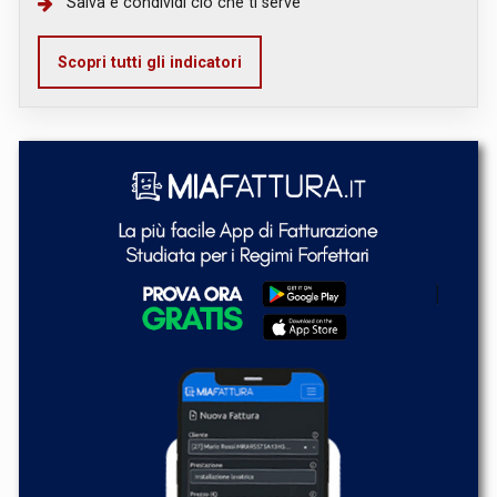
Salva e condividi ciò che ti serve
Scopri tutti gli indicatori