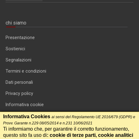
chi siamo
Presentazione
Sostienici
Segnalazioni
Termini e condizioni
Dati personali
Privacy policy
Informativa cookie
RSS feed
Informativa Cookies
ai sensi del Regolamento UE 2016/679 (GDPR) e
Provv. Garante n.229 08/05/2014 e n.231 10/06/2021
RSS Top News
Ti informiamo che, per garantire il corretto funzionamento,
questo sito fa uso di
: cookie di terze parti, cookie analitici
Contatti