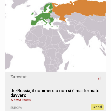
Eurostat
Ue-Russia, il commercio non si è mai fermato
davvero
di Senio Carletti
Global
EUROPA