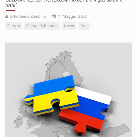
rotte”
di Federica Zambino
11 Maggio, 2022
Europa
Energie & Risorse
News
Gas