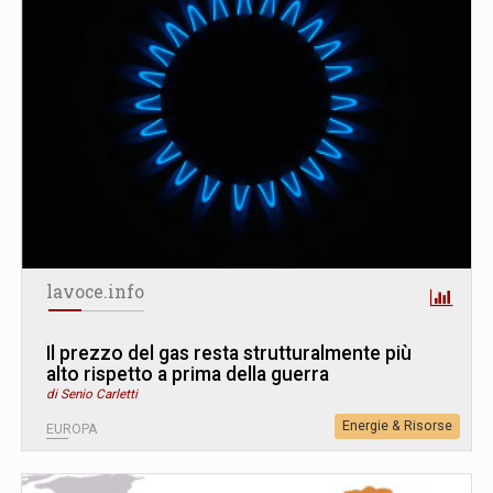
lavoce.info
Il prezzo del gas resta strutturalmente più
alto rispetto a prima della guerra
di Senio Carletti
Energie & Risorse
EUROPA