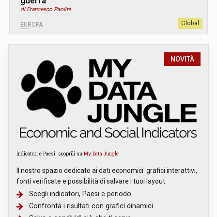
guerra”
di Francesco Paolini
Global
EUROPA
NOVITÀ
Indicatori e Paesi: scoprili su
My Data Jungle
Il nostro spazio dedicato ai dati economici: grafici interattivi,
fonti verificate e possibilità di salvare i tuoi layout.
Scegli indicatori, Paesi e periodo
Confronta i risultati con grafici dinamici