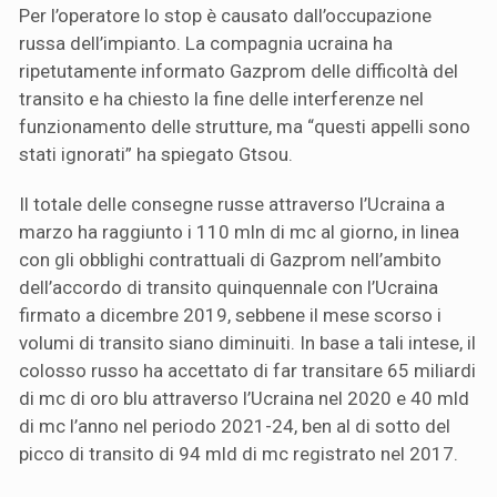
Per l’operatore lo stop è causato dall’occupazione
russa dell’impianto. La compagnia ucraina ha
ripetutamente informato Gazprom delle difficoltà del
transito e ha chiesto la fine delle interferenze nel
funzionamento delle strutture, ma “questi appelli sono
stati ignorati” ha spiegato Gtsou.
Il totale delle consegne russe attraverso l’Ucraina a
marzo ha raggiunto i 110 mln di mc al giorno, in linea
con gli obblighi contrattuali di Gazprom nell’ambito
dell’accordo di transito quinquennale con l’Ucraina
firmato a dicembre 2019, sebbene il mese scorso i
volumi di transito siano diminuiti. In base a tali intese, il
colosso russo ha accettato di far transitare 65 miliardi
di mc di oro blu attraverso l’Ucraina nel 2020 e 40 mld
di mc l’anno nel periodo 2021-24, ben al di sotto del
picco di transito di 94 mld di mc registrato nel 2017.