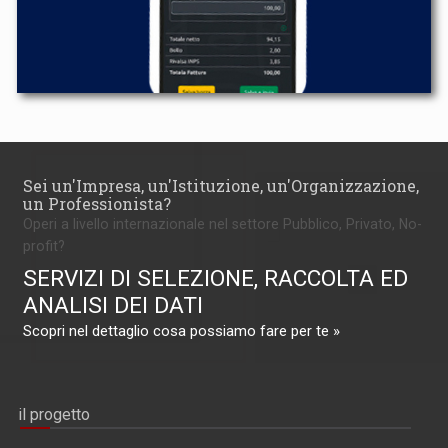
Sei un'Impresa, un'Istituzione, un'Organizzazione,
un Professionista?
Operi a livello internazionale nel settore Pubblico, Privato, No-
profit?
SERVIZI DI SELEZIONE, RACCOLTA ED
ANALISI DEI DATI
Scopri nel dettaglio cosa possiamo fare per te »
il progetto