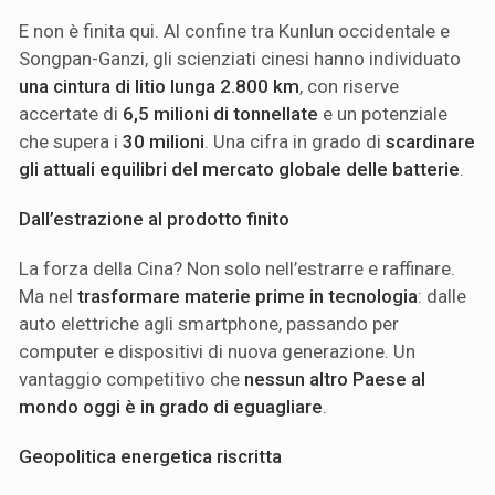
E non è finita qui. Al confine tra Kunlun occidentale e
Songpan-Ganzi, gli scienziati cinesi hanno individuato
una cintura di litio lunga 2.800 km
, con riserve
accertate di
6,5 milioni di tonnellate
e un potenziale
che supera i
30 milioni
. Una cifra in grado di
scardinare
gli attuali equilibri del mercato globale delle batterie
.
Dall’estrazione al prodotto finito
La forza della Cina? Non solo nell’estrarre e raffinare.
Ma nel
trasformare materie prime in tecnologia
: dalle
auto elettriche agli smartphone, passando per
computer e dispositivi di nuova generazione. Un
vantaggio competitivo che
nessun altro Paese al
mondo oggi è in grado di eguagliare
.
Geopolitica energetica riscritta