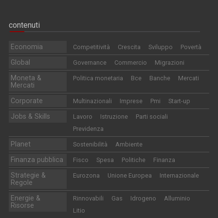
contenuti
Economia
Competitività
Crescita
Sviluppo
Povertà
Global
Governance
Commercio
Migrazioni
Moneta &
Politica monetaria
Bce
Banche
Mercati
Mercati
Corporate
Multinazionali
Imprese
Pmi
Start-up
Jobs & Skills
Lavoro
Istruzione
Parti sociali
Previdenza
Planet
Sostenibilità
Ambiente
Finanza pubblica
Fisco
Spesa
Politiche
Finanza
Strategie &
Eurozona
Unione Europea
Internazionale
Regole
Energie &
Rinnovabili
Gas
Idrogeno
Alluminio
Risorse
Litio