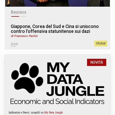
Reuters
Giappone, Corea del Sud e Cina si uniscono
contro l’offensiva statunitense sui dazi
di Francesco Paolini
Global
ASIA
NOVITÀ
Indicatori e Paesi: scoprili su
My Data Jungle