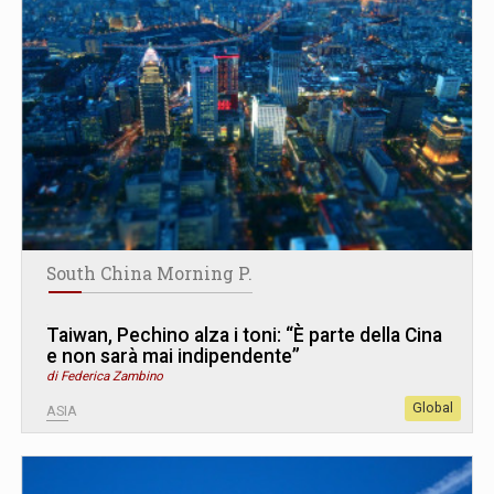
South China Morning P.
Taiwan, Pechino alza i toni: “È parte della Cina
e non sarà mai indipendente”
di Federica Zambino
Global
ASIA