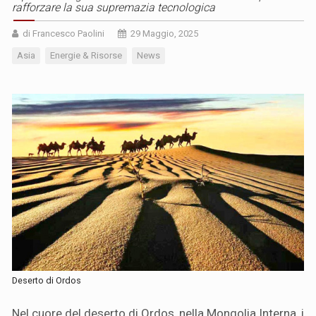
rafforzare la sua supremazia tecnologica
di Francesco Paolini
29 Maggio, 2025
Asia
Energie & Risorse
News
Deserto di Ordos
Nel cuore del deserto di Ordos, nella Mongolia Interna, i