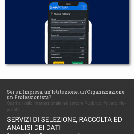
Sei un'Impresa, un'Istituzione, un'Organizzazione,
un Professionista?
Operi a livello internazionale nel settore Pubblico, Privato, No-
profit?
SERVIZI DI SELEZIONE, RACCOLTA ED
ANALISI DEI DATI