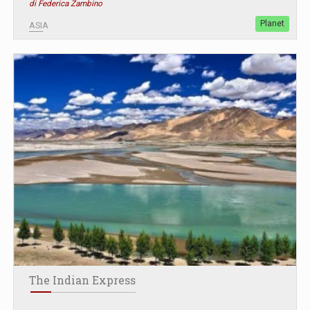
di Federica Zambino
Planet
ASIA
The Indian Express