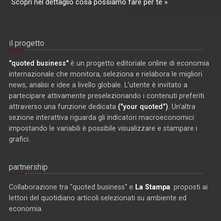
Scopri nel dettaglio cosa possiamo fare per te »
il progetto
"quoted business"
è un progetto editoriale online di economia
internazionale che monitora, seleziona e rielabora le migliori
news, analisi e idee a livello globale. L'utente è invitato a
partecipare attivamente preselezionando i contenuti preferiti
attraverso una funzione dedicata
("your quoted")
. Un'altra
sezione interattiva riguarda gli indicatori macroeconomici:
impostando le variabili è possibile visualizzare e stampare i
grafici.
partnership
Collaborazione tra "quoted business" e
La Stampa
: proposti ai
lettori del quotidiano articoli selezionati su ambiente ed
economia.