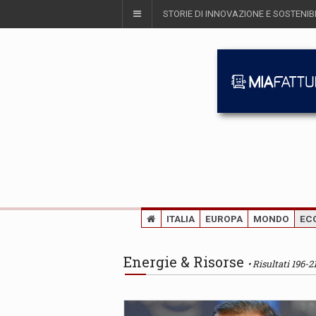
STORIE DI INNOVAZIONE E SOSTENIBI
ITALIA
EUROPA
MONDO
EC
Energie & Risorse
Risultati 196-2