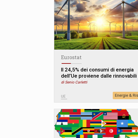
Eurostat
Il 24,5% dei consumi di energia
dell’Ue proviene dalle rinnovabili
di Senio Carletti
Energie & Ri
UE