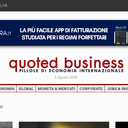
LITÀ
6 Agosto 2026
ONOMIA
GLOBAL
MONETA & MERCATI
CORPORATE
JOBS & SKI
10