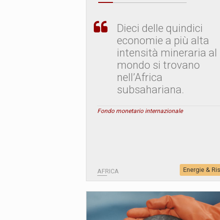
Dieci delle quindici
economie a più alta
intensità mineraria al
mondo si trovano
nell’Africa
subsahariana.
Fondo monetario internazionale
Energie & Ri
AFRICA