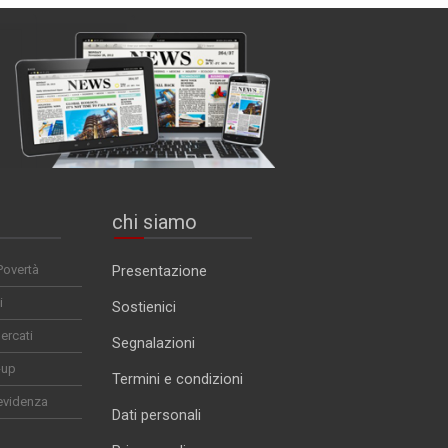
chi siamo
Povertà
Presentazione
i
Sostienici
ercati
Segnalazioni
-up
Termini e condizioni
evidenza
Dati personali