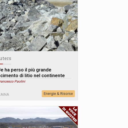
uters
Ue ha perso il più grande
cimento di litio nel continente
rancesco Paolini
Energie & Risorse
RAINA