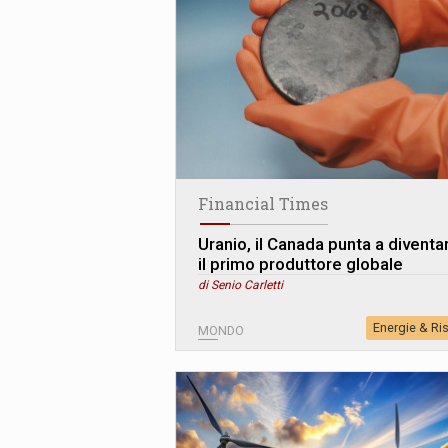
Financial Times
Uranio, il Canada punta a diventa
il primo produttore globale
di Senio Carletti
Energie & Ri
MONDO