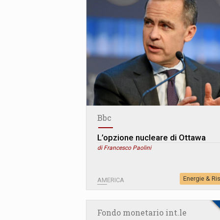
Bbc
L’opzione nucleare di Ottawa
di Francesco Paolini
Energie & Ri
AMERICA
Fondo monetario int.le