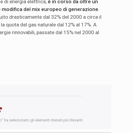
 di energia elettrica,
è in corso da oltre un
 modifica del mix europeo di generazione
.
uito drasticamente dal 32% del 2000 a circa il
la quota del gas naturale dal 12% al 17%. A
rgie rinnovabili, passate dal 15% nel 2000 al
 ha selezionato gli elementi ritenuti più rilevanti.