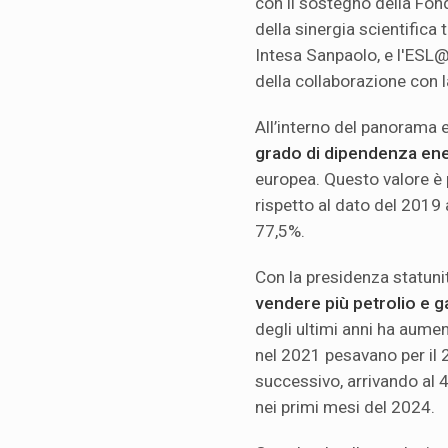
con il sostegno della Fo
della sinergia scientifica
Intesa Sanpaolo, e l'ESL@
della collaborazione con 
All’interno del panorama
grado di dipendenza en
europea. Questo valore è p
rispetto al dato del 2019
77,5%.
Con la presidenza statun
vendere più petrolio e g
degli ultimi anni ha aument
nel 2021 pesavano per il 
successivo, arrivando al 4
nei primi mesi del 2024.