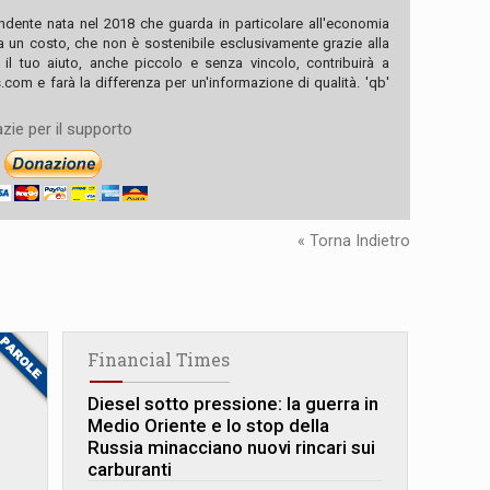
ndente nata nel 2018 che guarda in particolare all'economia
ha un costo, che non è sostenibile esclusivamente grazie alla
, il tuo aiuto, anche piccolo e senza vincolo, contribuirà a
com e farà la differenza per un'informazione di qualità. 'qb'
zie per il supporto
« Torna Indietro
Financial Times
Diesel sotto pressione: la guerra in
Medio Oriente e lo stop della
Russia minacciano nuovi rincari sui
carburanti