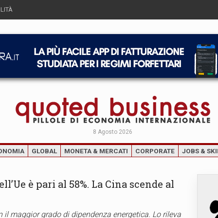
LITÀ
8 Agosto 2026
ONOMIA
GLOBAL
MONETA & MERCATI
CORPORATE
JOBS & SKI
l’Ue è pari al 58%. La Cina scende al
on il maggior grado di dipendenza energetica. Lo rileva