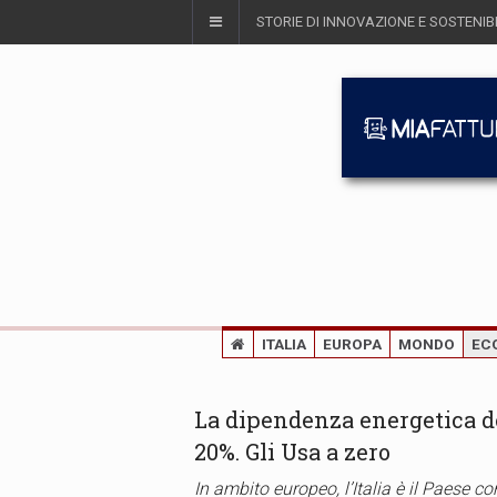
STORIE DI INNOVAZIONE E SOSTENIBI
ITALIA
EUROPA
MONDO
EC
La dipendenza energetica del
20%. Gli Usa a zero
In ambito europeo, l’Italia è il Paese c