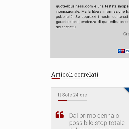
quotedbusiness.com
è una testata indipe
internazionale. Ma la libera informazione 
pubblicità. Se apprezzi i nostri contenuti
garantire l'indipendenza di quotedbusiness.
sei anche tu.
Gra
Articoli correlati
Il Sole 24 ore
Dal primo gennaio
possibile stop totale