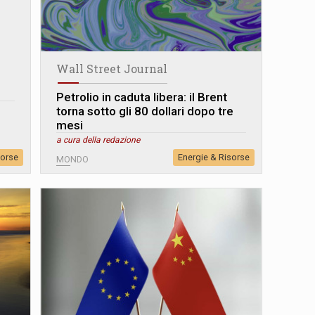
Wall Street Journal
Petrolio in caduta libera: il Brent
torna sotto gli 80 dollari dopo tre
mesi
a cura della redazione
sorse
Energie & Risorse
MONDO