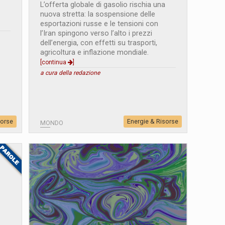
L’offerta globale di gasolio rischia una
nuova stretta: la sospensione delle
esportazioni russe e le tensioni con
l’Iran spingono verso l’alto i prezzi
dell’energia, con effetti su trasporti,
agricoltura e inflazione mondiale.
[continua
]
a cura della redazione
sorse
Energie & Risorse
MONDO