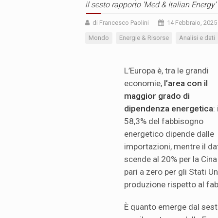
il sesto rapporto ‘Med & Italian Energy’
di Francesco Paolini
14 Febbraio, 2025
Mondo
Energie & Risorse
Analisi e dati
L’Europa è, tra le grandi
economie,
l’area con il
maggior grado di
dipendenza energetica
: 
58,3% del fabbisogno
energetico dipende dalle
importazioni, mentre il da
scende al 20% per la Cina
pari a zero per gli Stati U
produzione rispetto al fa
È quanto emerge dal sest