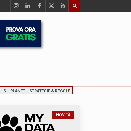
LLS
PLANET
STRATEGIE & REGOLE
NOVITÀ