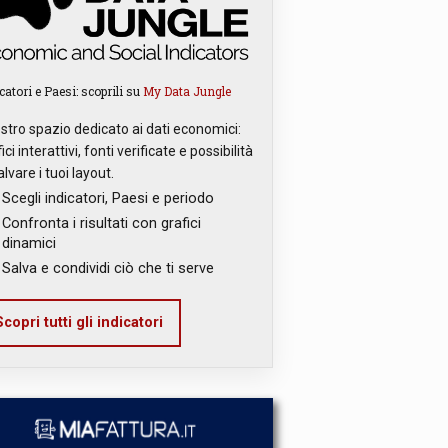
catori e Paesi: scoprili su
My Data Jungle
ostro spazio dedicato ai dati economici:
ici interattivi, fonti verificate e possibilità
alvare i tuoi layout.
Scegli indicatori, Paesi e periodo
Confronta i risultati con grafici
dinamici
Salva e condividi ciò che ti serve
copri tutti gli indicatori