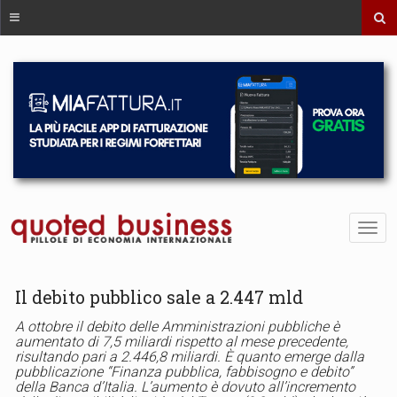
Il debito pubblico sale a 2.447 mld
A ottobre il debito delle Amministrazioni pubbliche è
aumentato di 7,5 miliardi rispetto al mese precedente,
risultando pari a 2.446,8 miliardi. È quanto emerge dalla
pubblicazione “Finanza pubblica, fabbisogno e debito”
della Banca d’Italia. L’aumento è dovuto all’incremento