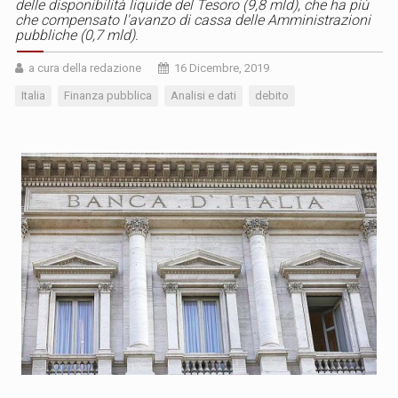
delle disponibilità liquide del Tesoro (9,8 mld), che ha più
che compensato l'avanzo di cassa delle Amministrazioni
pubbliche (0,7 mld).
a cura della redazione
16 Dicembre, 2019
Italia
Finanza pubblica
Analisi e dati
debito