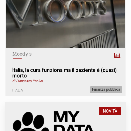
Moody's
Italia, la cura funziona ma il paziente è (quasi)
morto
di Francesco Paolini
Finanza pubblica
ITALIA
NOVITÀ