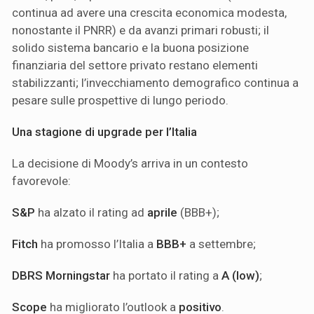
continua ad avere una crescita economica modesta,
nonostante il PNRR) e da avanzi primari robusti; il
solido sistema bancario e la buona posizione
finanziaria del settore privato restano elementi
stabilizzanti; l’invecchiamento demografico continua a
pesare sulle prospettive di lungo periodo.
Una stagione di upgrade per l’Italia
La decisione di Moody’s arriva in un contesto
favorevole:
S&P
ha alzato il rating ad
aprile
(BBB+);
Fitch
ha promosso l’Italia a
BBB+
a settembre;
DBRS Morningstar
ha portato il rating a
A (low)
;
Scope
ha migliorato l’outlook a
positivo
.