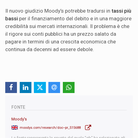
Il nuovo giudizio Moody’s potrebbe tradursi in
tassi più
bassi
per il finanziamento del debito e in una maggiore
credibilità sui mercati internazionali. Il problema è che
il rigore sui conti pubblici ha un prezzo salato da
pagare in termini di una crescita economica che
continua da decenni ad essere debole.
FONTE
Moody's
moodys.com/research/doc--pr_515688
La fonte rappresenta lo spunto dal quale "qb" ha selezionato gli