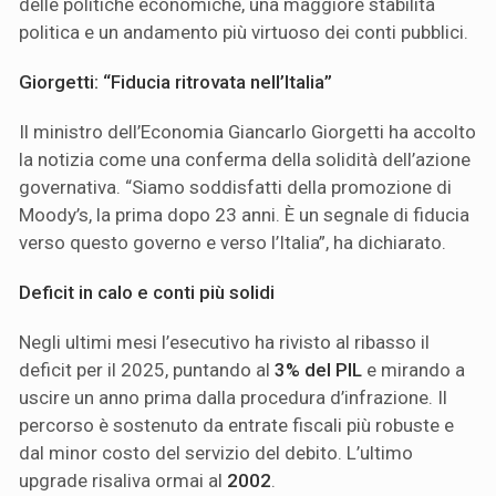
delle politiche economiche, una maggiore stabilità
politica e un andamento più virtuoso dei conti pubblici.
Giorgetti: “Fiducia ritrovata nell’Italia”
Il ministro dell’Economia Giancarlo Giorgetti ha accolto
la notizia come una conferma della solidità dell’azione
governativa. “Siamo soddisfatti della promozione di
Moody’s, la prima dopo 23 anni. È un segnale di fiducia
verso questo governo e verso l’Italia”, ha dichiarato.
Deficit in calo e conti più solidi
Negli ultimi mesi l’esecutivo ha rivisto al ribasso il
deficit per il 2025, puntando al
3% del PIL
e mirando a
uscire un anno prima dalla procedura d’infrazione. Il
percorso è sostenuto da entrate fiscali più robuste e
dal minor costo del servizio del debito. L’ultimo
upgrade risaliva ormai al
2002
.