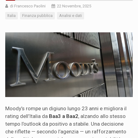
di Francesco Paolini
22 Novembre, 2025
Italia
Finanza pubblica
Analisi e dati
Moody’s rompe un digiuno lungo 23 anni e migliora il
rating dell’Italia da
Baa3 a Baa2
, alzando allo stesso
tempo l’outlook da positivo a stabile. Una decisione
che riflette — secondo l’agenzia — un rafforzamento