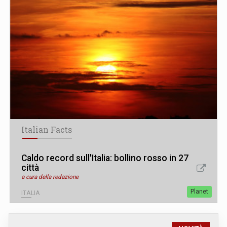
Italian Facts
Caldo record sull'Italia: bollino rosso in 27
città
a cura della redazione
Planet
ITALIA