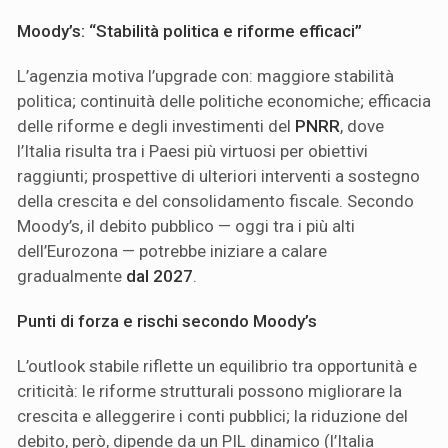
Moody’s: “Stabilità politica e riforme efficaci”
L’agenzia motiva l’upgrade con: maggiore stabilità
politica; continuità delle politiche economiche; efficacia
delle riforme e degli investimenti del
PNRR
, dove
l’Italia risulta tra i Paesi più virtuosi per obiettivi
raggiunti; prospettive di ulteriori interventi a sostegno
della crescita e del consolidamento fiscale. Secondo
Moody’s, il debito pubblico — oggi tra i più alti
dell’Eurozona — potrebbe iniziare a calare
gradualmente
dal 2027
.
Punti di forza e rischi secondo Moody’s
L’outlook stabile riflette un equilibrio tra opportunità e
criticità: le riforme strutturali possono migliorare la
crescita e alleggerire i conti pubblici; la riduzione del
debito, però, dipende da un PIL dinamico (l’Italia