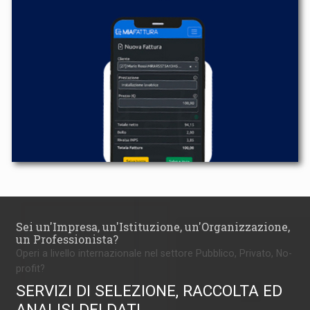
Sei un'Impresa, un'Istituzione, un'Organizzazione,
un Professionista?
Operi a livello internazionale nel settore Pubblico, Privato, No-
profit?
SERVIZI DI SELEZIONE, RACCOLTA ED
ANALISI DEI DATI