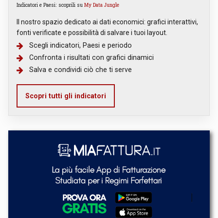
Indicatori e Paesi: scoprili su
My Data Jungle
Il nostro spazio dedicato ai dati economici: grafici interattivi,
fonti verificate e possibilità di salvare i tuoi layout.
Scegli indicatori, Paesi e periodo
Confronta i risultati con grafici dinamici
Salva e condividi ciò che ti serve
Scopri tutti gli indicatori