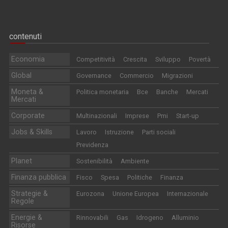
contenuti
Economia
Competitività
Crescita
Sviluppo
Povertà
Global
Governance
Commercio
Migrazioni
Moneta &
Politica monetaria
Bce
Banche
Mercati
Mercati
Corporate
Multinazionali
Imprese
Pmi
Start-up
Jobs & Skills
Lavoro
Istruzione
Parti sociali
Previdenza
Planet
Sostenibilità
Ambiente
Finanza pubblica
Fisco
Spesa
Politiche
Finanza
Strategie &
Eurozona
Unione Europea
Internazionale
Regole
Energie &
Rinnovabili
Gas
Idrogeno
Alluminio
Risorse