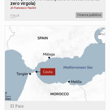
zero virgola)
di Francesco Paolini
Finanza pubblica
ITALIA
El Pais