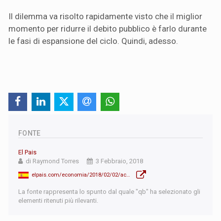
Il dilemma va risolto rapidamente visto che il miglior
momento per ridurre il debito pubblico è farlo durante
le fasi di espansione del ciclo. Quindi, adesso.
FONTE
El Pais
di Raymond Torres
3 Febbraio, 2018
elpais.com/economia/2018/02/02/actualidad/1517589101_929529.html
La fonte rappresenta lo spunto dal quale "qb" ha selezionato gli
elementi ritenuti più rilevanti.