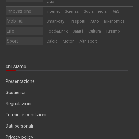
Litio
Innovazione
Internet
Scienza
Social media
R&S
Mobilità
Smart-city
Trasporti
Auto
Bikenomics
Life
Food&Drink
Sanità
Cultura
Turismo
Sport
Calcio
Motori
Altri sport
chi siamo
Presentazione
Sostienici
Segnalazioni
Termini e condizioni
Dati personali
Privacy policy