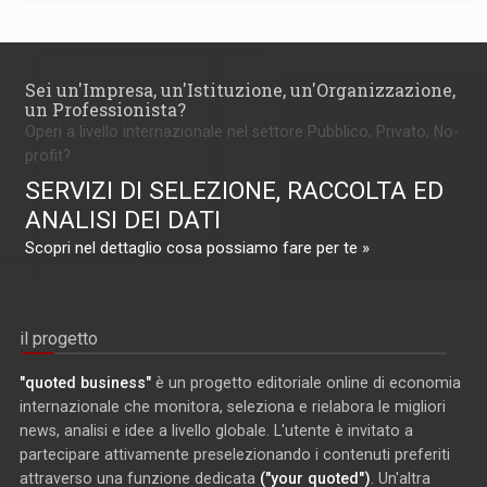
Sei un'Impresa, un'Istituzione, un'Organizzazione,
un Professionista?
Operi a livello internazionale nel settore Pubblico, Privato, No-
profit?
SERVIZI DI SELEZIONE, RACCOLTA ED
ANALISI DEI DATI
Scopri nel dettaglio cosa possiamo fare per te »
il progetto
"quoted business"
è un progetto editoriale online di economia
internazionale che monitora, seleziona e rielabora le migliori
news, analisi e idee a livello globale. L'utente è invitato a
partecipare attivamente preselezionando i contenuti preferiti
attraverso una funzione dedicata
("your quoted")
. Un'altra