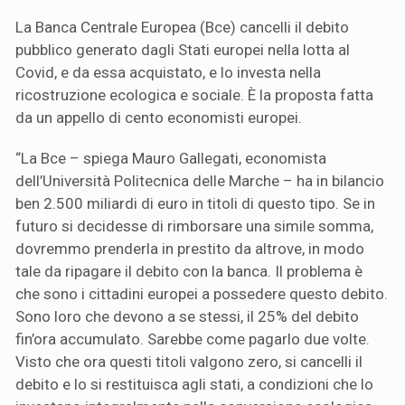
La Banca Centrale Europea (Bce) cancelli il debito
pubblico generato dagli Stati europei nella lotta al
Covid, e da essa acquistato, e lo investa nella
ricostruzione ecologica e sociale. È la proposta fatta
da un appello di cento economisti europei.
“La Bce – spiega Mauro Gallegati, economista
dell’Università Politecnica delle Marche – ha in bilancio
ben 2.500 miliardi di euro in titoli di questo tipo. Se in
futuro si decidesse di rimborsare una simile somma,
dovremmo prenderla in prestito da altrove, in modo
tale da ripagare il debito con la banca. Il problema è
che sono i cittadini europei a possedere questo debito.
Sono loro che devono a se stessi, il 25% del debito
fin’ora accumulato. Sarebbe come pagarlo due volte.
Visto che ora questi titoli valgono zero, si cancelli il
debito e lo si restituisca agli stati, a condizioni che lo