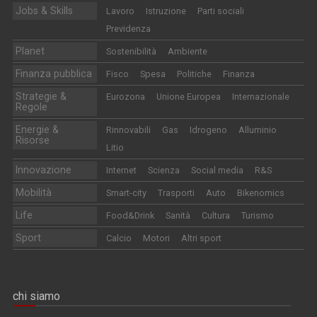
Jobs & Skills
Lavoro
Istruzione
Parti sociali
Previdenza
Planet
Sostenibilità
Ambiente
Finanza pubblica
Fisco
Spesa
Politiche
Finanza
Strategie &
Eurozona
Unione Europea
Internazionale
Regole
Energie &
Rinnovabili
Gas
Idrogeno
Alluminio
Risorse
Litio
Innovazione
Internet
Scienza
Social media
R&S
Mobilità
Smart-city
Trasporti
Auto
Bikenomics
Life
Food&Drink
Sanità
Cultura
Turismo
Sport
Calcio
Motori
Altri sport
chi siamo