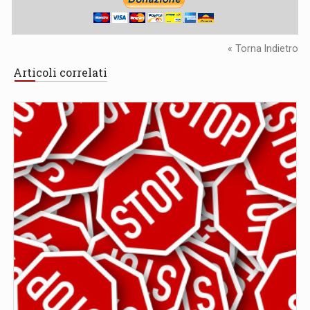
« Torna Indietro
Articoli correlati