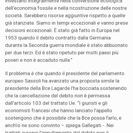
investano integralmente nella conversione ecologica
dell’economia fossile e nella ricostruzione delle nostre
società. Sarebbero risorse aggiuntive rispetto a quelle
già stanziate. Siamo in tempi eccezionali e vanno prese
decisioni eccezionali. È stato già fatto in Europa nel
1953 quando il debito contratto dalla Germania
durante la Seconda guerra mondiale è stato abbuonato
per due terzi. Ed è stato ripetuto per molti paesi più
poveri e non è accaduto nulla.”
Il problema è che quando il presidente del parlamento
europeo Sassoli ha avanzato una proposta simile la
presidente della Bce Lagarde l’ha bocciata sostenendo
che la cancellazione del debito non è permessa
dall’articolo 103 del trattato Ue. “I giuristi e gli
economisti francesi che hanno lanciato l’appello
sostengono che è possibile che la Bce possa farlo, e
anch’io ne sono convinto – spiega Gallegati -. Nei
trattati europei l’annullamento del debito non è