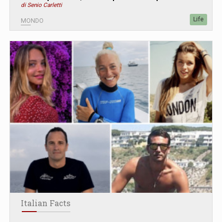
di Senio Carletti
Life
MONDO
Italian Facts