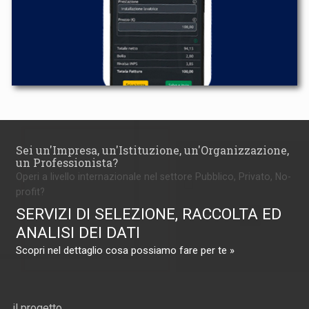
Sei un'Impresa, un'Istituzione, un'Organizzazione,
un Professionista?
Operi a livello internazionale nel settore Pubblico, Privato, No-
profit?
SERVIZI DI SELEZIONE, RACCOLTA ED
ANALISI DEI DATI
Scopri nel dettaglio cosa possiamo fare per te »
il progetto