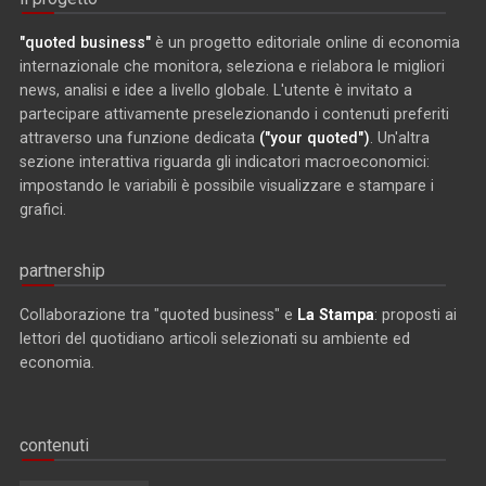
"quoted business"
è un progetto editoriale online di economia
internazionale che monitora, seleziona e rielabora le migliori
news, analisi e idee a livello globale. L'utente è invitato a
partecipare attivamente preselezionando i contenuti preferiti
attraverso una funzione dedicata
("your quoted")
. Un'altra
sezione interattiva riguarda gli indicatori macroeconomici:
impostando le variabili è possibile visualizzare e stampare i
grafici.
partnership
Collaborazione tra "quoted business" e
La Stampa
: proposti ai
lettori del quotidiano articoli selezionati su ambiente ed
economia.
contenuti