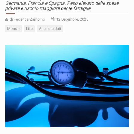
Germania, Francia e Spagna. Peso elevato delle spese
private e rischio maggiore per le famiglie
di Federica Zambino
12 Dicembre, 2025
Mondo
Life
Analisi e dati