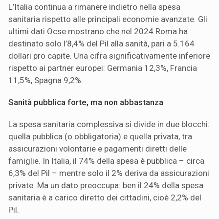
L’Italia continua a rimanere indietro nella spesa
sanitaria rispetto alle principali economie avanzate. Gli
ultimi dati Ocse mostrano che nel 2024 Roma ha
destinato solo l’8,4% del Pil alla sanità, pari a 5.164
dollari pro capite. Una cifra significativamente inferiore
rispetto ai partner europei: Germania 12,3%, Francia
11,5%, Spagna 9,2%.
Sanità pubblica forte, ma non abbastanza
La spesa sanitaria complessiva si divide in due blocchi:
quella pubblica (o obbligatoria) e quella privata, tra
assicurazioni volontarie e pagamenti diretti delle
famiglie. In Italia, il 74% della spesa è pubblica – circa
6,3% del Pil – mentre solo il 2% deriva da assicurazioni
private. Ma un dato preoccupa: ben il 24% della spesa
sanitaria è a carico diretto dei cittadini, cioè 2,2% del
Pil.