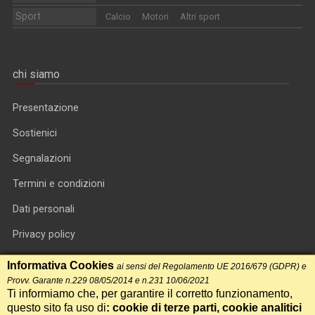
Sport
Calcio
Motori
Altri sport
chi siamo
Presentazione
Sostienici
Segnalazioni
Termini e condizioni
Dati personali
Privacy policy
Informativa cookie
Informativa Cookies
ai sensi del Regolamento UE 2016/679 (GDPR) e
Provv. Garante n.229 08/05/2014 e n.231 10/06/2021
RSS feed
Ti informiamo che, per garantire il corretto funzionamento,
questo sito fa uso di
: cookie di terze parti, cookie analitici
RSS Top News