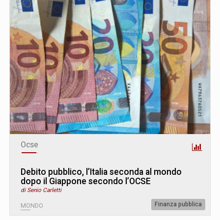
Ocse
Debito pubblico, l’Italia seconda al mondo
dopo il Giappone secondo l’OCSE
di Senio Carletti
Finanza pubblica
MONDO