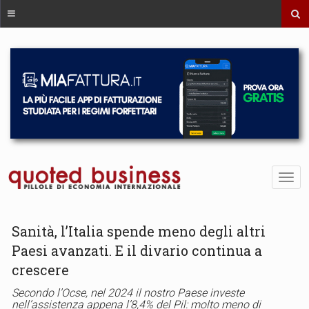
Sanità, l’Italia spende meno degli altri
Paesi avanzati. E il divario continua a
crescere
Secondo l’Ocse, nel 2024 il nostro Paese investe
nell’assistenza appena l’8,4% del Pil: molto meno di