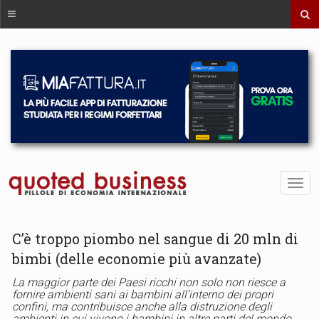
C’è troppo piombo nel sangue di 20 mln di
bimbi (delle economie più avanzate)
La maggior parte dei Paesi ricchi non solo non riesce a
fornire ambienti sani ai bambini all’interno dei propri
confini, ma contribuisce anche alla distruzione degli
ambienti in cui vivono i bambini in altre parti del mondo