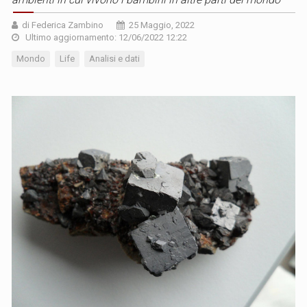
di Federica Zambino
25 Maggio, 2022
Ultimo aggiornamento: 12/06/2022 12:22
Mondo
Life
Analisi e dati