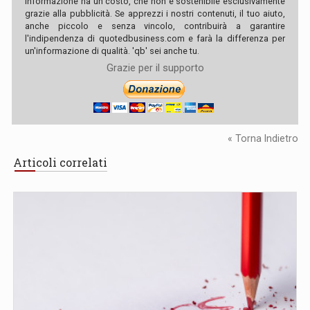
informazione ha un costo, che non è sostenibile esclusivamente
grazie alla pubblicità. Se apprezzi i nostri contenuti, il tuo aiuto,
anche piccolo e senza vincolo, contribuirà a garantire
l'indipendenza di quotedbusiness.com e farà la differenza per
un'informazione di qualità. 'qb' sei anche tu.
Grazie per il supporto
« Torna Indietro
Articoli correlati