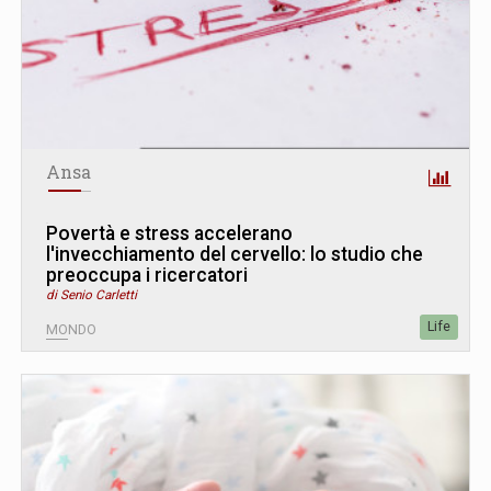
Ansa
Povertà e stress accelerano
l'invecchiamento del cervello: lo studio che
preoccupa i ricercatori
di Senio Carletti
Life
MONDO