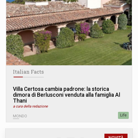
Italian Facts
Villa Certosa cambia padrone: la storica
dimora di Berlusconi venduta alla famiglia Al
Thani
a cura della redazione
Life
MONDO