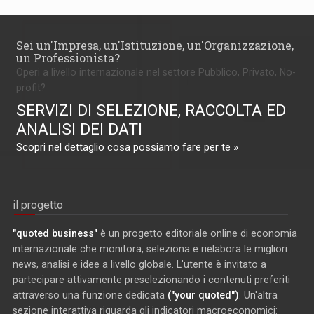
Sei un'Impresa, un'Istituzione, un'Organizzazione,
un Professionista?
Operi a livello internazionale nel settore Pubblico, Privato, No-
profit?
SERVIZI DI SELEZIONE, RACCOLTA ED
ANALISI DEI DATI
Scopri nel dettaglio cosa possiamo fare per te »
il progetto
"quoted business"
è un progetto editoriale online di economia
internazionale che monitora, seleziona e rielabora le migliori
news, analisi e idee a livello globale. L'utente è invitato a
partecipare attivamente preselezionando i contenuti preferiti
attraverso una funzione dedicata
("your quoted")
. Un'altra
sezione interattiva riguarda gli indicatori macroeconomici: