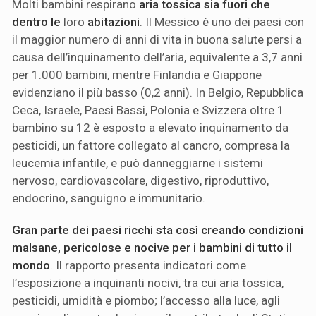
Molti bambini respirano
aria tossica sia fuori che
dentro le
loro
abitazioni
. Il Messico è uno dei paesi con
il maggior numero di anni di vita in buona salute persi a
causa dell’inquinamento dell’aria, equivalente a 3,7 anni
per 1.000 bambini, mentre Finlandia e Giappone
evidenziano il più basso (0,2 anni). In Belgio, Repubblica
Ceca, Israele, Paesi Bassi, Polonia e Svizzera oltre 1
bambino su 12 è esposto a elevato inquinamento da
pesticidi, un fattore collegato al cancro, compresa la
leucemia infantile, e può danneggiarne i sistemi
nervoso, cardiovascolare, digestivo, riproduttivo,
endocrino, sanguigno e immunitario.
Gran parte dei paesi ricchi sta così creando condizioni
malsane, pericolose e nocive per i bambini di tutto il
mondo
. Il rapporto presenta indicatori come
l’esposizione a inquinanti nocivi, tra cui aria tossica,
pesticidi, umidità e piombo; l’accesso alla luce, agli