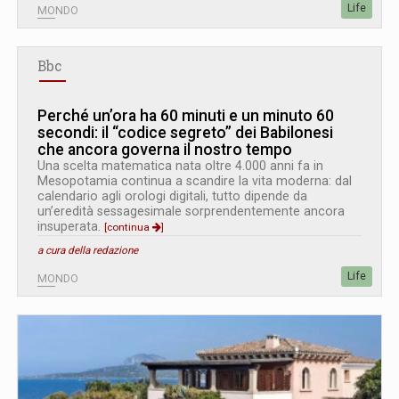
Life
MONDO
Bbc
Perché un’ora ha 60 minuti e un minuto 60
secondi: il “codice segreto” dei Babilonesi
che ancora governa il nostro tempo
Una scelta matematica nata oltre 4.000 anni fa in
Mesopotamia continua a scandire la vita moderna: dal
calendario agli orologi digitali, tutto dipende da
un’eredità sessagesimale sorprendentemente ancora
insuperata.
[continua
]
a cura della redazione
Life
MONDO