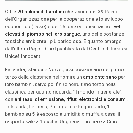
Oltre
20 milioni di bambini
che vivono nei 39 Paesi
dell’Organizzazione per la cooperazione e lo sviluppo
economico (Ocse) e dell’Unione europea hanno
livelli
elevati di piombo nel loro sangue
, una delle sostanze
tossiche ambientali più pericolose. È quanto emerge
dall’ultima Report Card pubblicata dal Centro di Ricerca
Unicef Innocenti.
Finlandia, Islanda e Norvegia si posizionano nel primo
terzo della classifica nel fornire un
ambiente sano
per i
loro bambini, salvo poi finire nell’ultimo terzo nella
classifica per quanto riguarda “il mondo in generale”,
con
alti tassi di emissione, rifiuti elettronici e consumi
.
In Islanda, Lettonia, Portogallo e Regno Unito, 1
bambino su 5 è esposto a umidità o muffa a casa; il
rapporto sale a 1 su 4 in Ungheria, Turchia e a Cipro.