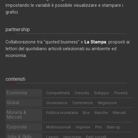
impostando le variabili è possibile visualizzare e stampare i
grafici.
partnership
Collaborazione tra "quoted business" e
La Stampa
: proposti ai
lettori del quotidiano articoli selezionati su ambiente ed
economia.
contenuti
Economia
Competitività
Crescita
Sviluppo
Povertà
Global
Governance
Commercio
Migrazioni
Moneta &
Politica monetaria
Bce
Banche
Mercati
Mercati
Corporate
Multinazionali
Imprese
Pmi
Start-up
Jobs & Skills
Lavoro
Istruzione
Parti sociali