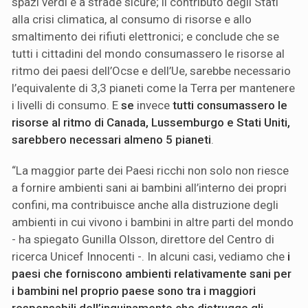
spazi verdi e a strade sicure; il contributo degli Stati
alla crisi climatica, al consumo di risorse e allo
smaltimento dei rifiuti elettronici; e conclude che se
tutti i cittadini del mondo consumassero le risorse al
ritmo dei paesi dell’Ocse e dell’Ue, sarebbe necessario
l’equivalente di 3,3 pianeti come la Terra per mantenere
i livelli di consumo. E
se
invece
tutti consumassero le
risorse al ritmo di Canada, Lussemburgo e Stati Uniti,
sarebbero necessari almeno 5 pianeti
.
“La maggior parte dei Paesi ricchi non solo non riesce
a fornire ambienti sani ai bambini all’interno dei propri
confini, ma contribuisce anche alla distruzione degli
ambienti in cui vivono i bambini in altre parti del mondo
- ha spiegato Gunilla Olsson, direttore del Centro di
ricerca Unicef Innocenti -. In alcuni casi, vediamo che
i
paesi che forniscono ambienti relativamente sani per
i bambini nel proprio paese sono tra i maggiori