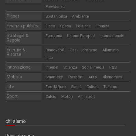
Previdenza
Planet
Sostenibilità
Ambiente
Finanza pubblica
Fisco
Spesa
Politiche
Finanza
Strategie &
Eurozona
Unione Europea
Internazionale
Regole
Energie &
Rinnovabili
Gas
Idrogeno
Alluminio
Risorse
Litio
Innovazione
Internet
Scienza
Social media
R&S
Mobilità
Smart-city
Trasporti
Auto
Bikenomics
Life
Food&Drink
Sanità
Cultura
Turismo
Sport
Calcio
Motori
Altri sport
chi siamo
Presentazione