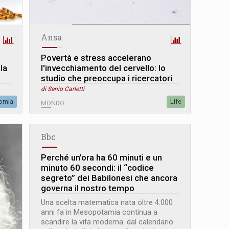
Ansa
Povertà e stress accelerano
la
l'invecchiamento del cervello: lo
studio che preoccupa i ricercatori
di Senio Carletti
omia
Life
MONDO
Bbc
Perché un’ora ha 60 minuti e un
minuto 60 secondi: il “codice
segreto” dei Babilonesi che ancora
governa il nostro tempo
Una scelta matematica nata oltre 4.000
anni fa in Mesopotamia continua a
scandire la vita moderna: dal calendario