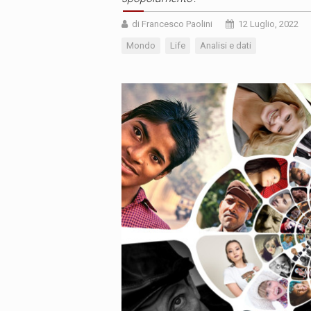
di Francesco Paolini
12 Luglio, 2022
Mondo
Life
Analisi e dati