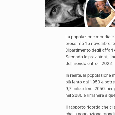
La popolazione mondiale ra
prossimo 15 novembre: è 
Dipartimento degli affari 
Secondo le previsioni, l’
del mondo entro il 2023.
In realtà, la popolazione
più lento dal 1950 e potre
9,7 miliardi nel 2050, per
nel 2080 e rimanere a ques
Il rapporto ricorda che ci 
che la popolazione mondia