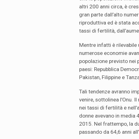
altri 200 anni circa, è cre
gran parte dall’alto numer
riproduttiva ed è stata a
tassi di fertilità, dall’au
Mentre infatti è rilevabile
numerose economie avanza
popolazione previsto nei p
paesi: Repubblica Democrat
Pakistan, Filippine e Tanz
Tali tendenze avranno impl
venire, sottolinea l’Onu. 
nei tassi di fertilità e nell’
donne avevano in media 4,5 
2015. Nel frattempo, la du
passando da 64,6 anni all’