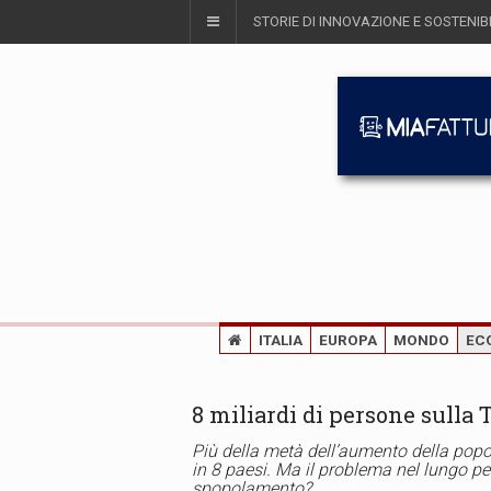
STORIE DI INNOVAZIONE E SOSTENIBI
ITALIA
EUROPA
MONDO
EC
8 miliardi di persone sulla 
Più della metà dell’aumento della popo
in 8 paesi. Ma il problema nel lungo pe
spopolamento?