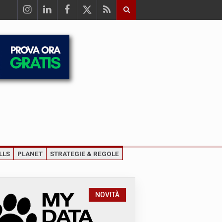
LLS
PLANET
STRATEGIE & REGOLE
NOVITÀ