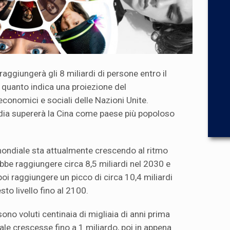
ggiungerà gli 8 miliardi di persone entro il
quanto indica una proiezione del
economici e sociali delle Nazioni Unite.
India supererà la Cina come paese più popoloso
 mondiale sta attualmente crescendo al ritmo
bbe raggiungere circa 8,5 miliardi nel 2030 e
 poi raggiungere un picco di circa 10,4 miliardi
to livello fino al 2100.
sono voluti centinaia di migliaia di anni prima
le crescesse fino a 1 miliardo, poi in appena