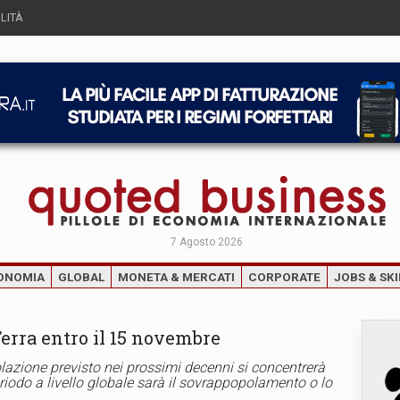
LITÀ
7 Agosto 2026
ONOMIA
GLOBAL
MONETA & MERCATI
CORPORATE
JOBS & SKI
Terra entro il 15 novembre
lazione previsto nei prossimi decenni si concentrerà
riodo a livello globale sarà il sovrappopolamento o lo