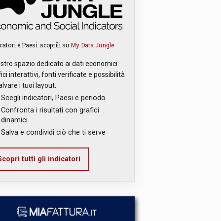
catori e Paesi: scoprili su
My Data Jungle
ostro spazio dedicato ai dati economici:
ici interattivi, fonti verificate e possibilità
alvare i tuoi layout.
Scegli indicatori, Paesi e periodo
Confronta i risultati con grafici
dinamici
Salva e condividi ciò che ti serve
copri tutti gli indicatori