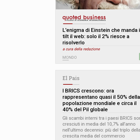
L’enigma di Einstein che manda 
tilt il web: solo il 2% riesce a
risolverlo
a cura della redazione
MONDO
El Pais
I BRICS crescono: ora
rappresentano quasi il 50% della
popolazione mondiale e circa il
40% del Pil globale
Gli scambi interni tra i paesi BRICS s
cresciuti in media del 10,7% all’anno
nell’ultimo decennio: più del triplo dell
crescita media del commercio