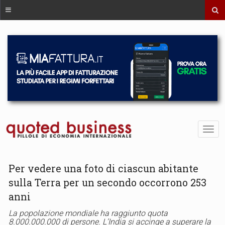
Per vedere una foto di ciascun abitante
sulla Terra per un secondo occorrono 253
anni
La popolazione mondiale ha raggiunto quota
8.000.000.000 di persone. L’India si accinge a superare la