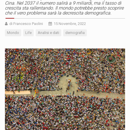
Cina. Nel 2037 il numero salirà a 9 miliardi, ma il tasso di
crescita sta rallentando. Il mondo potrebbe presto scoprire
che il vero problema sarà la decrescita demografica.
di Francesco Paolini
15 Novembre, 2022
Mondo
Life
Analisi e dati
demografia