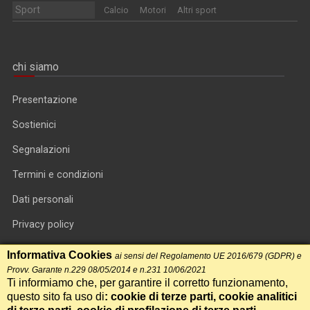
Sport
Calcio
Motori
Altri sport
chi siamo
Presentazione
Sostienici
Segnalazioni
Termini e condizioni
Dati personali
Privacy policy
Informativa cookie
Informativa Cookies
ai sensi del Regolamento UE 2016/679 (GDPR) e
Provv. Garante n.229 08/05/2014 e n.231 10/06/2021
RSS feed
Ti informiamo che, per garantire il corretto funzionamento,
questo sito fa uso di
: cookie di terze parti, cookie analitici
RSS Top News