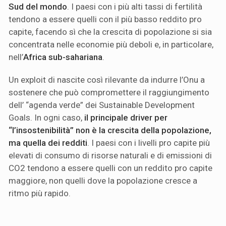
Sud del mondo
. I paesi con i più alti tassi di fertilità
tendono a essere quelli con il più basso reddito pro
capite, facendo sì che la crescita di popolazione si sia
concentrata nelle economie più deboli e, in particolare,
nell’
Africa sub-sahariana
.
Un exploit di nascite così rilevante da indurre l’Onu a
sostenere che può compromettere il raggiungimento
dell’ “agenda verde” dei Sustainable Development
Goals. In ogni caso,
il principale driver per
“l’insostenibilità” non è la crescita della popolazione,
ma quella dei redditi
. I paesi con i livelli pro capite più
elevati di consumo di risorse naturali e di emissioni di
CO2 tendono a essere quelli con un reddito pro capite
maggiore, non quelli dove la popolazione cresce a
ritmo più rapido.