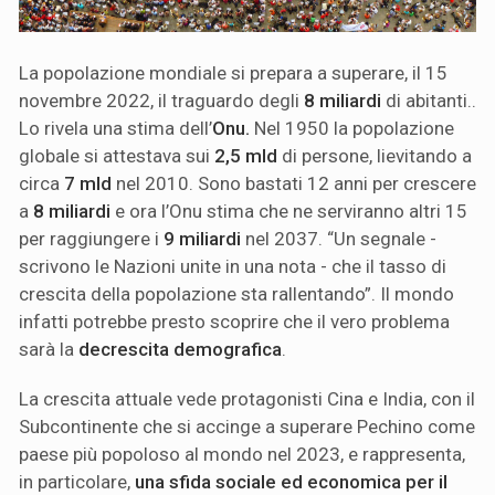
La popolazione mondiale si prepara a superare, il 15
novembre 2022, il traguardo degli
8 miliardi
di abitanti..
Lo rivela una stima dell’
Onu.
Nel 1950 la popolazione
globale si attestava sui
2,5 mld
di persone, lievitando a
circa
7 mld
nel 2010. Sono bastati 12 anni per crescere
a
8 miliardi
e ora l’Onu stima che ne serviranno altri 15
per raggiungere i
9 miliardi
nel 2037. “Un segnale -
scrivono le Nazioni unite in una nota - che il tasso di
crescita della popolazione sta rallentando”. Il mondo
infatti potrebbe presto scoprire che il vero problema
sarà la
decrescita demografica
.
La crescita attuale vede protagonisti Cina e India, con il
Subcontinente che si accinge a superare Pechino come
paese più popoloso al mondo nel 2023, e rappresenta,
in particolare,
una sfida sociale ed economica per il