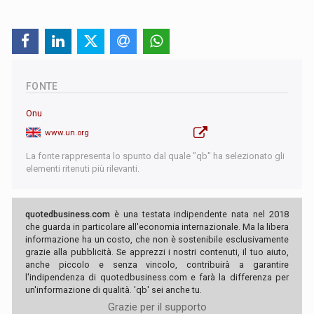
FONTE
Onu
www.un.org
La fonte rappresenta lo spunto dal quale "qb" ha selezionato gli
elementi ritenuti più rilevanti.
quotedbusiness.com
è una testata indipendente nata nel 2018
che guarda in particolare all'economia internazionale. Ma la libera
informazione ha un costo, che non è sostenibile esclusivamente
grazie alla pubblicità. Se apprezzi i nostri contenuti, il tuo aiuto,
anche piccolo e senza vincolo, contribuirà a garantire
l'indipendenza di quotedbusiness.com e farà la differenza per
un'informazione di qualità. 'qb' sei anche tu.
Grazie per il supporto