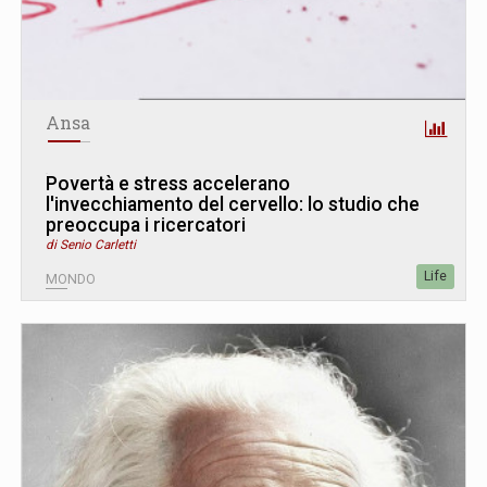
Ansa
Povertà e stress accelerano
l'invecchiamento del cervello: lo studio che
preoccupa i ricercatori
di Senio Carletti
Life
MONDO