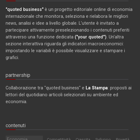
"quoted business"
è un progetto editoriale online di economia
internazionale che monitora, seleziona e rielabora le migliori
news, analisi e idee a livello globale. L'utente è invitato a
partecipare attivamente preselezionando i contenuti preferiti
attraverso una funzione dedicata
("your quoted")
. Un'altra
sezione interattiva riguarda gli indicatori macroeconomici:
impostando le variabili è possibile visualizzare e stampare i
grafici.
partnership
Collaborazione tra "quoted business" e
La Stampa
: proposti ai
lettori del quotidiano articoli selezionati su ambiente ed
economia.
contenuti
Economia
Competitività
Crescita
Sviluppo
Povertà