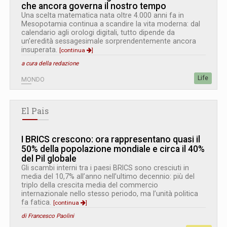
che ancora governa il nostro tempo
Una scelta matematica nata oltre 4.000 anni fa in
Mesopotamia continua a scandire la vita moderna: dal
calendario agli orologi digitali, tutto dipende da
un’eredità sessagesimale sorprendentemente ancora
insuperata.
[continua
]
a cura della redazione
Life
MONDO
El Pais
I BRICS crescono: ora rappresentano quasi il
50% della popolazione mondiale e circa il 40%
del Pil globale
Gli scambi interni tra i paesi BRICS sono cresciuti in
media del 10,7% all’anno nell’ultimo decennio: più del
triplo della crescita media del commercio
internazionale nello stesso periodo, ma l’unità politica
fa fatica.
[continua
]
di Francesco Paolini