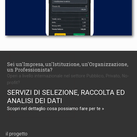
Sei un'Impresa, un'Istituzione, un'Organizzazione,
un Professionista?
Operi a livello internazionale nel settore Pubblico, Privato, No-
profit?
SERVIZI DI SELEZIONE, RACCOLTA ED
ANALISI DEI DATI
Scopri nel dettaglio cosa possiamo fare per te »
il progetto