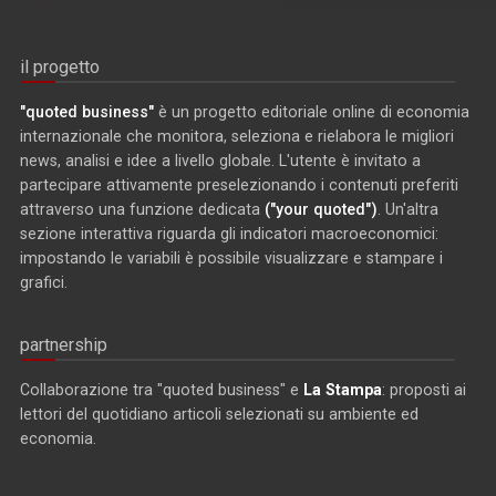
il progetto
"quoted business"
è un progetto editoriale online di economia
internazionale che monitora, seleziona e rielabora le migliori
news, analisi e idee a livello globale. L'utente è invitato a
partecipare attivamente preselezionando i contenuti preferiti
attraverso una funzione dedicata
("your quoted")
. Un'altra
sezione interattiva riguarda gli indicatori macroeconomici:
impostando le variabili è possibile visualizzare e stampare i
grafici.
partnership
Collaborazione tra "quoted business" e
La Stampa
: proposti ai
lettori del quotidiano articoli selezionati su ambiente ed
economia.