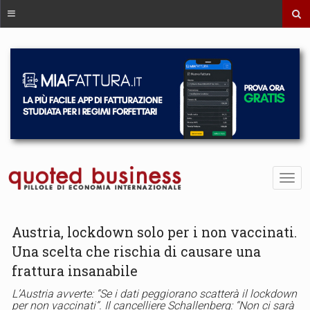
Austria, lockdown solo per i non vaccinati.
Una scelta che rischia di causare una
frattura insanabile
L’Austria avverte: “Se i dati peggiorano scatterà il lockdown
per non vaccinati”. Il cancelliere Schallenberg: “Non ci sarà