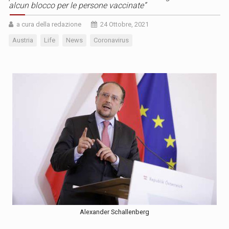
alcun blocco per le persone vaccinate”
a cura della redazione
24 Ottobre, 2021
Austria
Life
News
Coronavirus
Alexander Schallenberg