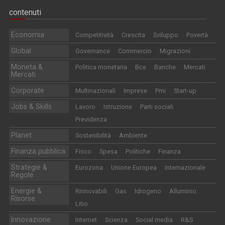
contenuti
Economia
Competitività
Crescita
Sviluppo
Povertà
Global
Governance
Commercio
Migrazioni
Moneta &
Politica monetaria
Bce
Banche
Mercati
Mercati
Corporate
Multinazionali
Imprese
Pmi
Start-up
Jobs & Skills
Lavoro
Istruzione
Parti sociali
Previdenza
Planet
Sostenibilità
Ambiente
Finanza pubblica
Fisco
Spesa
Politiche
Finanza
Strategie &
Eurozona
Unione Europea
Internazionale
Regole
Energie &
Rinnovabili
Gas
Idrogeno
Alluminio
Risorse
Litio
Innovazione
Internet
Scienza
Social media
R&S