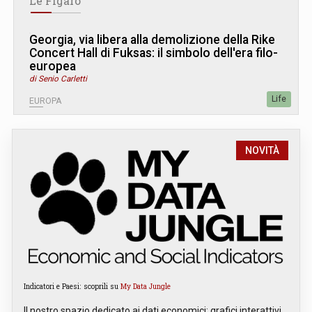
Le Figaro
Georgia, via libera alla demolizione della Rike
Concert Hall di Fuksas: il simbolo dell'era filo-
europea
di Senio Carletti
Life
EUROPA
NOVITÀ
Indicatori e Paesi: scoprili su
My Data Jungle
Il nostro spazio dedicato ai dati economici: grafici interattivi,