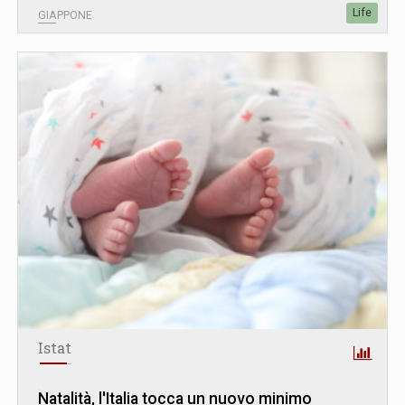
Life
GIAPPONE
Istat
Natalità, l'Italia tocca un nuovo minimo