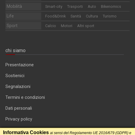
Mobilità
Smart-city
Trasporti
Auto
Bikenomics
Life
Food&Drink
Sanità
Cultura
Turismo
Sport
Calcio
Motori
Altri sport
chi siamo
Presentazione
Sostienici
Segnalazioni
Termini e condizioni
Dati personali
Privacy policy
Informativa cookie
Informativa Cookies
ai sensi del Regolamento UE 2016/679 (GDPR) e