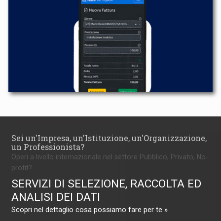
Sei un'Impresa, un'Istituzione, un'Organizzazione,
un Professionista?
Operi a livello internazionale nel settore Pubblico, Privato, No-
profit?
SERVIZI DI SELEZIONE, RACCOLTA ED
ANALISI DEI DATI
Scopri nel dettaglio cosa possiamo fare per te »