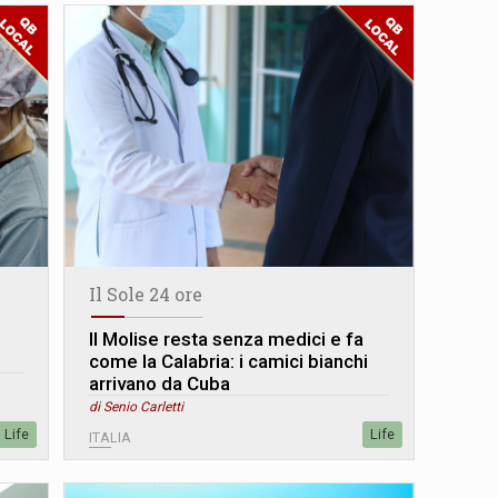
Il Sole 24 ore
Il Molise resta senza medici e fa
come la Calabria: i camici bianchi
arrivano da Cuba
di Senio Carletti
Life
Life
ITALIA