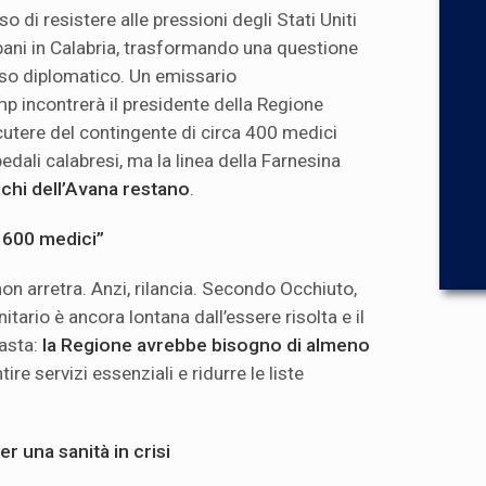
so di resistere alle pressioni degli Stati Uniti
bani in Calabria, trasformando una questione
caso diplomatico. Un emissario
p incontrerà il presidente della Regione
utere del contingente di circa 400 medici
edali calabresi, ma la linea della Farnesina
nchi dell’Avana restano
.
 600 medici”
on arretra. Anzi, rilancia. Secondo Occhiuto,
tario è ancora lontana dall’essere risolta e il
basta:
la Regione avrebbe bisogno di almeno
ire servizi essenziali e ridurre le liste
r una sanità in crisi