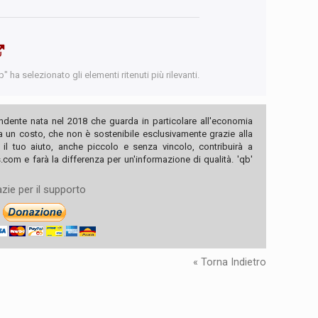
 ha selezionato gli elementi ritenuti più rilevanti.
ndente nata nel 2018 che guarda in particolare all'economia
ha un costo, che non è sostenibile esclusivamente grazie alla
, il tuo aiuto, anche piccolo e senza vincolo, contribuirà a
com e farà la differenza per un'informazione di qualità. 'qb'
zie per il supporto
« Torna Indietro