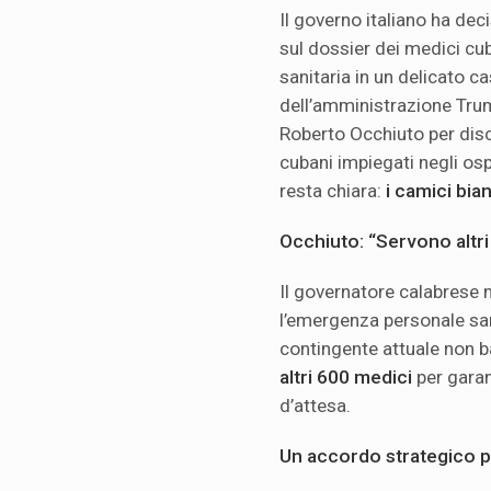
Il governo italiano ha deci
sul dossier dei medici cu
sanitaria in un delicato 
dell’amministrazione Trum
Roberto Occhiuto per disc
cubani impiegati negli osp
resta chiara:
i camici bia
Occhiuto: “Servono altri
Il governatore calabrese n
l’emergenza personale sani
contingente attuale non 
altri 600 medici
per garant
d’attesa.
Un accordo strategico pe