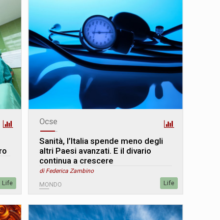
Ocse
Sanità, l’Italia spende meno degli
tro
altri Paesi avanzati. E il divario
continua a crescere
di Federica Zambino
Life
Life
MONDO