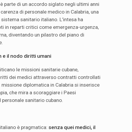
 è parte di un accordo siglato negli ultimi anni
a carenza di personale medico in Calabria, una
l sistema sanitario italiano. L’intesa ha
ti in reparti critici come emergenza-urgenza,
na, diventando un pilastro del piano di
e.
 e il nodo diritti umani
riticano le missioni sanitarie cubane,
ritti dei medici attraverso contratti controllati
 missione diplomatica in Calabria si inserisce
pia, che mira a scoraggiare i Paesi
al personale sanitario cubano.
italiano è pragmatica:
senza quei medici, il