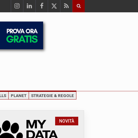
LLS
PLANET
STRATEGIE & REGOLE
NOVITÀ