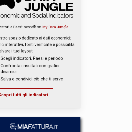
catori e Paesi: scoprili su
My Data Jungle
ostro spazio dedicato ai dati economici:
ici interattivi, fonti verificate e possibilità
alvare i tuoi layout.
Scegli indicatori, Paesi e periodo
Confronta i risultati con grafici
dinamici
Salva e condividi ciò che ti serve
copri tutti gli indicatori