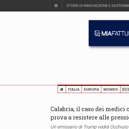
STORIE DI INNOVAZIONE E SOSTENIBI
ITALIA
EUROPA
MONDO
EC
Calabria, il caso dei medici
prova a resistere alle press
Un emissario di Trump vedrà Occhiuto su