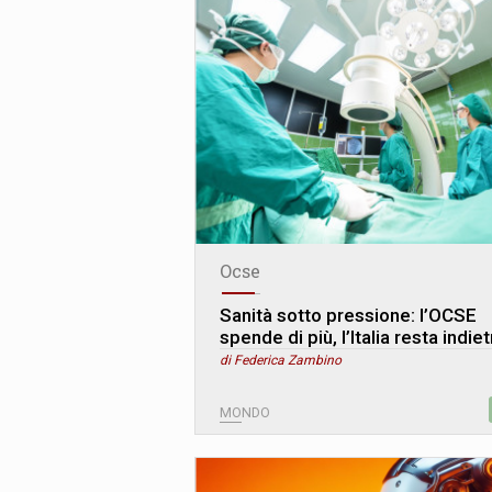
Ocse
Sanità sotto pressione: l’OCSE
spende di più, l’Italia resta indie
di Federica Zambino
MONDO