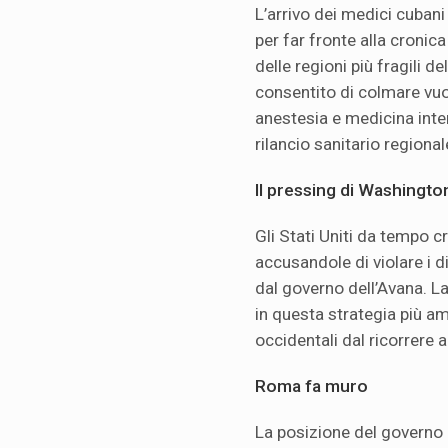
L’arrivo dei medici cubani
per far fronte alla cronic
delle regioni più fragili de
consentito di colmare vuo
anestesia e medicina inter
rilancio sanitario regional
Il pressing di Washington
Gli Stati Uniti da tempo c
accusandole di violare i di
dal governo dell’Avana. La
in questa strategia più am
occidentali dal ricorrere 
Roma fa muro
La posizione del governo 