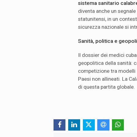
sistema sanitario calabr
diventa anche un segnale p
statunitensi, in un contes
sicurezza nazionale si in
Sanità, politica e geopoli
Il dossier dei medici cub
geopolitica della sanità: 
competizione tra modelli d
Paesi non allineati. La Ca
di questa partita globale.