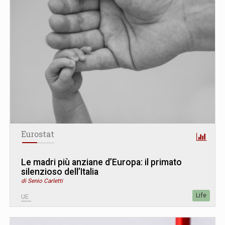
Eurostat
Le madri più anziane d’Europa: il primato
silenzioso dell’Italia
di Senio Carletti
Life
UE