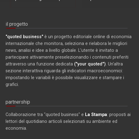
il progetto
"quoted business"
è un progetto editoriale online di economia
internazionale che monitora, seleziona e rielabora le migliori
news, analisi e idee a livello globale. L'utente è invitato a
partecipare attivamente preselezionando i contenuti preferiti
attraverso una funzione dedicata
("your quoted")
. Un'altra
sezione interattiva riguarda gli indicatori macroeconomici:
impostando le variabili è possibile visualizzare e stampare i
grafici.
partnership
Collaborazione tra "quoted business" e
La Stampa
: proposti ai
lettori del quotidiano articoli selezionati su ambiente ed
economia.