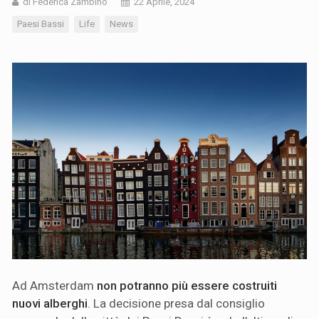
di Federica Zambino
22 Aprile, 2024
Paesi Bassi
Life
News
Ad Amsterdam
non potranno più essere costruiti
nuovi alberghi
. La decisione presa dal consiglio