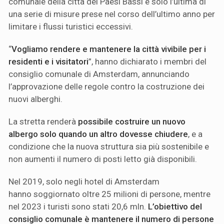
comunale della città dei Paesi Bassi è solo l’ultima di
una serie di misure prese nel corso dell’ultimo anno per
limitare i flussi turistici eccessivi.
“
Vogliamo rendere e mantenere la città vivibile per i
residenti e i visitatori
”, hanno dichiarato i membri del
consiglio comunale di Amsterdam, annunciando
l’approvazione delle regole contro la costruzione dei
nuovi alberghi.
La stretta renderà
possibile costruire un nuovo
albergo solo quando un altro dovesse chiudere
, e a
condizione che la nuova struttura sia più sostenibile e
non aumenti il numero di posti letto già disponibili.
Nel 2019, solo negli hotel di Amsterdam
hanno soggiornato oltre 25 milioni di persone, mentre
nel 2023 i turisti sono stati 20,6 mln.
L’obiettivo del
consiglio comunale è mantenere il numero di persone