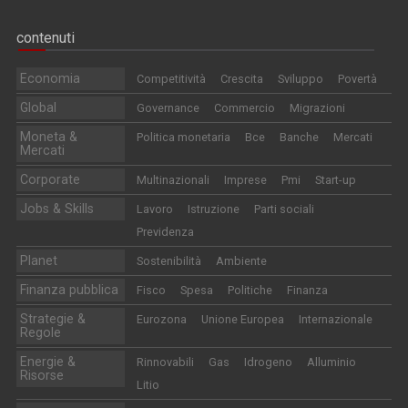
contenuti
Economia
Competitività
Crescita
Sviluppo
Povertà
Global
Governance
Commercio
Migrazioni
Moneta &
Politica monetaria
Bce
Banche
Mercati
Mercati
Corporate
Multinazionali
Imprese
Pmi
Start-up
Jobs & Skills
Lavoro
Istruzione
Parti sociali
Previdenza
Planet
Sostenibilità
Ambiente
Finanza pubblica
Fisco
Spesa
Politiche
Finanza
Strategie &
Eurozona
Unione Europea
Internazionale
Regole
Energie &
Rinnovabili
Gas
Idrogeno
Alluminio
Risorse
Litio