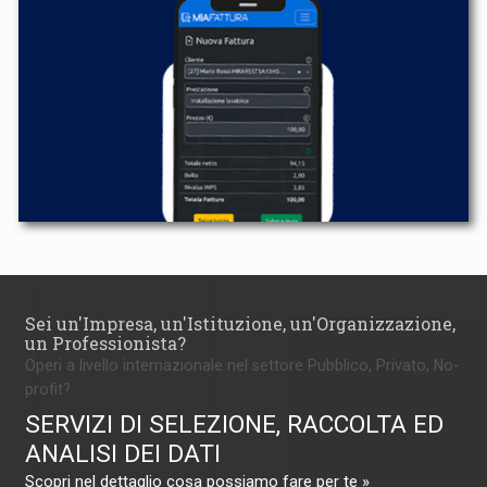
Sei un'Impresa, un'Istituzione, un'Organizzazione,
un Professionista?
Operi a livello internazionale nel settore Pubblico, Privato, No-
profit?
SERVIZI DI SELEZIONE, RACCOLTA ED
ANALISI DEI DATI
Scopri nel dettaglio cosa possiamo fare per te »