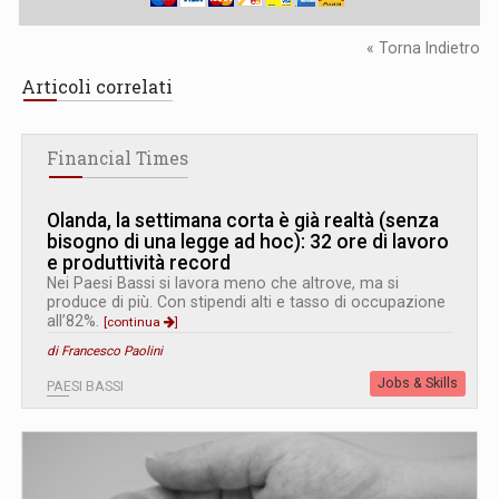
« Torna Indietro
Articoli correlati
Financial Times
Olanda, la settimana corta è già realtà (senza
bisogno di una legge ad hoc): 32 ore di lavoro
e produttività record
Nei Paesi Bassi si lavora meno che altrove, ma si
produce di più. Con stipendi alti e tasso di occupazione
all’82%.
[continua
]
di Francesco Paolini
Jobs & Skills
PAESI BASSI