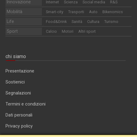
Innovazione
Internet
Scienza
Social media
R&S
Mobilità
Smart-city
Trasporti
Auto
Bikenomics
Life
Food&Drink
Sanità
Cultura
Turismo
Sport
Calcio
Motori
Altri sport
chi siamo
Presentazione
Sostienici
Segnalazioni
Termini e condizioni
Dati personali
Privacy policy
Informativa cookie