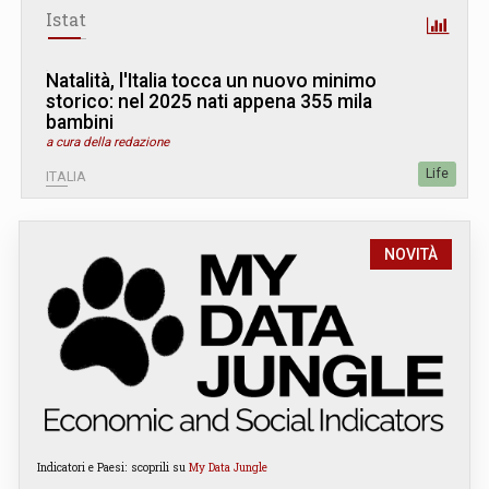
Istat
Natalità, l'Italia tocca un nuovo minimo
storico: nel 2025 nati appena 355 mila
bambini
a cura della redazione
Life
ITALIA
NOVITÀ
Indicatori e Paesi: scoprili su
My Data Jungle