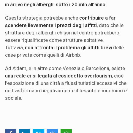
in arrivo negli alberghi sotto i 20 mln all’anno
.
Questa strategia potrebbe anche
contribuire a far
scendere lievemente i prezzi degli affitti
, dato che le
strutture degli alberghi chiusi nel centro potrebbero
essere riqualificate come strutture abitative.
Tuttavia,
non affronta il problema gli affitti brevi
delle
case private come quelli di Airbnb.
Ad A’dam, e in altre come Venezia o Barcellona, esiste
una reale crisi legata al cosiddetto overtourism
, cioè
l’esposizione di una città a flussi turistici eccessivi che
ne trasformano negativamente il tessuto economico e
sociale.