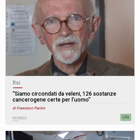
Rai
“Siamo circondati da veleni, 126 sostanze
cancerogene certe per l’uomo”
di Francesco Paolini
Life
MONDO