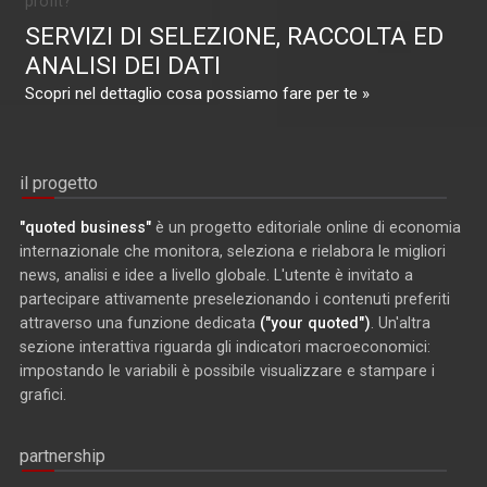
profit?
SERVIZI DI SELEZIONE, RACCOLTA ED
ANALISI DEI DATI
Scopri nel dettaglio cosa possiamo fare per te »
il progetto
"quoted business"
è un progetto editoriale online di economia
internazionale che monitora, seleziona e rielabora le migliori
news, analisi e idee a livello globale. L'utente è invitato a
partecipare attivamente preselezionando i contenuti preferiti
attraverso una funzione dedicata
("your quoted")
. Un'altra
sezione interattiva riguarda gli indicatori macroeconomici:
impostando le variabili è possibile visualizzare e stampare i
grafici.
partnership