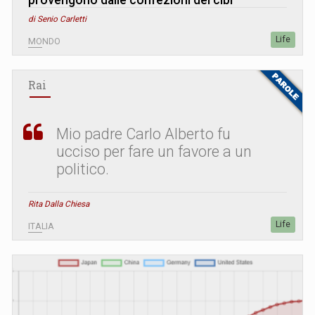
di Senio Carletti
Life
MONDO
Rai
Mio padre Carlo Alberto fu
ucciso per fare un favore a un
politico.
Rita Dalla Chiesa
Life
ITALIA