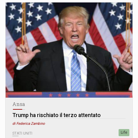
Ansa
Trump ha rischiato il terzo attentato
di Federica Zambino
Life
STATI UNITI