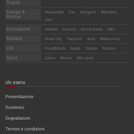
Regole
Energie &
Rinnovabili
Gas
Idrogeno
Alluminio
Risorse
Litio
Innovazione
Internet
Scienza
Social media
R&S
Mobilità
Smart-city
Trasporti
Auto
Bikenomics
Life
Food&Drink
Sanità
Cultura
Turismo
Sport
Calcio
Motori
Altri sport
chi siamo
Presentazione
Sostienici
Segnalazioni
Termini e condizioni