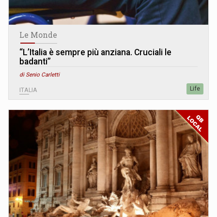
Le Monde
“L’Italia è sempre più anziana. Cruciali le
badanti”
di Senio Carletti
Life
ITALIA