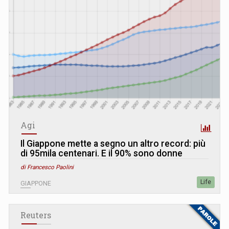
Agi
Il Giappone mette a segno un altro record: più
di 95mila centenari. E il 90% sono donne
di Francesco Paolini
Life
GIAPPONE
Reuters