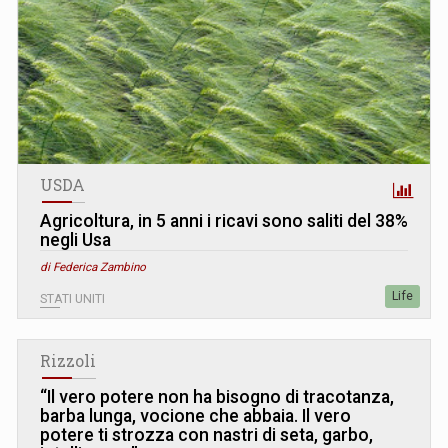
USDA
Agricoltura, in 5 anni i ricavi sono saliti del 38%
negli Usa
di Federica Zambino
Life
STATI UNITI
Rizzoli
“Il vero potere non ha bisogno di tracotanza,
barba lunga, vocione che abbaia. Il vero
potere ti strozza con nastri di seta, garbo,