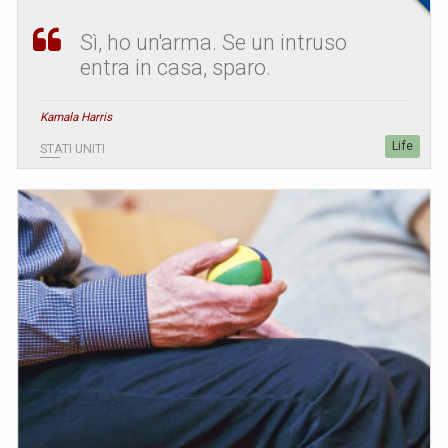
Sì, ho un'arma. Se un intruso
entra in casa, sparo.
Kamala Harris
Life
STATI UNITI