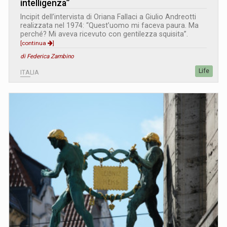
intelligenza”
Incipit dell’intervista di Oriana Fallaci a Giulio Andreotti
realizzata nel 1974: “Quest’uomo mi faceva paura. Ma
perché? Mi aveva ricevuto con gentilezza squisita”.
[continua
]
di Federica Zambino
Life
ITALIA