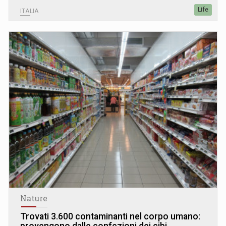
Life
ITALIA
Nature
Trovati 3.600 contaminanti nel corpo umano:
provengono dalle confezioni dei cibi