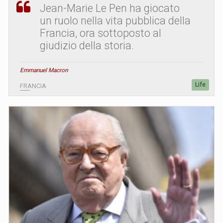
Jean-Marie Le Pen ha giocato
un ruolo nella vita pubblica della
Francia, ora sottoposto al
giudizio della storia.
Emmanuel Macron
Life
FRANCIA