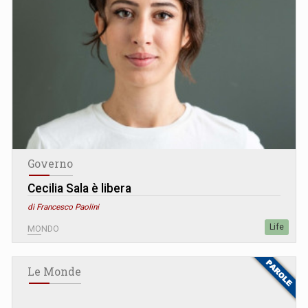
Governo
Cecilia Sala è libera
di Francesco Paolini
Life
MONDO
Le Monde