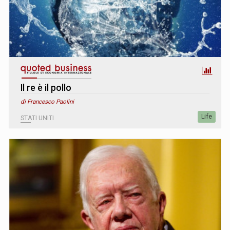
Il re è il pollo
di Francesco Paolini
Life
STATI UNITI