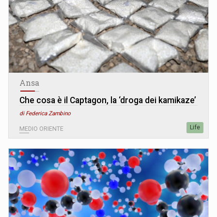
Ansa
Che cosa è il Captagon, la ‘droga dei kamikaze’
di Federica Zambino
Life
MEDIO ORIENTE