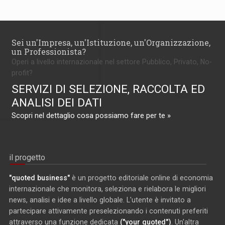
Sei un'Impresa, un'Istituzione, un'Organizzazione,
un Professionista?
Operi a livello internazionale nel settore Pubblico, Privato, No-
profit?
SERVIZI DI SELEZIONE, RACCOLTA ED
ANALISI DEI DATI
Scopri nel dettaglio cosa possiamo fare per te »
il progetto
"quoted business"
è un progetto editoriale online di economia
internazionale che monitora, seleziona e rielabora le migliori
news, analisi e idee a livello globale. L'utente è invitato a
partecipare attivamente preselezionando i contenuti preferiti
attraverso una funzione dedicata
("your quoted")
. Un'altra