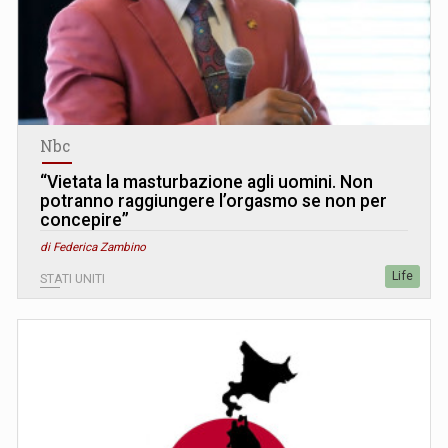
Nbc
“Vietata la masturbazione agli uomini. Non
potranno raggiungere l’orgasmo se non per
concepire”
di Federica Zambino
Life
STATI UNITI