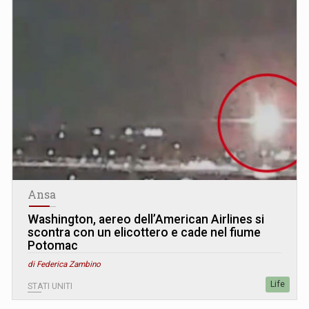
Ansa
Washington, aereo dell’American Airlines si
scontra con un elicottero e cade nel fiume
Potomac
di Federica Zambino
Life
STATI UNITI