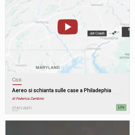
Cnn
Aereo si schianta sulle case a Philadephia
di Federica Zambino
Life
STATI UNITI