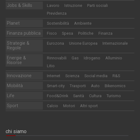
Jobs & Skills
Lavoro
Istruzione
Parti sociali
Previdenza
Planet
Sostenibilità
Ambiente
Finanza pubblica
Fisco
Spesa
Politiche
Finanza
Strategie &
Eurozona
Unione Europea
Internazionale
Regole
Energie &
Rinnovabili
Gas
Idrogeno
Alluminio
Risorse
Litio
Innovazione
Internet
Scienza
Social media
R&S
Mobilità
Smart-city
Trasporti
Auto
Bikenomics
Life
Food&Drink
Sanità
Cultura
Turismo
Sport
Calcio
Motori
Altri sport
chi siamo