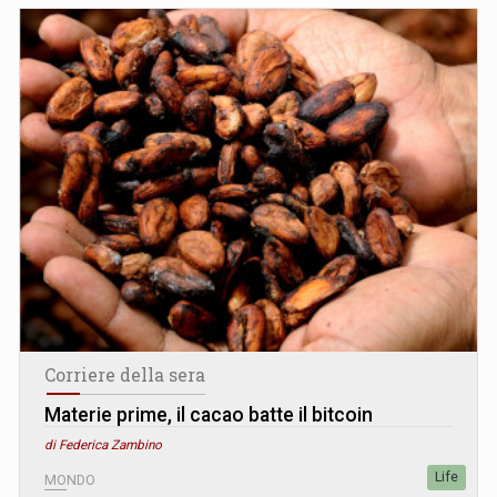
Corriere della sera
Materie prime, il cacao batte il bitcoin
di Federica Zambino
Life
MONDO