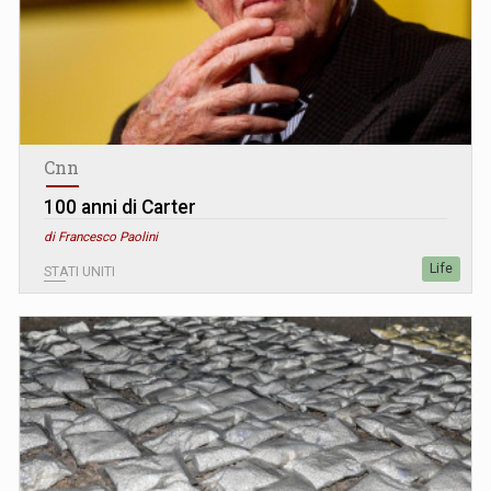
Cnn
100 anni di Carter
di Francesco Paolini
Life
STATI UNITI