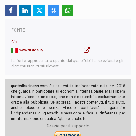
FONTE
Cisl
www.firstcisl.it/
La fonte rappresenta lo spunto dal quale "qb" ha selezionato gli
elementi ritenuti più rilevanti.
quotedbusiness.com
è una testata indipendente nata nel 2018
che guarda in particolare all'economia internazionale. Ma la libera
informazione ha un costo, che non è sostenibile esclusivamente
grazie alla pubblicità. Se apprezzi i nostri contenuti, il tuo aiuto,
anche piccolo e senza vincolo, contribuirà a garantire
l'indipendenza di quotedbusiness.com e farà la differenza per
un'informazione di qualità. 'qb' sei anche tu.
Grazie per il supporto