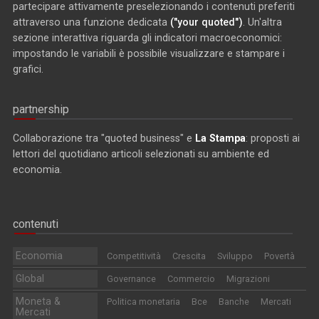
partecipare attivamente preselezionando i contenuti preferiti
attraverso una funzione dedicata
("your quoted")
. Un'altra
sezione interattiva riguarda gli indicatori macroeconomici:
impostando le variabili è possibile visualizzare e stampare i
grafici.
partnership
Collaborazione tra "quoted business" e
La Stampa
: proposti ai
lettori del quotidiano articoli selezionati su ambiente ed
economia.
contenuti
Economia
Competitività
Crescita
Sviluppo
Povertà
Global
Governance
Commercio
Migrazioni
Moneta &
Politica monetaria
Bce
Banche
Mercati
Mercati