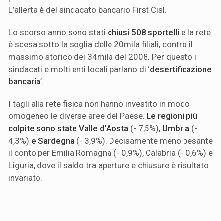
L’allerta è del sindacato bancario First Cisl.
Lo scorso anno sono stati
chiusi 508 sportelli
e la rete
è scesa sotto la soglia delle 20mila filiali, contro il
massimo storico dei 34mila del 2008. Per questo i
sindacati e molti enti locali parlano di ‘
desertificazione
bancaria
’.
I tagli alla rete fisica non hanno investito in modo
omogeneo le diverse aree del Paese.
Le regioni più
colpite sono state Valle d’Aosta
(- 7,5%),
Umbria
(-
4,3%)
e Sardegna
(- 3,9%). Decisamente meno pesante
il conto per Emilia Romagna (- 0,9%), Calabria (- 0,6%) e
Liguria, dove il saldo tra aperture e chiusure è risultato
invariato.