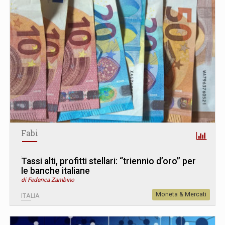
Fabi
Tassi alti, profitti stellari: “triennio d’oro” per
le banche italiane
di Federica Zambino
Moneta & Mercati
ITALIA