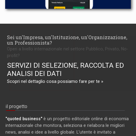
Sei un'Impresa, un'Istituzione, un'Organizzazione,
un Professionista?
Operi a livello internazionale nel settore Pubblico, Privato, No-
profit?
SERVIZI DI SELEZIONE, RACCOLTA ED
ANALISI DEI DATI
Scopri nel dettaglio cosa possiamo fare per te »
il progetto
"quoted business"
è un progetto editoriale online di economia
internazionale che monitora, seleziona e rielabora le migliori
news, analisi e idee a livello globale. L'utente è invitato a