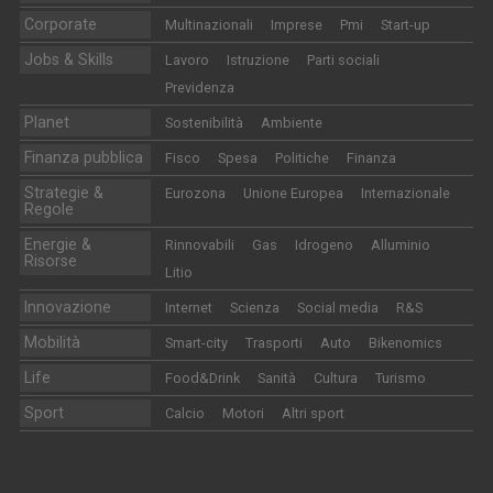
Corporate
Multinazionali
Imprese
Pmi
Start-up
Jobs & Skills
Lavoro
Istruzione
Parti sociali
Previdenza
Planet
Sostenibilità
Ambiente
Finanza pubblica
Fisco
Spesa
Politiche
Finanza
Strategie &
Eurozona
Unione Europea
Internazionale
Regole
Energie &
Rinnovabili
Gas
Idrogeno
Alluminio
Risorse
Litio
Innovazione
Internet
Scienza
Social media
R&S
Mobilità
Smart-city
Trasporti
Auto
Bikenomics
Life
Food&Drink
Sanità
Cultura
Turismo
Sport
Calcio
Motori
Altri sport