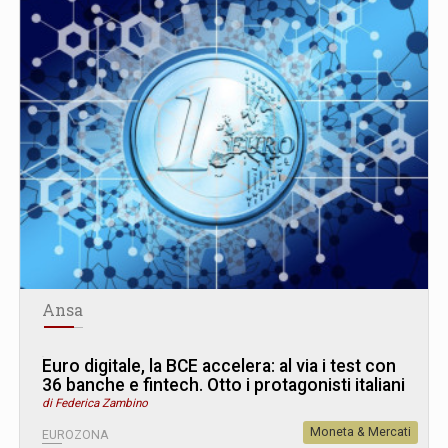
Ansa
Euro digitale, la BCE accelera: al via i test con
36 banche e fintech. Otto i protagonisti italiani
di Federica Zambino
Moneta & Mercati
EUROZONA