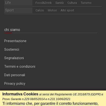
Life
Food&Drink
Sanità
Cultura
Turismo
Sport
Calcio
Motori
Altri sport
chi siamo
Presentazione
Sostienici
Segnalazioni
Termini e condizioni
Dati personali
Privacy policy
Informativa cookie
Informativa Cookies
ai sensi del Regolamento UE 2016/679 (GDPR) e
Provv. Garante n.229 08/05/2014 e n.231 10/06/2021
RSS feed
Ti informiamo che, per garantire il corretto funzionamento,