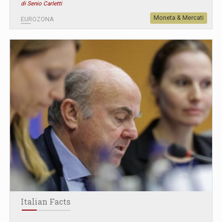
di Senio Carletti
Moneta & Mercati
EUROZONA
Italian Facts