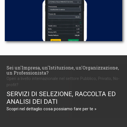
Sei un'Impresa, un'Istituzione, un'Organizzazione,
un Professionista?
Operi a livello internazionale nel settore Pubblico, Privato, No-
profit?
SERVIZI DI SELEZIONE, RACCOLTA ED
ANALISI DEI DATI
Scopri nel dettaglio cosa possiamo fare per te »