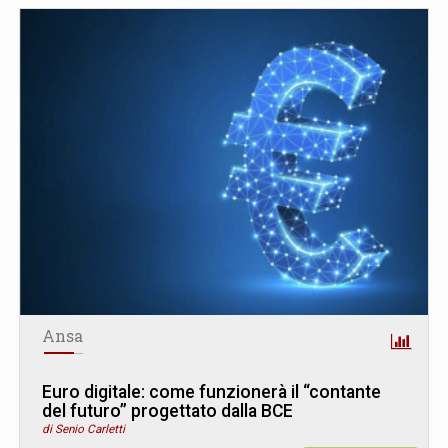
Ansa
Euro digitale: come funzionerà il “contante
del futuro” progettato dalla BCE
di Senio Carletti