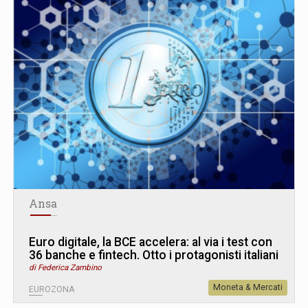
Ansa
Euro digitale, la BCE accelera: al via i test con
36 banche e fintech. Otto i protagonisti italiani
di Federica Zambino
Moneta & Mercati
EUROZONA