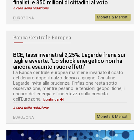
finalisti e 350 milioni di cittadini al voto
a cura della redazione
Moneta & Mercati
EUROZONA
Banca Centrale Europea
BCE, tassi invariati al 2,25%: Lagarde frena sui
tagli e avverte: "Lo shock energetico non ha
ancora esaurito i suoi effetti"
La Banca centrale europea mantiene invariato il costo
del denaro dopo il rialzo deciso a giugno. Christine
Lagarde invita alla prudenza: l'inflazione resta sotto
osservazione, mentre pesano le tensioni geopolitiche, il
rincaro dell'energia e l'incertezza sulla crescita
dell'Eurozona.
[continua
]
a cura della redazione
Moneta & Mercati
EUROZONA