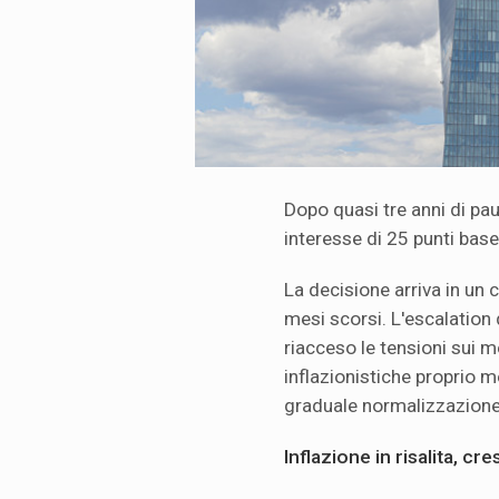
Dopo quasi tre anni di pau
interesse di 25 punti base
La decisione arriva in un
mesi scorsi. L'escalation de
riacceso le tensioni sui 
inflazionistiche proprio 
graduale normalizzazione 
Inflazione in risalita, cr