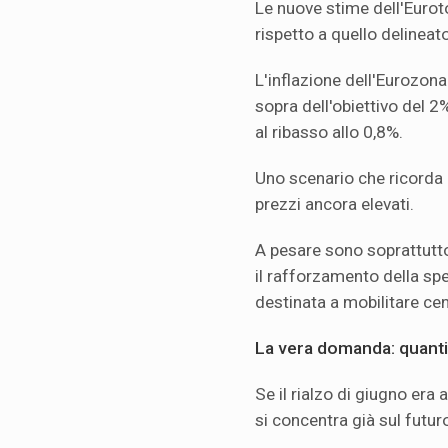
Le nuove stime dell'Eur
rispetto a quello delineat
L'inflazione dell'Eurozona
sopra dell'obiettivo del 2
al ribasso allo 0,8%.
Uno scenario che ricorda d
prezzi ancora elevati.
A pesare sono soprattutto 
il rafforzamento della sp
destinata a mobilitare cent
La vera domanda: quanti 
Se il rialzo di giugno era 
si concentra già sul futur