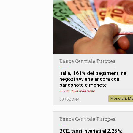
Banca Centrale Europea
Italia, il 61% dei pagamenti nei
negozi avviene ancora con
banconote e monete
a cura della redazione
Moneta & Me
EUROZONA
Banca Centrale Europea
BCE, tassi invariati al 2,25%: