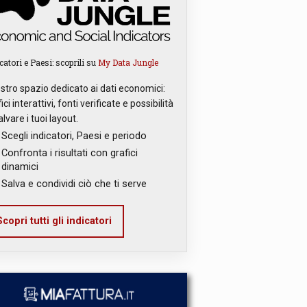
catori e Paesi: scoprili su
My Data Jungle
ostro spazio dedicato ai dati economici:
ici interattivi, fonti verificate e possibilità
alvare i tuoi layout.
Scegli indicatori, Paesi e periodo
Confronta i risultati con grafici
dinamici
Salva e condividi ciò che ti serve
copri tutti gli indicatori