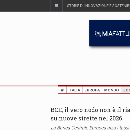
STORIE DI INNOVAZIONE E SOSTENIBI
ITALIA
EUROPA
MONDO
EC
BCE, il vero nodo non è il r
su nuove strette nel 2026
La Banca Centrale Europea alza i tassi 