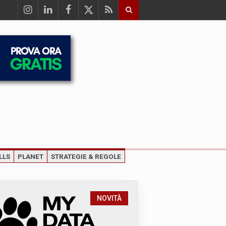
LLS
PLANET
STRATEGIE & REGOLE
NOVITÀ