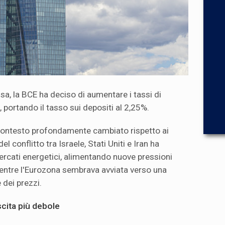
sa, la BCE ha deciso di aumentare i tassi di
, portando il tasso sui depositi al 2,25%.
 contesto profondamente cambiato rispetto ai
l conflitto tra Israele, Stati Uniti e Iran ha
mercati energetici, alimentando nuove pressioni
mentre l'Eurozona sembrava avviata verso una
dei prezzi.
escita più debole