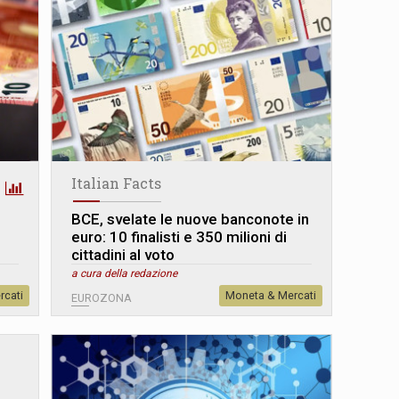
Italian Facts
BCE, svelate le nuove banconote in
euro: 10 finalisti e 350 milioni di
cittadini al voto
a cura della redazione
rcati
Moneta & Mercati
EUROZONA