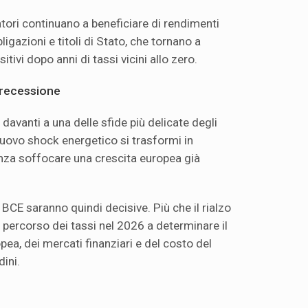
iatori continuano a beneficiare di rendimenti
bligazioni e titoli di Stato, che tornano a
itivi dopo anni di tassi vicini allo zero.
 recessione
 davanti a una delle sfide più delicate degli
l nuovo shock energetico si trasformi in
nza soffocare una crescita europea già
 BCE saranno quindi decisive. Più che il rialzo
 percorso dei tassi nel 2026 a determinare il
ea, dei mercati finanziari e del costo del
dini.