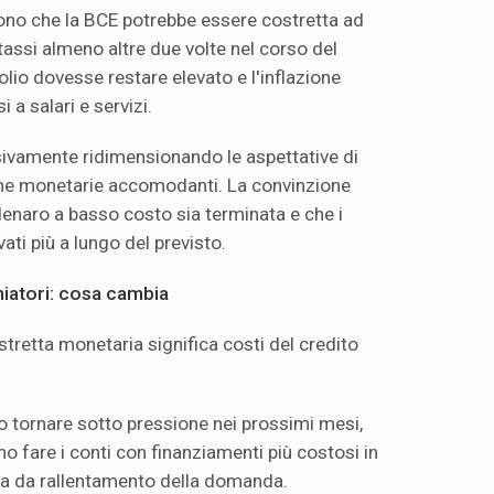
ono che la BCE potrebbe essere costretta ad
ssi almeno altre due volte nel corso del
olio dovesse restare elevato e l'inflazione
 a salari e servizi.
sivamente ridimensionando le aspettative di
iche monetarie accomodanti. La convinzione
denaro a basso costo sia terminata e che i
ati più a lungo del previsto.
miatori: cosa cambia
stretta monetaria significa costi del credito
ro tornare sotto pressione nei prossimi mesi,
o fare i conti con finanziamenti più costosi in
ta da rallentamento della domanda.