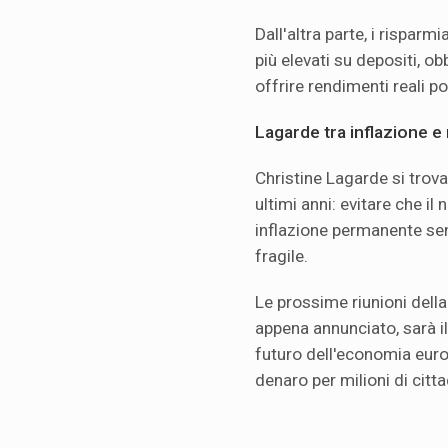
Dall'altra parte, i risparm
più elevati su depositi, ob
offrire rendimenti reali pos
Lagarde tra inflazione e
Christine Lagarde si trova
ultimi anni: evitare che i
inflazione permanente se
fragile.
Le prossime riunioni della
appena annunciato, sarà il
futuro dell'economia europ
denaro per milioni di citta