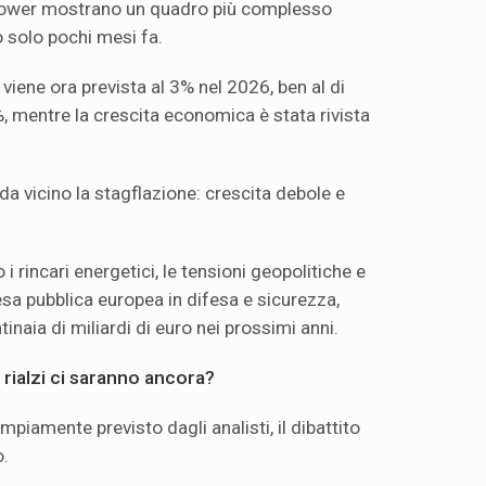
otower mostrano un quadro più complesso
o solo pochi mesi fa.
 viene ora prevista al 3% nel 2026, ben al di
%, mentre la crescita economica è stata rivista
a vicino la stagflazione: crescita debole e
i rincari energetici, le tensioni geopolitiche e
esa pubblica europea in difesa e sicurezza,
inaia di miliardi di euro nei prossimi anni.
rialzi ci saranno ancora?
ampiamente previsto dagli analisti, il dibattito
o.