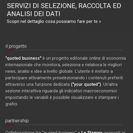
SERVIZI DI SELEZIONE, RACCOLTA ED
ANALISI DEI DATI
Scopri nel dettaglio cosa possiamo fare per te »
il progetto
"quoted business"
è un progetto editoriale online di economia
internazionale che monitora, seleziona e rielabora le migliori
news, analisi e idee a livello globale. L'utente è invitato a
partecipare attivamente preselezionando i contenuti preferiti
attraverso una funzione dedicata
("your quoted")
. Un'altra
sezione interattiva riguarda gli indicatori macroeconomici:
impostando le variabili è possibile visualizzare e stampare i
grafici.
partnership
Collaborazione tra "quoted business" e
La Stampa
: proposti ai