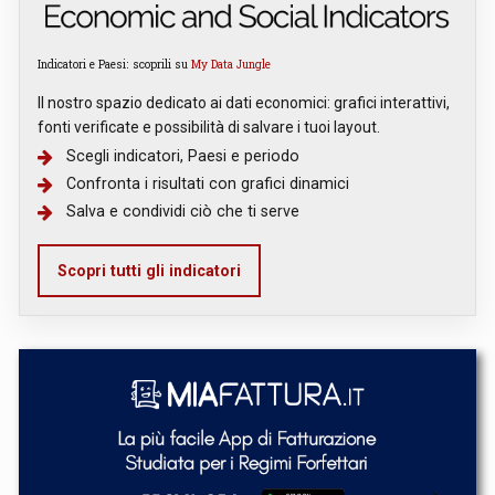
Indicatori e Paesi: scoprili su
My Data Jungle
Il nostro spazio dedicato ai dati economici: grafici interattivi,
fonti verificate e possibilità di salvare i tuoi layout.
Scegli indicatori, Paesi e periodo
Confronta i risultati con grafici dinamici
Salva e condividi ciò che ti serve
Scopri tutti gli indicatori