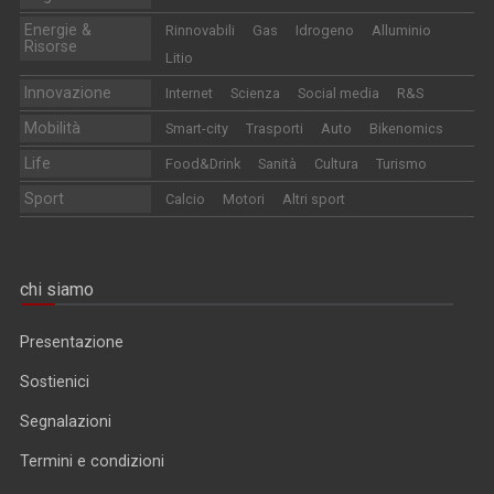
Energie &
Rinnovabili
Gas
Idrogeno
Alluminio
Risorse
Litio
Innovazione
Internet
Scienza
Social media
R&S
Mobilità
Smart-city
Trasporti
Auto
Bikenomics
Life
Food&Drink
Sanità
Cultura
Turismo
Sport
Calcio
Motori
Altri sport
chi siamo
Presentazione
Sostienici
Segnalazioni
Termini e condizioni