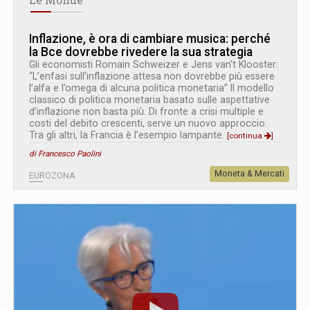
Inflazione, è ora di cambiare musica: perché
la Bce dovrebbe rivedere la sua strategia
Gli economisti Romain Schweizer e Jens van't Klooster:
“L’enfasi sull’inflazione attesa non dovrebbe più essere
l’alfa e l’omega di alcuna politica monetaria” Il modello
classico di politica monetaria basato sulle aspettative
d’inflazione non basta più. Di fronte a crisi multiple e
costi del debito crescenti, serve un nuovo approccio.
Tra gli altri, la Francia è l’esempio lampante.
[continua
]
di Francesco Paolini
Moneta & Mercati
EUROZONA