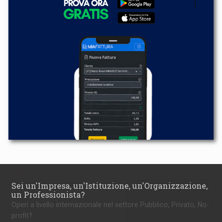
Sei un'Impresa, un'Istituzione, un'Organizzazione,
un Professionista?
Operi a livello internazionale nel settore Pubblico, Privato, No-
profit?