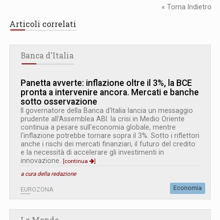
« Torna Indietro
Articoli correlati
Banca d'Italia
Panetta avverte: inflazione oltre il 3%, la BCE
pronta a intervenire ancora. Mercati e banche
sotto osservazione
Il governatore della Banca d'Italia lancia un messaggio
prudente all'Assemblea ABI: la crisi in Medio Oriente
continua a pesare sull'economia globale, mentre
l'inflazione potrebbe tornare sopra il 3%. Sotto i riflettori
anche i rischi dei mercati finanziari, il futuro del credito
e la necessità di accelerare gli investimenti in
innovazione.
[continua
]
a cura della redazione
Economia
EUROZONA
Le Monde