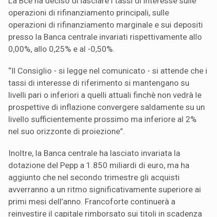
La Bce ha deciso di lasciare i tassi di interesse sulle
operazioni di rifinanziamento principali, sulle
operazioni di rifinanziamento marginale e sui depositi
presso la Banca centrale invariati rispettivamente allo
0,00%, allo 0,25% e al -0,50%.
“Il Consiglio - si legge nel comunicato - si attende che i
tassi di interesse di riferimento si mantengano su
livelli pari o inferiori a quelli attuali finchè non vedrà le
prospettive di inflazione convergere saldamente su un
livello sufficientemente prossimo ma inferiore al 2%
nel suo orizzonte di proiezione”.
Inoltre, la Banca centrale ha lasciato invariata la
dotazione del Pepp a 1.850 miliardi di euro, ma ha
aggiunto che nel secondo trimestre gli acquisti
avverranno a un ritmo significativamente superiore ai
primi mesi dell’anno. Francoforte continuerà a
reinvestire il capitale rimborsato sui titoli in scadenza