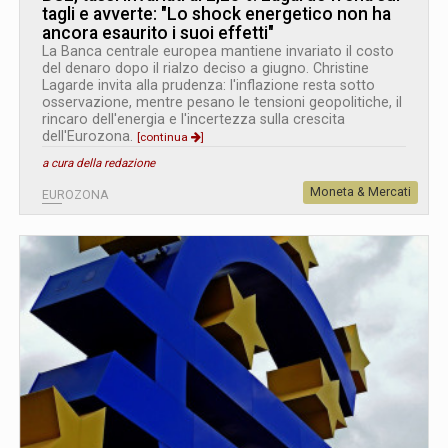
tagli e avverte: "Lo shock energetico non ha
ancora esaurito i suoi effetti"
La Banca centrale europea mantiene invariato il costo
del denaro dopo il rialzo deciso a giugno. Christine
Lagarde invita alla prudenza: l'inflazione resta sotto
osservazione, mentre pesano le tensioni geopolitiche, il
rincaro dell'energia e l'incertezza sulla crescita
dell'Eurozona.
[continua
]
a cura della redazione
Moneta & Mercati
EUROZONA