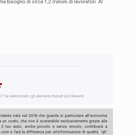
a bisogno di circa 1,2 milioni di lavoratori. Al
 ha selezionato gli elementi ritenuti più rilevanti.
ndente nata nel 2018 che guarda in particolare all'economia
ha un costo, che non è sostenibile esclusivamente grazie alla
, il tuo aiuto, anche piccolo e senza vincolo, contribuirà a
com e farà la differenza per un'informazione di qualità. 'qb'