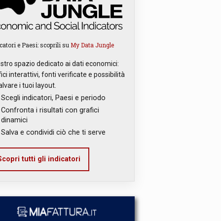
catori e Paesi: scoprili su
My Data Jungle
ostro spazio dedicato ai dati economici:
ici interattivi, fonti verificate e possibilità
alvare i tuoi layout.
Scegli indicatori, Paesi e periodo
Confronta i risultati con grafici
dinamici
Salva e condividi ciò che ti serve
copri tutti gli indicatori