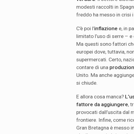
modesti raccolti in Spagn
freddo ha messo in crisi i 
C’è poi l’
inflazione
e, in pa
limitato l’uso di serre – e
Ma questi sono fattori ch
europei dove, tuttavia, non
supermercati. Certo, nazi
contare di una
produzion
Unito. Ma anche aggiungen
si chiude.
E allora cosa manca?
L’us
fattore da aggiungere
, 
provocati dall’uscita dal 
frontiere. Infine, come ri
Gran Bretagna è messo in 