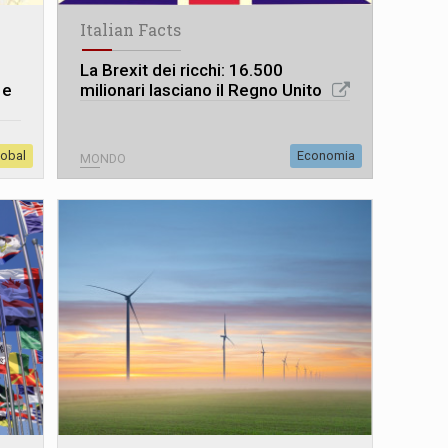
Italian Facts
La Brexit dei ricchi: 16.500
 e
milionari lasciano il Regno Unito
lobal
Economia
MONDO