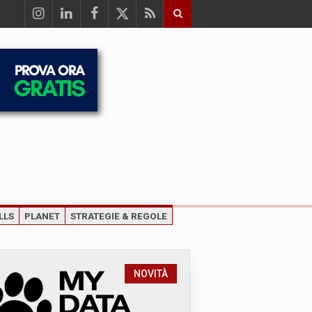
LLS
PLANET
STRATEGIE & REGOLE
NOVITÀ