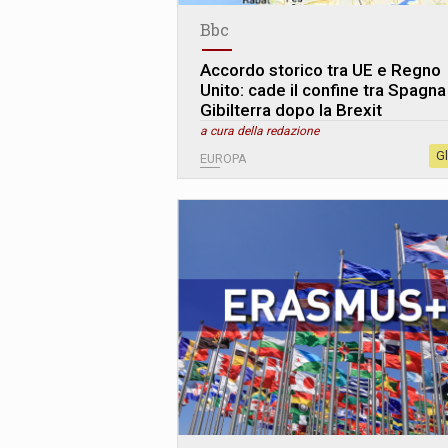
Bbc
Accordo storico tra UE e Regno
Unito: cade il confine tra Spagna
Gibilterra dopo la Brexit
a cura della redazione
G
EUROPA