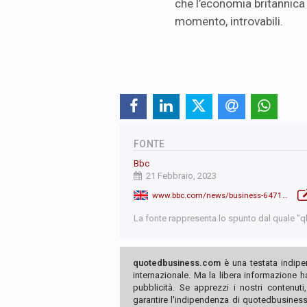
che l’economia britannica h
momento, introvabili.
FONTE
Bbc
21 Febbraio, 2023
www.bbc.com/news/business-64718823
La fonte rappresenta lo spunto dal quale "qb"
quotedbusiness.com
è una testata indipe
internazionale. Ma la libera informazione 
pubblicità. Se apprezzi i nostri contenuti
garantire l'indipendenza di quotedbusiness.