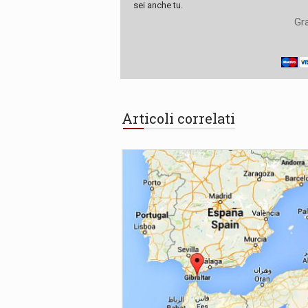
sei anche tu.
Gra
Articoli correlati