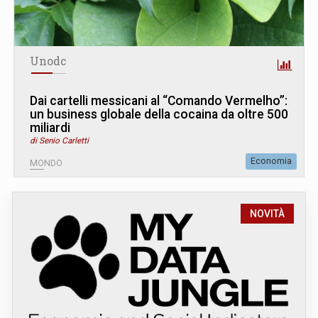
Unodc
Dai cartelli messicani al “Comando Vermelho”:
un business globale della cocaina da oltre 500
miliardi
di Senio Carletti
Economia
MONDO
NOVITÀ