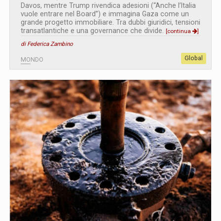
Davos, mentre Trump rivendica adesioni (“Anche l’Italia
vuole entrare nel Board”) e immagina Gaza come un
grande progetto immobiliare. Tra dubbi giuridici, tensioni
transatlantiche e una governance che divide.
[continua
]
di Federica Zambino
Global
MONDO