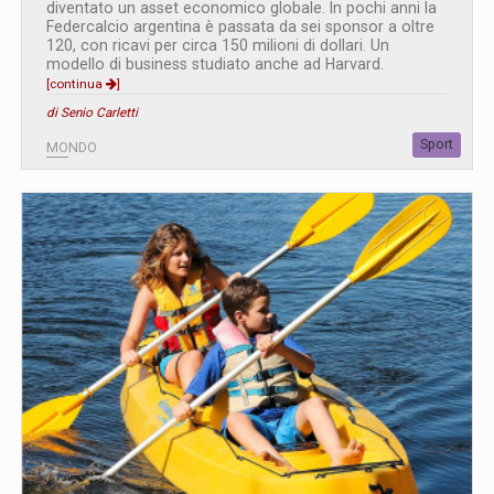
diventato un asset economico globale. In pochi anni la
Federcalcio argentina è passata da sei sponsor a oltre
120, con ricavi per circa 150 milioni di dollari. Un
modello di business studiato anche ad Harvard.
[continua
]
di Senio Carletti
Sport
MONDO