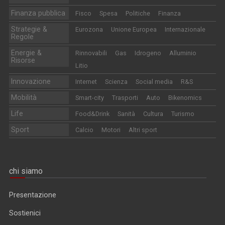
Finanza pubblica
Fisco
Spesa
Politiche
Finanza
Strategie &
Eurozona
Unione Europea
Internazionale
Regole
Energie &
Rinnovabili
Gas
Idrogeno
Alluminio
Risorse
Litio
Innovazione
Internet
Scienza
Social media
R&S
Mobilità
Smart-city
Trasporti
Auto
Bikenomics
Life
Food&Drink
Sanità
Cultura
Turismo
Sport
Calcio
Motori
Altri sport
chi siamo
Presentazione
Sostienici