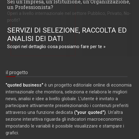
Sei un'Impresa, un'Istituzione, un'Organizzazione,
un Professionista?
Operi a livello internazionale nel settore Pubblico, Privato, No-
profit?
SERVIZI DI SELEZIONE, RACCOLTA ED
ANALISI DEI DATI
Scopri nel dettaglio cosa possiamo fare per te »
il progetto
"quoted business"
è un progetto editoriale online di economia
internazionale che monitora, seleziona e rielabora le migliori
news, analisi e idee a livello globale. L'utente è invitato a
partecipare attivamente preselezionando i contenuti preferiti
attraverso una funzione dedicata
("your quoted")
. Un'altra
sezione interattiva riguarda gli indicatori macroeconomici:
impostando le variabili è possibile visualizzare e stampare i
grafici.