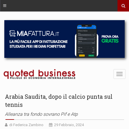
Arabia Saudita, dopo il calcio punta sul
tennis
Alleanza tra fondo sovrano Pif e Atp
di Federica Zambino
29 Febbraio, 2024