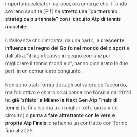
importanti calciatori europei, ora emerge che il fondo
sovrano saudita (Pif) ha
stretto una “partnership
strategica pluriennale” con il circuito Atp di tennis
maschile
.
Un’alleanza che dimostra, da una parte, la
crescente
influenza del regno del Golfo nel mondo dello sport
e,
dall’altra, “il significativo impegno comune per
migliorare il tennis mondiale”, hanno dichiarato le due
parti in un comunicato congiunto.
Non sono stati forniti dettagli sul valore dell’accordo,
ma l’obiettivo è chiaro se si pensa che l’Arabia dal 2023
ha
già “sfilato” a Milano le Next Gen Atp Finals di
tennis
(la finalissima tra i migliori otto giovani del
circuito) e
punta a fare altrettanto con le vere e
proprie Atp Finals
, che hanno un contratto con Torino
fino al 2025.