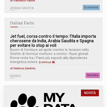
di Francesco Paolini
Economia
ARABIA SAUDITA
Italian Facts
Jet fuel, corsa contro il tempo: l’Italia importa
cherosene da India, Arabia Saudita e Spagna
per evitare lo stop ai voli
Boom di forniture ad aprile mentre le tensioni nello
Stretto di Hormuz mettono a rischio i flussi globali.
Roma resta tra i Paesi più esposti alla dipendenza
energetica estera.
[continua
]
di Federica Zambino
Mobilità
MONDO
NOVITÀ