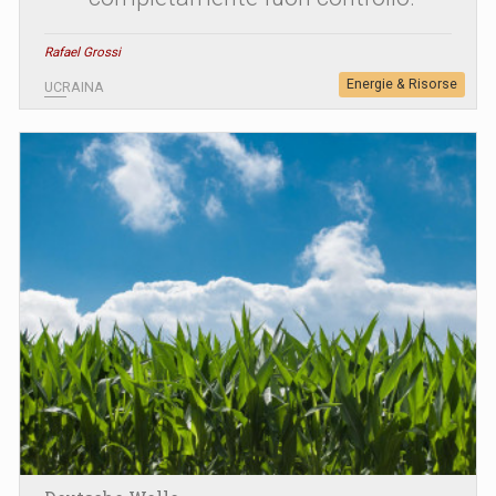
Rafael Grossi
Energie & Risorse
UCRAINA