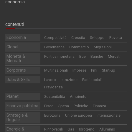
economia.
contenuti
Economia
Competitività
Crescita
Sviluppo
Povertà
Global
Governance
Commercio
Migrazioni
Moneta &
Politica monetaria
Bce
Banche
Mercati
Mercati
Corporate
Multinazionali
Imprese
Pmi
Start-up
Jobs & Skills
Lavoro
Istruzione
Parti sociali
Previdenza
Planet
Sostenibilità
Ambiente
Finanza pubblica
Fisco
Spesa
Politiche
Finanza
Strategie &
Eurozona
Unione Europea
Internazionale
Regole
Energie &
Rinnovabili
Gas
Idrogeno
Alluminio