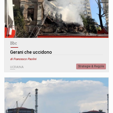
Bbc
Gerani che uccidono
di Francesco Paolini
Strategie & Regole
UCRAINA