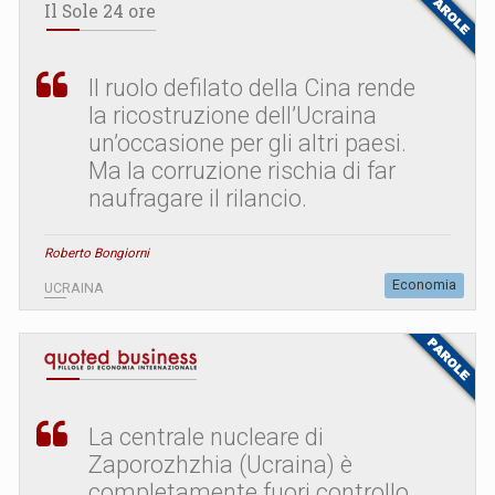
Il Sole 24 ore
Il ruolo defilato della Cina rende
la ricostruzione dell’Ucraina
un’occasione per gli altri paesi.
Ma la corruzione rischia di far
naufragare il rilancio.
Roberto Bongiorni
Economia
UCRAINA
La centrale nucleare di
Zaporozhzhia (Ucraina) è
completamente fuori controllo.