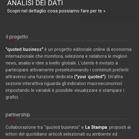
ANALISI DEI DATI
Scopri nel dettaglio cosa possiamo fare per te »
il progetto
"quoted business"
è un progetto editoriale online di economia
internazionale che monitora, seleziona e rielabora le migliori
news, analisi e idee a livello globale. L'utente è invitato a
partecipare attivamente preselezionando i contenuti preferiti
attraverso una funzione dedicata
("your quoted")
. Un'altra
sezione interattiva riguarda gli indicatori macroeconomici:
impostando le variabili è possibile visualizzare e stampare i
grafici.
partnership
Collaborazione tra "quoted business" e
La Stampa
: proposti ai
lettori del quotidiano articoli selezionati su ambiente ed