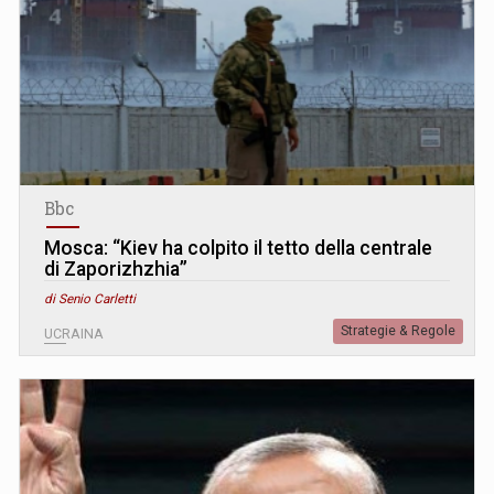
Bbc
Mosca: “Kiev ha colpito il tetto della centrale
di Zaporizhzhia”
di Senio Carletti
Strategie & Regole
UCRAINA