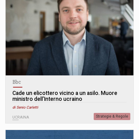
Bbc
Cade un elicottero vicino a un asilo. Muore
ministro dell’Interno ucraino
di Senio Carletti
Strategie & Regole
UCRAINA