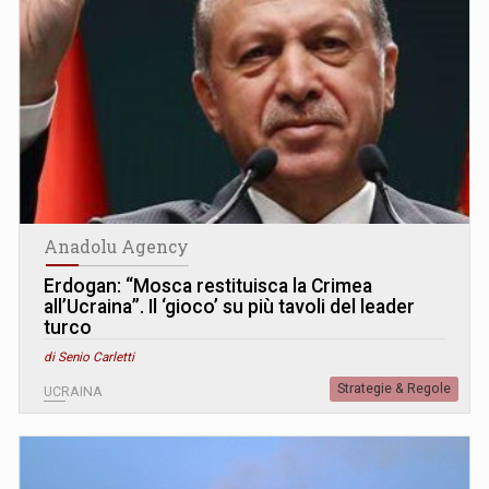
Anadolu Agency
Erdogan: “Mosca restituisca la Crimea
all’Ucraina”. Il ‘gioco’ su più tavoli del leader
turco
di Senio Carletti
Strategie & Regole
UCRAINA