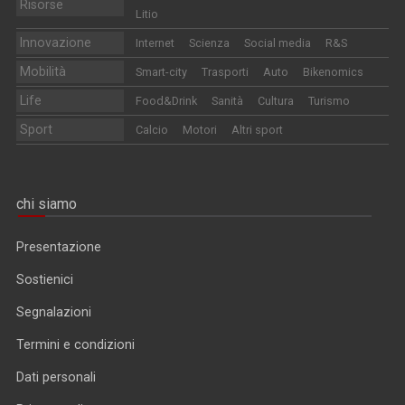
Risorse
Litio
Innovazione
Internet
Scienza
Social media
R&S
Mobilità
Smart-city
Trasporti
Auto
Bikenomics
Life
Food&Drink
Sanità
Cultura
Turismo
Sport
Calcio
Motori
Altri sport
chi siamo
Presentazione
Sostienici
Segnalazioni
Termini e condizioni
Dati personali