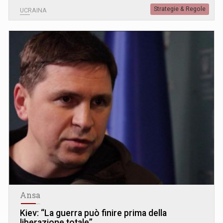
Strategie & Regole
UCRAINA
Ansa
Kiev: “La guerra può finire prima della
liberazione totale”