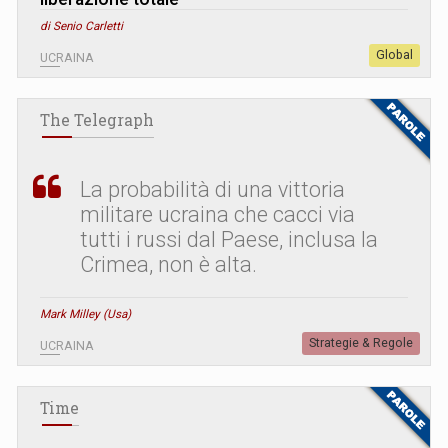
di Senio Carletti
Global
UCRAINA
The Telegraph
La probabilità di una vittoria
militare ucraina che cacci via
tutti i russi dal Paese, inclusa la
Crimea, non è alta.
Mark Milley (Usa)
Strategie & Regole
UCRAINA
Time