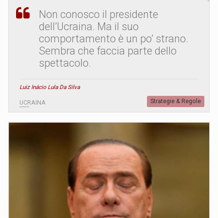
Non conosco il presidente
dell’Ucraina. Ma il suo
comportamento è un po’ strano.
Sembra che faccia parte dello
spettacolo.
Luiz Inácio Lula Da Silva
Strategie & Regole
UCRAINA