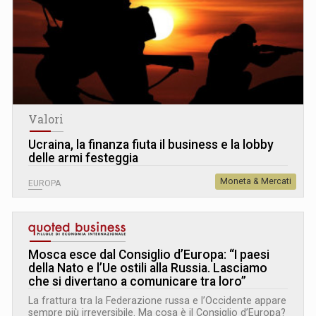
Valori
Ucraina, la finanza fiuta il business e la lobby
delle armi festeggia
Moneta & Mercati
EUROPA
Mosca esce dal Consiglio d’Europa: “I paesi
della Nato e l’Ue ostili alla Russia. Lasciamo
che si divertano a comunicare tra loro”
La frattura tra la Federazione russa e l’Occidente appare
sempre più irreversibile. Ma cosa è il Consiglio d’Europa?