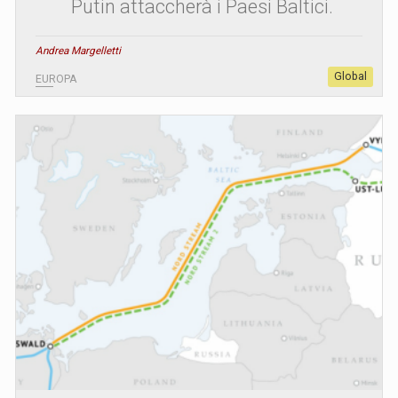
Putin attaccherà i Paesi Baltici.
Andrea Margelletti
Global
EUROPA