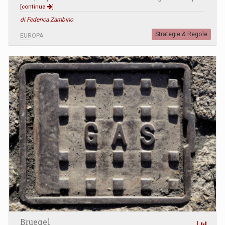
[continua
]
di Federica Zambino
Strategie & Regole
EUROPA
Bruegel