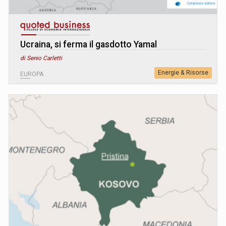
Ucraina, si ferma il gasdotto Yamal
di Senio Carletti
Energie & Risorse
EUROPA