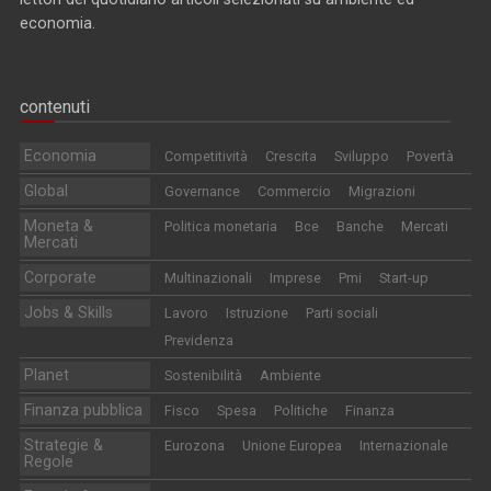
economia.
contenuti
Economia
Competitività
Crescita
Sviluppo
Povertà
Global
Governance
Commercio
Migrazioni
Moneta &
Politica monetaria
Bce
Banche
Mercati
Mercati
Corporate
Multinazionali
Imprese
Pmi
Start-up
Jobs & Skills
Lavoro
Istruzione
Parti sociali
Previdenza
Planet
Sostenibilità
Ambiente
Finanza pubblica
Fisco
Spesa
Politiche
Finanza
Strategie &
Eurozona
Unione Europea
Internazionale
Regole