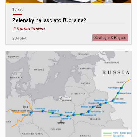
Tass
Zelensky ha lasciato l’Ucraina?
di Federica Zambino
Strategie & Regole
EUROPA