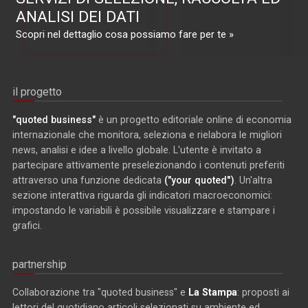
ANALISI DEI DATI
Scopri nel dettaglio cosa possiamo fare per te »
il progetto
"quoted business"
è un progetto editoriale online di economia
internazionale che monitora, seleziona e rielabora le migliori
news, analisi e idee a livello globale. L'utente è invitato a
partecipare attivamente preselezionando i contenuti preferiti
attraverso una funzione dedicata
("your quoted")
. Un'altra
sezione interattiva riguarda gli indicatori macroeconomici:
impostando le variabili è possibile visualizzare e stampare i
grafici.
partnership
Collaborazione tra "quoted business" e
La Stampa
: proposti ai
lettori del quotidiano articoli selezionati su ambiente ed