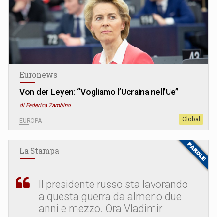
Euronews
Von der Leyen: “Vogliamo l’Ucraina nell’Ue”
di Federica Zambino
Global
EUROPA
La Stampa
Il presidente russo sta lavorando
a questa guerra da almeno due
anni e mezzo. Ora Vladimir