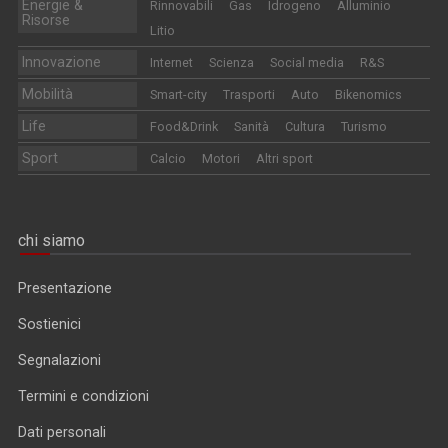
Energie &
Rinnovabili
Gas
Idrogeno
Alluminio
Risorse
Litio
Innovazione
Internet
Scienza
Social media
R&S
Mobilità
Smart-city
Trasporti
Auto
Bikenomics
Life
Food&Drink
Sanità
Cultura
Turismo
Sport
Calcio
Motori
Altri sport
chi siamo
Presentazione
Sostienici
Segnalazioni
Termini e condizioni
Dati personali