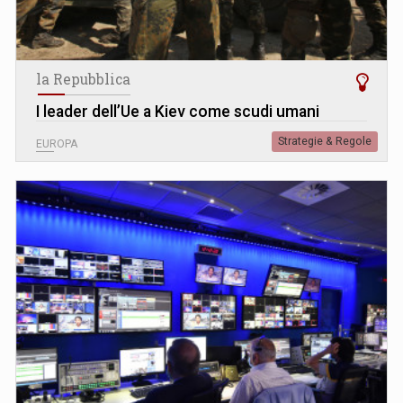
la Repubblica
I leader dell’Ue a Kiev come scudi umani
Strategie & Regole
EUROPA