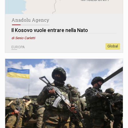
Anadolu Agency
Il Kosovo vuole entrare nella Nato
di Senio Carletti
Global
EUROPA