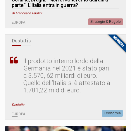
parte”. L’Italia entra in guerra?
di Francesco Paolini
Strategie & Regole
EUROPA
Destatis
Il prodotto interno lordo della
Germania nel 2021 è stato pari
a 3.570, 62 miliardi di euro.
Quello dell’Italia si è attestato a
1.781,22 mld di euro.
Destatis
Economia
EUROPA