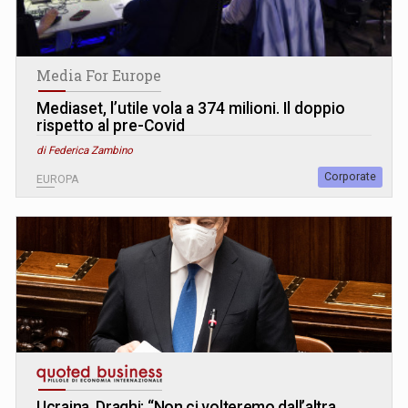
Media For Europe
Mediaset, l’utile vola a 374 milioni. Il doppio
rispetto al pre-Covid
di Federica Zambino
Corporate
EUROPA
Ucraina, Draghi: “Non ci volteremo dall’altra